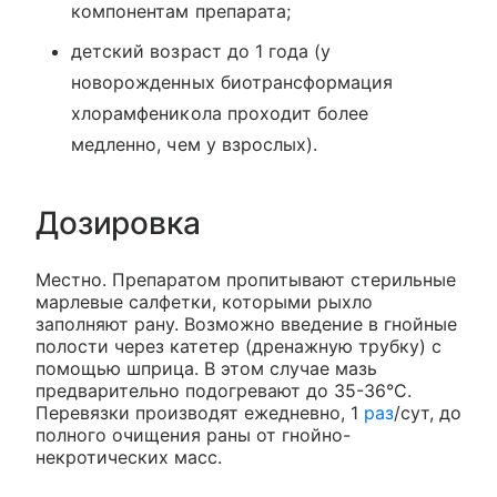
компонентам препарата;
детский возраст до 1 года (у
новорожденных биотрансформация
хлорамфеникола проходит более
медленно, чем у взрослых).
Дозировка
Местно. Препаратом пропитывают стерильные
марлевые салфетки, которыми рыхло
заполняют рану. Возможно введение в гнойные
полости через катетер (дренажную трубку) с
помощью шприца. В этом случае мазь
предварительно подогревают до 35-36°С.
Перевязки производят ежедневно, 1
раз
/сут, до
полного очищения раны от гнойно-
некротических масс.