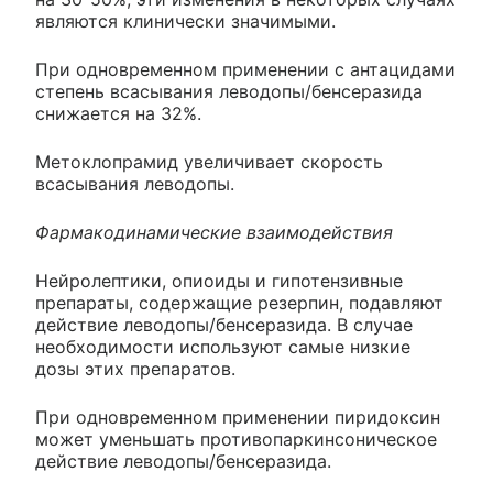
являются клинически значимыми.
При одновременном применении с антацидами
степень всасывания леводопы/бенсеразида
снижается на 32%.
Метоклопрамид увеличивает скорость
всасывания леводопы.
Фармакодинамические взаимодействия
Нейролептики, опиоиды и гипотензивные
препараты, содержащие резерпин, подавляют
действие леводопы/бенсеразида. В случае
необходимости используют самые низкие
дозы этих препаратов.
При одновременном применении пиридоксин
может уменьшать противопаркинсоническое
действие леводопы/бенсеразида.