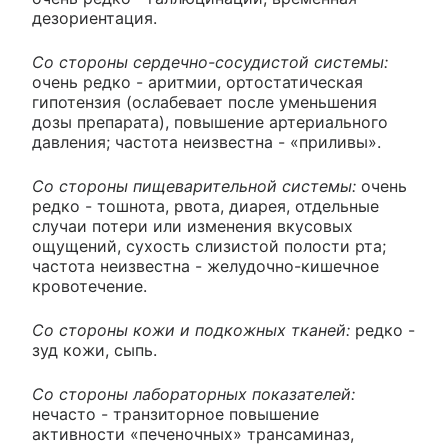
дезориентация.
Со стороны сердечно-сосудистой системы:
очень редко - аритмии, ортостатическая
гипотензия (ослабевает после уменьшения
дозы препарата), повышение артериального
давления; частота неизвестна - «приливы».
Со стороны пищеварительной системы:
очень
редко - тошнота, рвота, диарея, отдельные
случаи потери или изменения вкусовых
ощущений, сухость слизистой полости рта;
частота неизвестна - желудочно-кишечное
кровотечение.
Со стороны кожи и подкожных тканей:
редко -
зуд кожи, сыпь.
Со стороны лабораторных показателей:
нечасто - транзиторное повышение
активности «печеночных» трансаминаз,