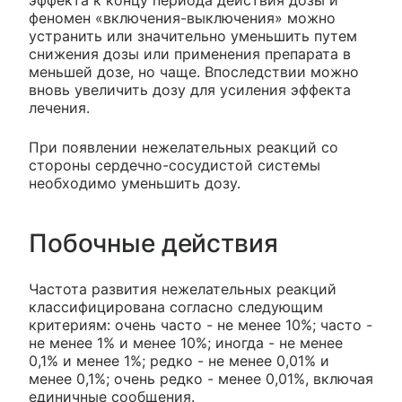
эффекта к концу периода действия дозы и
феномен «включения-выключения» можно
устранить или значительно уменьшить путем
снижения дозы или применения препарата в
меньшей дозе, но чаще. Впоследствии можно
вновь увеличить дозу для усиления эффекта
лечения.
При появлении нежелательных реакций со
стороны сердечно-сосудистой системы
необходимо уменьшить дозу.
Побочные действия
Частота развития нежелательных реакций
классифицирована согласно следующим
критериям: очень часто - не менее 10%; часто -
не менее 1% и менее 10%; иногда - не менее
0,1% и менее 1%; редко - не менее 0,01% и
менее 0,1%; очень редко - менее 0,01%, включая
единичные сообщения.