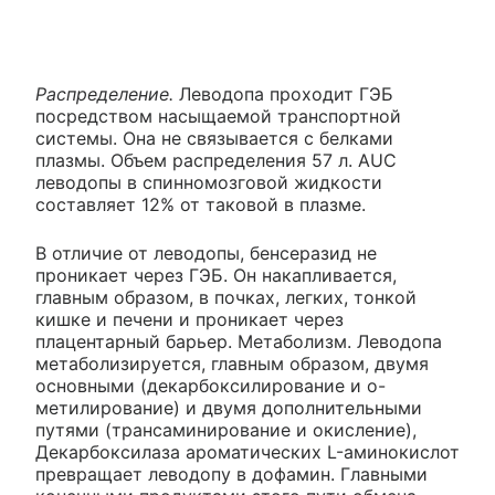
Распределение.
Леводопа проходит ГЭБ
посредством насыщаемой транспортной
системы. Она не связывается с белками
плазмы. Объем распределения 57 л. AUC
леводопы в спинномозговой жидкости
составляет 12% от таковой в плазме.
В отличие от леводопы, бенсеразид не
проникает через ГЭБ. Он накапливается,
главным образом, в почках, легких, тонкой
кишке и печени и проникает через
плацентарный барьер. Метаболизм. Леводопа
метаболизируется, главным образом, двумя
основными (декарбоксилирование и o-
метилирование) и двумя дополнительными
путями (трансаминирование и окисление),
Декарбоксилаза ароматических L-аминокислот
превращает леводопу в дофамин. Главными