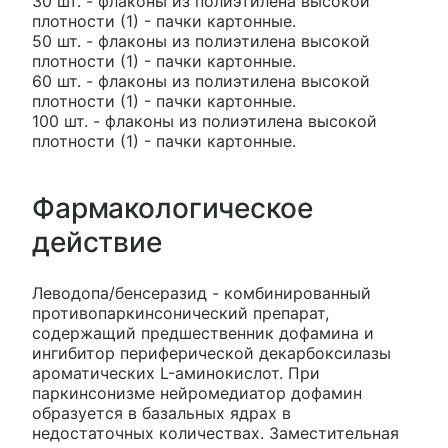
30 шт. - флаконы из полиэтилена высокой
плотности (1) - пачки картонные.
50 шт. - флаконы из полиэтилена высокой
плотности (1) - пачки картонные.
60 шт. - флаконы из полиэтилена высокой
плотности (1) - пачки картонные.
100 шт. - флаконы из полиэтилена высокой
плотности (1) - пачки картонные.
Фармакологическое
действие
Леводопа/бенсеразид - комбинированный
противопаркинсонический препарат,
содержащий предшественник дофамина и
ингибитор периферической декарбоксилазы
ароматических L-аминокислот. При
паркинсонизме нейромедиатор дофамин
образуется в базальных ядрах в
недостаточных количествах. Заместительная