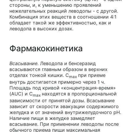
стороны, и, к уменьшению проявлений
нежелательных реакций леводопы - с другой.
Комбинация этих веществ в соотношении 4:1
обладает такой же эффективностью, как и
леводопа в высоких дозах.
Фармакокинетика
Всасывание.
Леводопа и бенсеразид
всасываются главным образом в верхних
отделах тонкой кишки. C
при приеме
max
внутрь достигается примерно через 1 ч.
Площадь под кривой «концентрация-время»
(AUC) и C
находятся в пропорциональной
max
зависимости от принятой дозы. Всасывание
зависит от скорости эвакуации содержимого
желудка и от значений внутрижелудочного рН.
Наличие пищи в желудке замедляет
всасывание. При применении леводопы после
обычного приема пищи максимальная