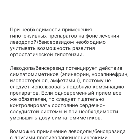
При необходимости применения
гипотензивных препаратов на фоне лечения
леводопой/бенсеразидом необходимо
учитывать возможность развития
ортостатической гипотензии.
Леводопа/бенсеразид потенцирует действие
симпатомиметиков (эпинефрин, норэпинефрин,
изопротеренол, амфетамин), поэтому не
следует использовать подобную комбинацию
препаратов. Если одновременный прием все
же обязателен, то следует тщательно
контролировать состояние сердечно-
сосудистой системы и при необходимости
уменьшить дозу симпатомиметиков.
Возможно применение леводопы/бенсеразида
с другими противопаркинсоническими