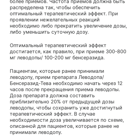
более приемов. Частота приемов должна быть
распределена так, чтобы обеспечить
оптимальный терапевтический эффект. При
проявлении нежелательных реакций
необходимо либо прекратить увеличение дозы,
либо уменьшить суточную дозу.
Оптимальный терапевтический эффект
достигается, как правило, при приеме 300-800
мг леводопы/ 100-200 мг бенсеразида.
Пациентам, которые ранее принимали
леводопу, прием препарата Леводопа/
Бенсеразид-Тева необходимо начать через 12
часов после прекращения приема леводопы.
Доза препарата должна составить
приблизительно 20% от предыдущей дозы
леводопы, чтобы сохранить уже достигнутый
терапевтический эффект. В случае
необходимости доза увеличивается по схеме,
описанной для пациентов, которые ранее не
принимали леводопу.