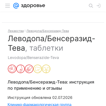
Лекарства
Леводопа/Бенсеразид-Тева
Леводопа/Бенсеразид-
Тева
,
таблетки
Levodopa/Benserazide-Teva
Леводопа/Бенсеразид-Тева
: инструкция
по применению и отзывы
Инструкция обновлена
02.07.2026
Клинико-фармакологическая группа