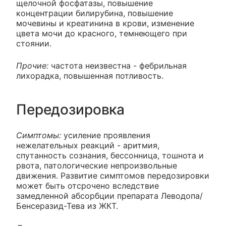
щелочной фосфатазы, повышение
концентрации билирубина, повышение
мочевины и креатинина в крови, изменение
цвета мочи до красного, темнеющего при
стоянии.
Прочие:
частота неизвестна - фебрильная
лихорадка, повышенная потливость.
Передозировка
Симптомы:
усиление проявления
нежелательных реакций - аритмия,
спутанность сознания, бессонница, тошнота и
рвота, патологические непроизвольные
движения. Развитие симптомов передозировки
может быть отсрочено вследствие
замедленной абсорбции препарата Леводопа/
Бенсеразид-Тева из ЖКТ.