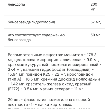
леводопа
200
мг
бенсеразида гидрохлорид
57 мг,
что соответствует содержанию
50 мг
бенсеразида
Вспомогательные вещества: маннитол - 178.3
мг, целлюлоза микрокристаллическая - 9.9 мг,
крахмал кукурузный прежелатинизированный -
37.4 мг, кальция гидрофосфат (безводный) -
15.94 мг, повидон К25 - 22 мг, кросповидон
(тип А) - 16.5 мг, кремния диоксид коллоидный
- 1.42 мг, краситель железа оксид красный
(E172) - 0.54 мг, магния стеарат - 11 мг.
20 шт. - флаконы из полиэтилена высокой
плотности (1) - пачки картонные.