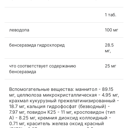
1 таб.
леводопа
100 мг
бенсеразида гидрохлорид
28.5
мг,
что соответствует содержанию
25 мг
бенсеразида
Вспомогательные вещества: маннитол - 89.15
мг, целлюлоза микрокристаллическая - 4.95 мг,
крахмал кукурузный прежелатинизированный -
18.7 мг, кальция гидрофосфат (безводный) -
7.97 мг, повидон К25 - 11 мг, кросповидон (тип
А) - 8.25 мг, кремния диоксид коллоидный -
0.71 мг, краситель железа оксид красный