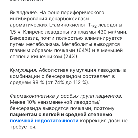
Выведение.
На фоне периферического
ингибирования декарбоксилазы
ароматических L-аминокислот T
леводопы
1/2
1,5 ч. Клиренс леводопы из плазмы 430 мл/мин.
Бенсеразид почти полностью элиминируется
путем метаболизма. Метаболиты выводятся
главным образом почками (64%) и в меньшей
степени кишечником (24%).
Кумуляция.
Абсолютная кумуляция леводопы в
комбинации с бенсеразидом составляет в
среднем 98 % (от 74% до 112 %).
Фармакокинетика у особых групп пациентов.
Менее 10% неизмененной леводопы/
бенсеразида выводятся почками, поэтому
пациентам с легкой и средней степенью
почечной недостаточности
коррекция дозы не
требуется.