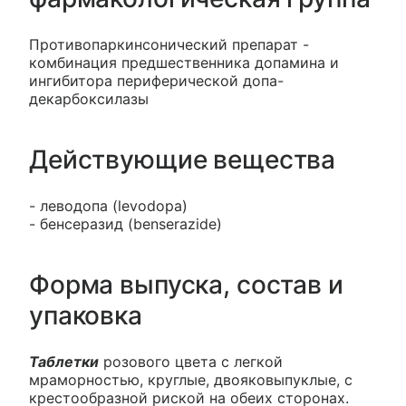
Противопаркинсонический препарат -
комбинация предшественника допамина и
ингибитора периферической допа-
декарбоксилазы
Действующие вещества
- леводопа (levodopa)
- бенсеразид (benserazide)
Форма выпуска, состав и
упаковка
Таблетки
розового цвета с легкой
мраморностью, круглые, двояковыпуклые, с
крестообразной риской на обеих сторонах.