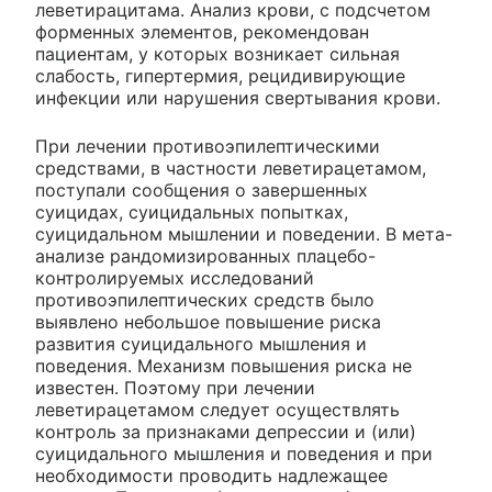
леветирацитама. Анализ крови, с подсчетом
форменных элементов, рекомендован
пациентам, у которых возникает сильная
слабость, гипертермия, рецидивирующие
инфекции или нарушения свертывания крови.
При лечении противоэпилептическими
средствами, в частности леветирацетамом,
поступали сообщения о завершенных
суицидах, суицидальных попытках,
суицидальном мышлении и поведении. В мета-
анализе рандомизированных плацебо-
контролируемых исследований
противоэпилептических средств было
выявлено небольшое повышение риска
развития суицидального мышления и
поведения. Механизм повышения риска не
известен. Поэтому при лечении
леветирацетамом следует осуществлять
контроль за признаками депрессии и (или)
суицидального мышления и поведения и при
необходимости проводить надлежащее