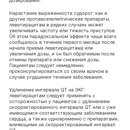
дозирования.
Нарастание выраженности судорог: как и
другие противоэпилептические препараты,
леветирацетам в редких случаях может
увеличивать частоту или тяжесть приступов.
Об этом парадоксальном эффекте чаще всего
сообщалось в течение первого месяца после
начала приема леветирацетама или
увеличения дозы, и он был обратимым после
отмены препарата или снижения дозы.
Пациентам следует немедленно
проконсультироваться со своим врачом в
случае ухудшения течения заболевания.
Удлинение интервала QT на ЭКГ:
леветирацетам следует применять с
осторожностью у пациентов с удлинением
скорректированного интервала QT или с уже
имеющимся соответствующим заболеванием
сердца, а также одновременно с препаратами,
влияющими на скорректированный интервал