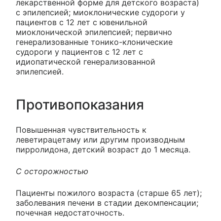
лекарственной форме для детского возраста)
с эпилепсией; миоклонические судороги у
пациентов с 12 лет с ювенильной
миоклонической эпилепсией; первично
генерализованные тонико-клонические
судороги у пациентов с 12 лет с
идиопатической генерализованной
эпилепсией.
Противопоказания
Повышенная чувствительность к
леветирацетаму или другим производным
пирролидона, детский возраст до 1 месяца.
С осторожностью
Пациенты пожилого возраста (старше 65 лет);
заболевания печени в стадии декомпенсации;
почечная недостаточность.