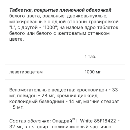
Таблетки, покрытые пленочной оболочкой
белого цвета, овальные, двояковыпуклые,
маркированные с одной стороны гравировкой
"L", с другой - "1000"; на изломе ядро таблеток
белого или белого с желтоватым оттенком
цвета.
1 таб.
леветирацетам
1000 мг
Вспомогательные вещества: кросповидон - 33
мг, повидон - 28 мг, кремния диоксид
коллоидный безводный - 14 мг, магния стеарат
- 5 мг.
®
Состав оболочки:
Опадрай
II White 85F18422 -
32 мг, в т.ч. спирт поливиниловый частично