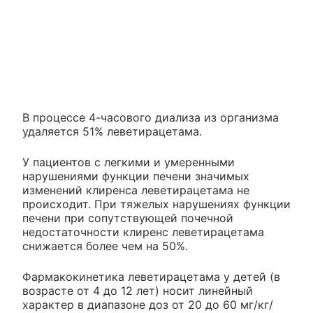
В процессе 4-часового диализа из организма
удаляется 51% леветирацетама.
У пациентов с легкими и умеренными
нарушениями функции печени значимых
изменений клиренса леветирацетама не
происходит. При тяжелых нарушениях функции
печени при сопутствующей почечной
недостаточности клиренс леветирацетама
снижается более чем на 50%.
Фармакокинетика леветирацетама у детей (в
возрасте от 4 до 12 лет) носит линейный
характер в диапазоне доз от 20 до 60 мг/кг/