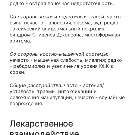
редко - острая почечная недостаточность.
Со стороны кожи и подкожных тканей:
часто -
сыпь; нечасто - алопеция, экзема, зуд; редко -
токсический эпидермальный некролиз,
синдром Стивенса-Джонсона, многоформная
эритема.
Со стороны костно-мышечной системы:
нечасто - мышечная слабость, миалгия; редко
- рабдомиолиз и увеличение уровня КФК в
крови.
Общие расстройства:
часто - астения/
усталость, травмы, интоксикации и
осложнения манипуляций; нечасто - случайные
повреждения.
Лекарственное
взаимодействие