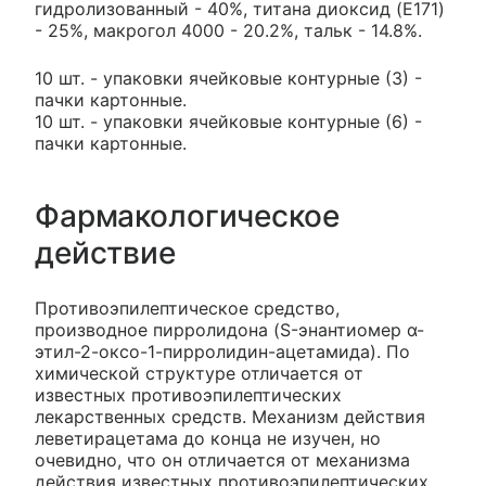
гидролизованный - 40%, титана диоксид (E171)
- 25%, макрогол 4000 - 20.2%, тальк - 14.8%.
10 шт. - упаковки ячейковые контурные (3) -
пачки картонные.
10 шт. - упаковки ячейковые контурные (6) -
пачки картонные.
Фармакологическое
действие
Противоэпилептическое средство,
производное пирролидона (S-энантиомер α-
этил-2-оксо-1-пирролидин-ацетамида). По
химической структуре отличается от
известных противоэпилептических
лекарственных средств. Механизм действия
леветирацетама до конца не изучен, но
очевидно, что он отличается от механизма
действия известных противоэпилептических