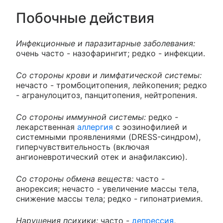
Побочные действия
Инфекционные и паразитарные заболевания:
очень часто - назофарингит; редко - инфекции.
Со стороны крови и лимфатической системы:
нечасто - тромбоцитопения, лейкопения; редко
- агранулоцитоз, панцитопения, нейтропения.
Со стороны иммунной системы:
редко -
лекарственная
аллергия
с эозинофилией и
системными проявлениями (DRESS-синдром),
гиперчувствительность (включая
ангионевротический отек и анафилаксию).
Со стороны обмена веществ:
часто -
анорексия; нечасто - увеличение массы тела,
снижение массы тела; редко - гипонатриемия.
Нарушения психики:
часто -
депрессия
,