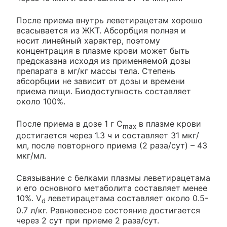
После приема внутрь леветирацетам хорошо
всасывается из ЖКТ. Абсорбция полная и
носит линейный характер, поэтому
концентрация в плазме крови может быть
предсказана исходя из применяемой дозы
препарата в мг/кг массы тела. Степень
абсорбции не зависит от дозы и времени
приема пищи. Биодоступность составляет
около 100%.
После приема в дозе 1 г C
в плазме крови
max
достигается через 1.3 ч и составляет 31 мкг/
мл, после повторного приема (2 раза/сут) – 43
мкг/мл.
Связывание с белками плазмы леветирацетама
и его основного метаболита составляет менее
10%. V
леветирацетама составляет около 0.5-
d
0.7 л/кг. Равновесное состояние достигается
через 2 сут при приеме 2 раза/сут.