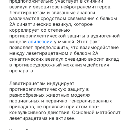
предположительно участвует в слиянии
везикул и экзоцитозе нейротрансмиттеров.
Леветирацетам и связанные аналоги
различаются сродством связывания с белком
2А синаптических везикул, которое
коррелирует со степенью
противоэпилептической защиты в аудиогенной
модели
эпилепсии
у мышей. Этот факт
позволяет предположить, что взаимодействие
между леветирацетамом и белком 2А
синаптических везикул очевидно вносит вклад
в противосудорожный механизм действия
препарата.
Леветирацетам индуцирует
противоэпилептическую защиту в
разнообразных животных моделях
парциальных и первично-генерализованных
припадков, не проявляя при этом про-
конвульсивного действия. Основной метаболит
леветирацетама не активен.