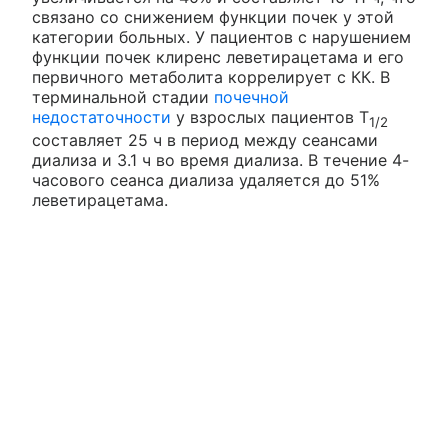
связано со снижением функции почек у этой
категории больных. У пациентов с нарушением
функции почек клиренс леветирацетама и его
первичного метаболита коррелирует с КК. В
терминальной стадии
почечной
недостаточности
у взрослых пациентов Т
1/2
составляет 25 ч в период между сеансами
диализа и 3.1 ч во время диализа. В течение 4-
часового сеанса диализа удаляется до 51%
леветирацетама.