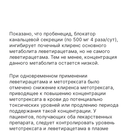
Показано, что пробенецид, блокатор
канальцевой секреции (по 500 мг 4 раза/сут),
ингибирует почечный клиренс основного
метаболита леветирацетама, но не самого
леветирацетама. Тем не менее, концентрация
данного метаболита остается низкой.
При одновременном применении
леветирацетама и метотрексата было
отмечено снижение клиренса метотрексата,
приводящее к повышению концентрации
метотрексата в крови до потенциально
токсических уровней или продлению периода
поддержания такой концентрации. У
пациентов, получающих оба лекарственных
препарата, следует контролировать уровень
метотрексата и леветирацетама в плазме