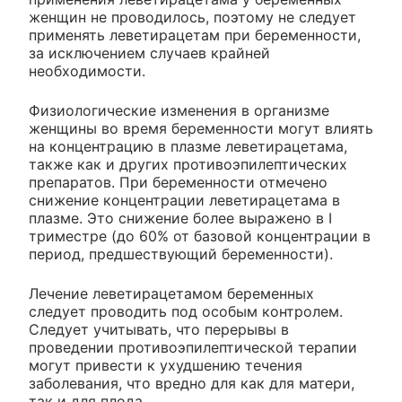
женщин не проводилось, поэтому не следует
применять леветирацетам при беременности,
за исключением случаев крайней
необходимости.
Физиологические изменения в организме
женщины во время беременности могут влиять
на концентрацию в плазме леветирацетама,
также как и других противоэпилептических
препаратов. При беременности отмечено
снижение концентрации леветирацетама в
плазме. Это снижение более выражено в I
триместре (до 60% от базовой концентрации в
период, предшествующий беременности).
Лечение леветирацетамом беременных
следует проводить под особым контролем.
Следует учитывать, что перерывы в
проведении противоэпилептической терапии
могут привести к ухудшению течения
заболевания, что вредно для как для матери,
так и для плода.