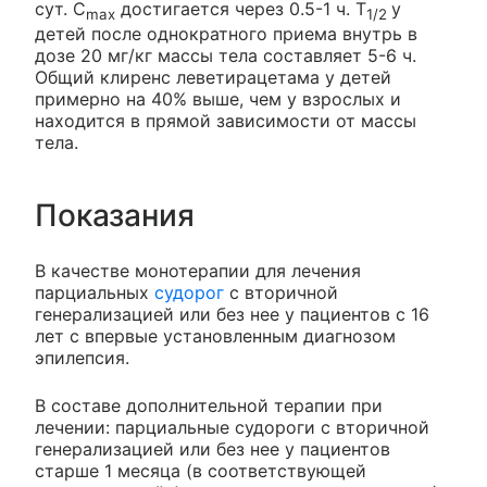
сут. C
достигается через 0.5-1 ч. T
у
max
1/2
детей после однократного приема внутрь в
дозе 20 мг/кг массы тела составляет 5-6 ч.
Общий клиренс леветирацетама у детей
примерно на 40% выше, чем у взрослых и
находится в прямой зависимости от массы
тела.
Показания
В качестве монотерапии для лечения
парциальных
судорог
с вторичной
генерализацией или без нее у пациентов с 16
лет с впервые установленным диагнозом
эпилепсия.
В составе дополнительной терапии при
лечении: парциальные судороги с вторичной
генерализацией или без нее у пациентов
старше 1 месяца (в соответствующей