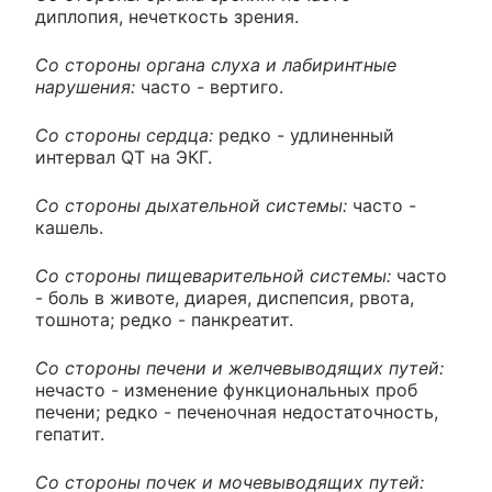
диплопия, нечеткость зрения.
Со стороны органа слуха и лабиринтные
нарушения:
часто - вертиго.
Со стороны сердца:
редко - удлиненный
интервал QT на ЭКГ.
Со стороны дыхательной системы:
часто -
кашель.
Со стороны пищеварительной системы:
часто
- боль в животе, диарея, диспепсия, рвота,
тошнота; редко - панкреатит.
Со стороны печени и желчевыводящих путей:
нечасто - изменение функциональных проб
печени; редко - печеночная недостаточность,
гепатит.
Со стороны почек и мочевыводящих путей: