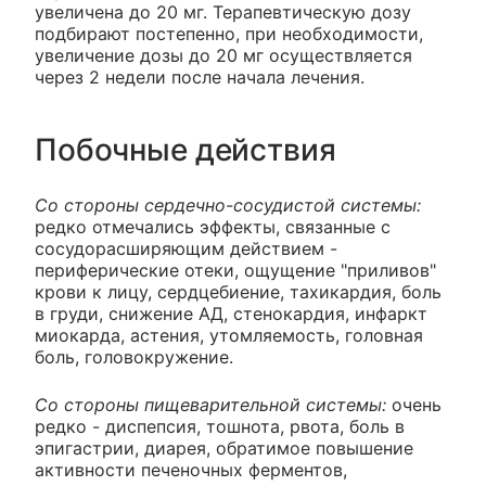
увеличена до 20 мг. Терапевтическую дозу
подбирают постепенно, при необходимости,
увеличение дозы до 20 мг осуществляется
через 2 недели после начала лечения.
Побочные действия
Со стороны сердечно-сосудистой системы:
редко отмечались эффекты, связанные с
сосудорасширяющим действием -
периферические отеки, ощущение "приливов"
крови к лицу, сердцебиение, тахикардия, боль
в груди, снижение АД, стенокардия, инфаркт
миокарда, астения, утомляемость, головная
боль, головокружение.
Со стороны пищеварительной системы:
очень
редко - диспепсия, тошнота, рвота, боль в
эпигастрии, диарея, обратимое повышение
активности печеночных ферментов,