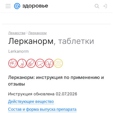
Лекарства
Лерканорм
Лерканорм
,
таблетки
Lerkanorm
Лерканорм
: инструкция по применению и
отзывы
Инструкция обновлена
02.07.2026
Действующее вещество
Состав и форма выпуска препарата