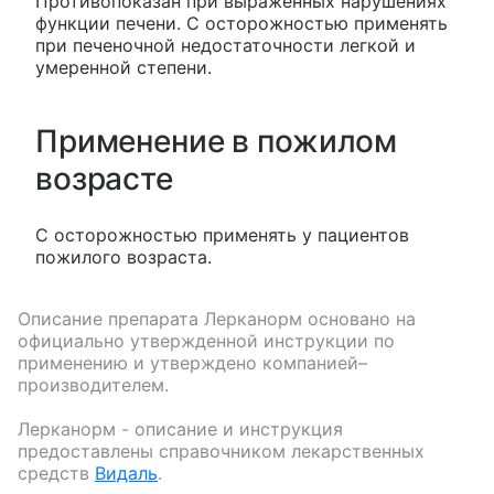
Противопоказан при выраженных нарушениях
функции печени. С осторожностью применять
при печеночной недостаточности легкой и
умеренной степени.
Применение в пожилом
возрасте
С осторожностью применять у пациентов
пожилого возраста.
Описание препарата
Лерканорм
основано на
официально утвержденной инструкции по
применению и утверждено компанией–
производителем.
Лерканорм
- описание и инструкция
предоставлены справочником лекарственных
средств
Видаль
.