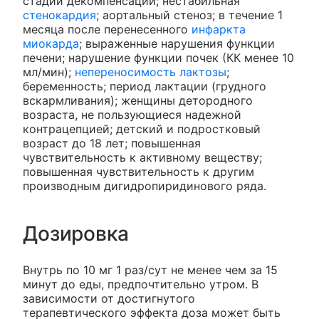
стадии декомпенсации; нестабильная
стенокардия
; аортальный стеноз; в течение 1
месяца после перенесенного
инфаркта
миокарда
; выраженные нарушения функции
печени; нарушение функции почек (КК менее 10
мл/мин);
непереносимость лактозы
;
беременность; период лактации (грудного
вскармливания); женщины детородного
возраста, не пользующиеся надежной
контрацепцией; детский и подростковый
возраст до 18 лет; повышенная
чувствительность к активному веществу;
повышенная чувствительность к другим
производным дигидропиридинового ряда.
Дозировка
Внутрь по 10 мг 1 раз/сут не менее чем за 15
минут до еды, предпочтительно утром. В
зависимости от достигнутого
терапевтического эффекта доза может быть