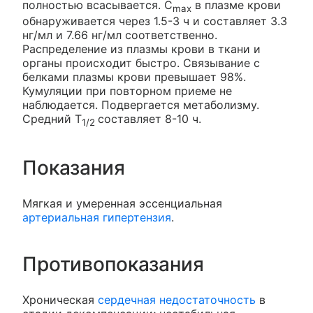
полностью всасывается. C
в плазме крови
max
обнаруживается через 1.5-3 ч и составляет 3.3
нг/мл и 7.66 нг/мл соответственно.
Распределение из плазмы крови в ткани и
органы происходит быстро. Связывание с
белками плазмы крови превышает 98%.
Кумуляции при повторном приеме не
наблюдается. Подвергается метаболизму.
Средний T
составляет 8-10 ч.
1/2
Показания
Мягкая и умеренная эссенциальная
артериальная гипертензия
.
Противопоказания
Хроническая
сердечная недостаточность
в