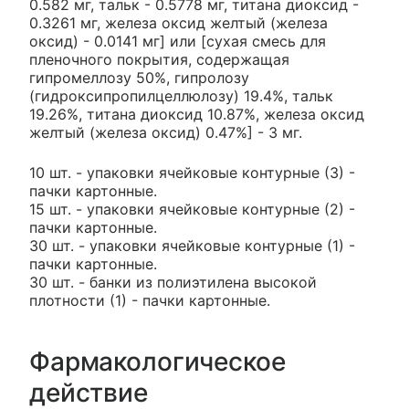
0.582 мг, тальк - 0.5778 мг, титана диоксид -
0.3261 мг, железа оксид желтый (железа
оксид) - 0.0141 мг] или [сухая смесь для
пленочного покрытия, содержащая
гипромеллозу 50%, гипролозу
(гидроксипропилцеллюлозу) 19.4%, тальк
19.26%, титана диоксид 10.87%, железа оксид
желтый (железа оксид) 0.47%] - 3 мг.
10 шт. - упаковки ячейковые контурные (3) -
пачки картонные.
15 шт. - упаковки ячейковые контурные (2) -
пачки картонные.
30 шт. - упаковки ячейковые контурные (1) -
пачки картонные.
30 шт. - банки из полиэтилена высокой
плотности (1) - пачки картонные.
Фармакологическое
действие