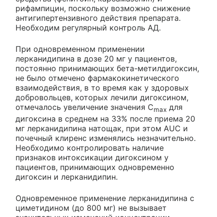
рифампицин, поскольку возможно снижение
антигипертензивного действия препарата.
Необходим регулярный контроль АД.
При одновременном применении
лерканидипина в дозе 20 мг у пациентов,
постоянно принимающих бета-метилдигоксин,
не было отмечено фармакокинетического
взаимодействия, в то время как у здоровых
добровольцев, которых лечили дигоксином,
отмечалось увеличение значения C
для
max
дигоксина в среднем на 33% после приема 20
мг лерканидипина натощак, при этом AUC и
почечный клиренс изменялись незначительно.
Необходимо контролировать наличие
признаков интоксикации дигоксином у
пациентов, принимающих одновременно
дигоксин и лерканидипин.
Одновременное применение лерканидипина с
циметидином (до 800 мг) не вызывает