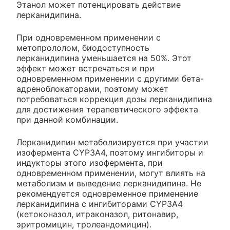
Этанол может потенцировать действие
лерканидипина.
При одновременном применении с
метопрололом, биодоступность
лерканидипина уменьшается на 50%. Этот
эффект может встречаться и при
одновременном применении с другими бета-
адреноблокаторами, поэтому может
потребоваться коррекция дозы лерканидипина
для достижения терапевтического эффекта
при данной комбинации.
Лерканидипин метаболизируется при участии
изофермента CYP3A4, поэтому ингибиторы и
индукторы этого изофермента, при
одновременном применении, могут влиять на
метаболизм и выведение лерканидипина. Не
рекомендуется одновременное применение
лерканидипина с ингибиторами CYP3A4
(кетоконазол, итраконазол, ритонавир,
эритромицин, тролеандомицин).