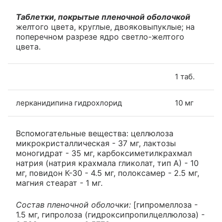
Таблетки, покрытые пленочной оболочкой
желтого цвета, круглые, двояковыпуклые; на
поперечном разрезе ядро светло-желтого
цвета.
1 таб.
лерканидипина гидрохлорид
10 мг
Вспомогательные вещества: целлюлоза
микрокристаллическая - 37 мг, лактозы
моногидрат - 35 мг, карбоксиметилкрахмал
натрия (натрия крахмала гликолат, тип А) - 10
мг, повидон К-30 - 4.5 мг, полоксамер - 2.5 мг,
магния стеарат - 1 мг.
Состав пленочной оболочки:
[гипромеллоза -
1.5 мг, гипролоза (гидроксипропилцеллюлоза) -