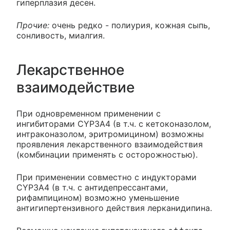
гиперплазия десен.
Прочие:
очень редко - полиурия, кожная сыпь,
сонливость, миалгия.
Лекарственное
взаимодействие
При одновременном применении с
ингибиторами CYP3A4 (в т.ч. с кетоконазолом,
интраконазолом, эритромицином) возможны
проявления лекарственного взаимодействия
(комбинации применять с осторожностью).
При применении совместно с индукторами
CYP3A4 (в т.ч. с антидепрессантами,
рифампицином) возможно уменьшение
антигипертензивного действия лерканидипина.