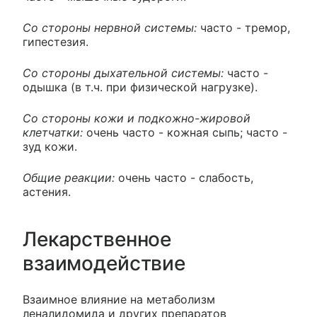
Со стороны нервной системы:
часто - тремор,
гипестезия.
Со стороны дыхательной системы:
часто -
одышка (в т.ч. при физической нагрузке).
Со стороны кожи и подкожно-жировой
клетчатки:
очень часто - кожная сыпь; часто -
зуд кожи.
Общие реакции:
очень часто - слабость,
астения.
Лекарственное
взаимодействие
Взаимное влияние на метаболизм
леналидомида и других препаратов