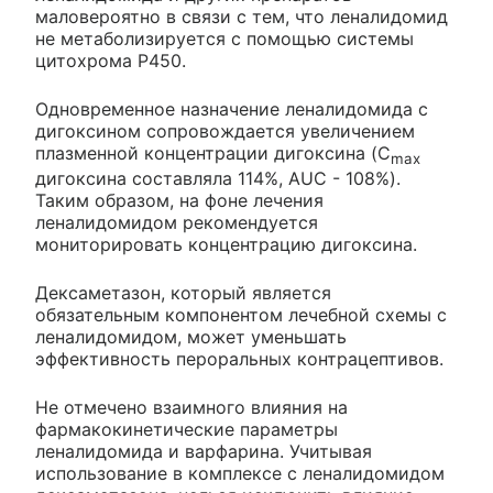
маловероятно в связи с тем, что леналидомид
не метаболизируется с помощью системы
цитохрома Р450.
Одновременное назначение леналидомида с
дигоксином сопровождается увеличением
плазменной концентрации дигоксина (C
max
дигоксина составляла 114%, AUC - 108%).
Таким образом, на фоне лечения
леналидомидом рекомендуется
мониторировать концентрацию дигоксина.
Дексаметазон, который является
обязательным компонентом лечебной схемы с
леналидомидом, может уменьшать
эффективность пероральных контрацептивов.
Не отмечено взаимного влияния на
фармакокинетические параметры
леналидомида и варфарина. Учитывая
использование в комплексе с леналидомидом