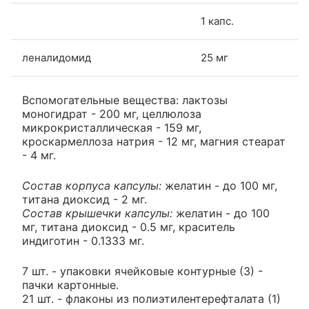
1 капс.
леналидомид
25 мг
Вспомогательные вещества: лактозы
моногидрат - 200 мг, целлюлоза
микрокристаллическая - 159 мг,
кроскармеллоза натрия - 12 мг, магния стеарат
- 4 мг.
Состав корпуса капсулы:
желатин - до 100 мг,
титана диоксид - 2 мг.
Состав крышечки капсулы:
желатин - до 100
мг, титана диоксид - 0.5 мг, краситель
индиготин - 0.1333 мг.
7 шт. - упаковки ячейковые контурные (3) -
пачки картонные.
21 шт. - флаконы из полиэтилентерефталата (1)