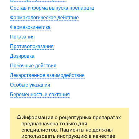
Состав и форма выпуска препарата
Фармакологическое действие
Фармакокинетика
Показания
Противопоказания
Дозировка
Побочные действия
Лекарственное взаимодействие
Особые указания
Беременность и лактация
Информация о рецептурных препаратах
предназначена только для
специалистов. Пациенты не должны
использовать инструкцию в качестве