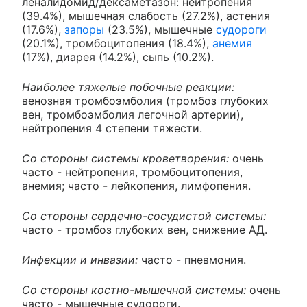
леналидомид/дексаметазон: нейтропения
(39.4%), мышечная слабость (27.2%), астения
(17.6%),
запоры
(23.5%), мышечные
судороги
(20.1%), тромбоцитопения (18.4%),
анемия
(17%), диарея (14.2%), сыпь (10.2%).
Наиболее тяжелые побочные реакции:
венозная тромбоэмболия (тромбоз глубоких
вен, тромбоэмболия легочной артерии),
нейтропения 4 степени тяжести.
Со стороны системы кроветворения:
очень
часто - нейтропения, тромбоцитопения,
анемия; часто - лейкопения, лимфопения.
Со стороны сердечно-сосудистой системы:
часто - тромбоз глубоких вен, снижение АД.
Инфекции и инвазии:
часто - пневмония.
Со стороны костно-мышечной системы:
очень
часто - мышечные судороги.