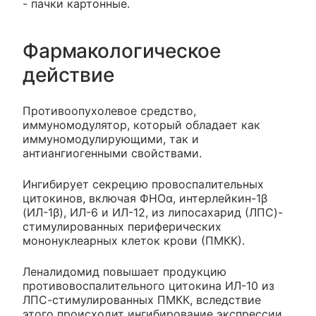
- пачки картонные.
Фармакологическое
действие
Противоопухолевое средство,
иммуномодулятор, который обладает как
иммуномодулирующими, так и
антиангиогенными свойствами.
Ингибирует секрецию провоспалительных
цитокинов, включая ФНОα, интерлейкин-1β
(ИЛ-1β), ИЛ-6 и ИЛ-12, из липосахарид (ЛПС)-
стимулированных периферических
мононуклеарных клеток крови (ПМКК).
Леналидомид повышает продукцию
противовоспалительного цитокина ИЛ-10 из
ЛПС-стимулированных ПМКК, вследствие
этого происходит ингибирование экспрессии,