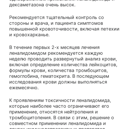
дексаметазона очень высок.
Рекомендуется тщательный контроль со
стороны и врача, и пациента симптомов
повышенной кровоточивости, включая петехии
и кровохарканье.
В течение первых 2-х месяцев лечения
леналидомидом рекомендуется каждую
неделю проводить развернутый анализ крови,
включая определение количества лейкоцитов,
формулы крови, количества тромбоцитов,
гемоглобина, гематокрита. В последующем
исследования крови должны выполняться
ежемесячно.
К проявлениям токсичности леналидомида,
которые наиболее часто ограничивают его
применение, относятся нейтропения и
тромбоцитопения. В связи с этим, решение о
совместном применении леналидомида и