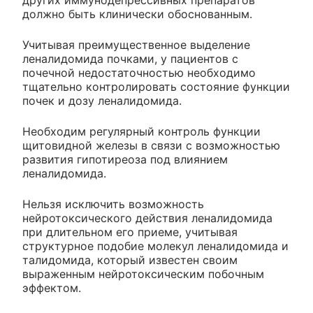
других иммунодепрессивных препаратов
должно быть клинически обоснованным.
Учитывая преимущественное выделение
леналидомида почками, у пациентов с
почечной недостаточностью необходимо
тщательно контролировать состояние функции
почек и дозу леналидомида.
Необходим регулярный контроль функции
щитовидной железы в связи с возможностью
развития гипотиреоза под влиянием
леналидомида.
Нельзя исключить возможность
нейротоксического действия леналидомида
при длительном его приеме, учитывая
структурное подобие молекул леналидомида и
талидомида, который известен своим
выраженным нейротоксическим побочным
эффектом.