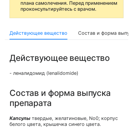
плана самолечения. Перед применением
проконсультируйтесь с врачом.
Действующее вещество
Состав и форма выпус
Действующее вещество
- леналидомид (lenalidomide)
Состав и форма выпуска
препарата
Капсулы
твердые, желатиновые, No0; корпус
белого цвета, крышечка синего цвета.