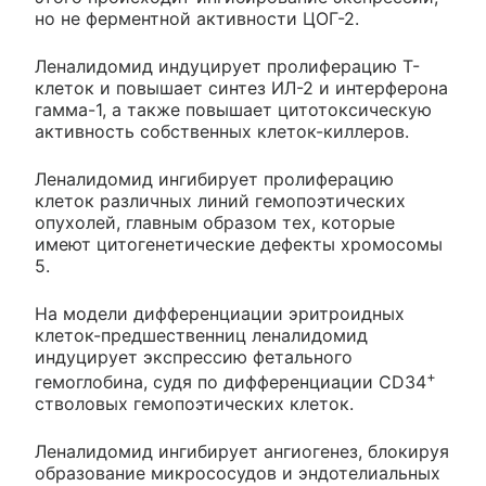
но не ферментной активности ЦОГ-2.
Леналидомид индуцирует пролиферацию Т-
клеток и повышает синтез ИЛ-2 и интерферона
гамма-1, а также повышает цитотоксическую
активность собственных клеток-киллеров.
Леналидомид ингибирует пролиферацию
клеток различных линий гемопоэтических
опухолей, главным образом тех, которые
имеют цитогенетические дефекты хромосомы
5.
На модели дифференциации эритроидных
клеток-предшественниц леналидомид
индуцирует экспрессию фетального
+
гемоглобина, судя по дифференциации CD34
стволовых гемопоэтических клеток.
Леналидомид ингибирует ангиогенез, блокируя
образование микрососудов и эндотелиальных