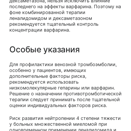
дексаметазона, нельзя исключить влияние
последнего на эффекты варфарина. Поэтому на
фоне комбинированной терапии
леналидомидом и дексаметазоном
рекомендуется тщательный контроль
концентрации варфарина.
Особые указания
Для профилактики венозной тромбоэмболии,
особенно у пациентов, имеющих
дополнительные факторы риска,
рекомендуется использовать
низкомолекулярные гепарины или варфарин.
Решение о назначении противотромботической
терапии следует принимать после тщательной
оценки индивидуальных факторов риска.
Риск развития нейтропении 4 степени тяжести
у больных множественной миеломой при
одновременном применении леналидомида и