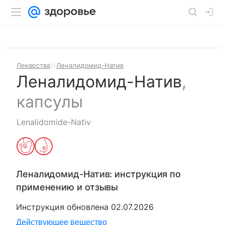
Лекарства
Леналидомид-Натив
Леналидомид-Натив
,
капсулы
Lenalidomide-Nativ
Леналидомид-Натив
: инструкция по
применению и отзывы
Инструкция обновлена
02.07.2026
Действующее вещество