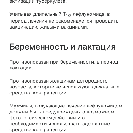
активации туберкулеза.
Учитывая длительный T
лефлуномида, в
1/2
период лечения не рекомендуется проводить
вакцинацию живыми вакцинами.
Беременность и лактация
Противопоказан при беременности, в период
лактации.
Противопоказан женщинам детородного
возраста, которые не используют адекватные
средства контрацепции.
Мужчины, получающие лечение лефлуномидом,
должны быть предупреждены о возможном
фетотоксическом действии и о
необходимости использовать адекватные
средства контрацепции.