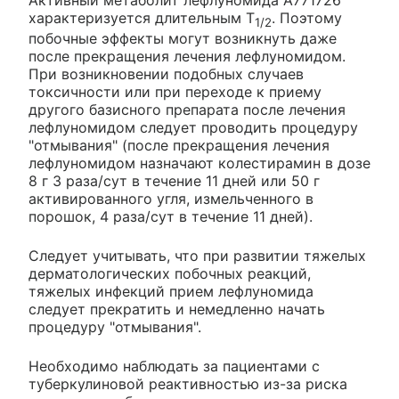
характеризуется длительным T
. Поэтому
1/2
побочные эффекты могут возникнуть даже
после прекращения лечения лефлуномидом.
При возникновении подобных случаев
токсичности или при переходе к приему
другого базисного препарата после лечения
лефлуномидом следует проводить процедуру
"отмывания" (после прекращения лечения
лефлуномидом назначают колестирамин в дозе
8 г 3 раза/сут в течение 11 дней или 50 г
активированного угля, измельченного в
порошок, 4 раза/сут в течение 11 дней).
Следует учитывать, что при развитии тяжелых
дерматологических побочных реакций,
тяжелых инфекций прием лефлуномида
следует прекратить и немедленно начать
процедуру "отмывания".
Необходимо наблюдать за пациентами с
туберкулиновой реактивностью из-за риска