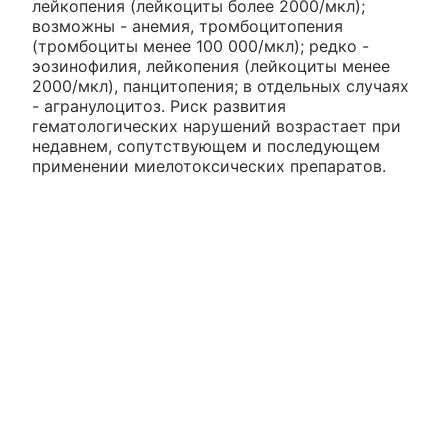
лейкопения (лейкоциты более 2000/мкл);
возможны - анемия, тромбоцитопения
(тромбоциты менее 100 000/мкл); редко -
эозинофилия, лейкопения (лейкоциты менее
2000/мкл), панцитопения; в отдельных случаях
- агранулоцитоз. Риск развития
гематологических нарушений возрастает при
недавнем, сопутствующем и последующем
применении миелотоксических препаратов.