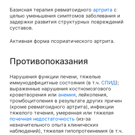
Базисная терапия ревматоидного
артрита
с
целью уменьшения симптомов заболевания и
задержки развития структурных повреждений
суставов.
Активная форма псориатического артрита.
Противопоказания
Нарушения функции печени, тяжелые
иммунодефицитные состояния (в т.ч.
СПИД
);
выраженные нарушения костномозгового
кроветворения или
анемия
, лейкопения,
тромбоцитопения в результате других причин
(кроме ревматоидного артрита), инфекции
тяжелого течения, умеренная или тяжелая
почечная недостаточность
(из-за
незначительного опыта клинических
наблюдений), тяжелая гипопротеинемия (в т.ч.