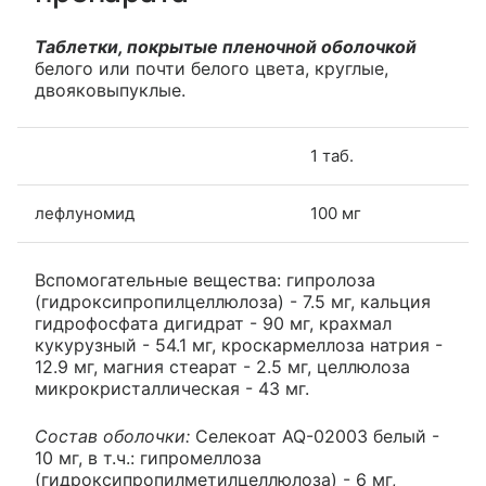
Таблетки, покрытые пленочной оболочкой
белого или почти белого цвета, круглые,
двояковыпуклые.
1 таб.
лефлуномид
100 мг
Вспомогательные вещества: гипролоза
(гидроксипропилцеллюлоза) - 7.5 мг, кальция
гидрофосфата дигидрат - 90 мг, крахмал
кукурузный - 54.1 мг, кроскармеллоза натрия -
12.9 мг, магния стеарат - 2.5 мг, целлюлоза
микрокристаллическая - 43 мг.
Состав оболочки:
Селекоат AQ-02003 белый -
10 мг, в т.ч.: гипромеллоза
(гидроксипропилметилцеллюлоза) - 6 мг,