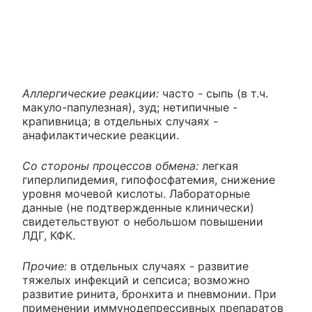
Аллергические реакции:
часто - сыпь (в т.ч.
макуло-папулезная), зуд; нетипичные -
крапивница; в отдельных случаях -
анафилактические реакции.
Со стороны процессов обмена:
легкая
гиперлипидемия, гипофосфатемия, снижение
уровня мочевой кислоты. Лабораторные
данные (не подтвержденные клинически)
свидетельствуют о небольшом повышении
ЛДГ, КФК.
Прочие:
в отдельных случаях - развитие
тяжелых инфекций и сепсиса; возможно
развитие ринита, бронхита и пневмонии. При
применении иммунодепрессивных препаратов