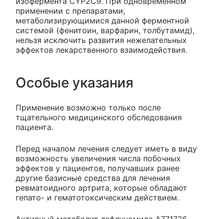
изофермента CYP2C9. При одновременном
применении с препаратами,
метаболизирующимися данной ферментной
системой (фенитоин, варфарин, толбутамид),
нельзя исключить развития нежелательных
эффектов лекарственного взаимодействия.
Особые указания
Применение возможно только после
тщательного медицинского обследования
пациента.
Перед началом лечения следует иметь в виду
возможность увеличения числа побочных
эффектов у пациентов, получавших ранее
другие базисные средства для лечения
ревматоидного артрита, которые обладают
гепато- и гематотоксическим действием.
Активный метаболит лефлуномида А771726