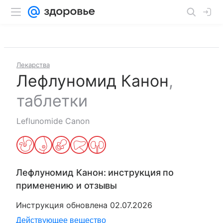
Лекарства
Лефлуномид Канон
,
таблетки
Leflunomide Canon
Лефлуномид Канон
: инструкция по
применению и отзывы
Инструкция обновлена
02.07.2026
Действующее вещество