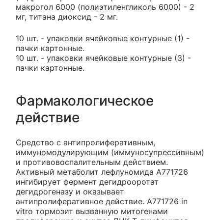
макрогол 6000 (полиэтиленгликоль 6000) - 2
мг, титана диоксид - 2 мг.
10 шт. - упаковки ячейковые контурные (1) -
пачки картонные.
10 шт. - упаковки ячейковые контурные (3) -
пачки картонные.
Фармакологическое
действие
Средство с антипролиферативным,
иммуномодулирующим (иммуносупрессивным)
и противовоспалительным действием.
Активный метаболит лефлуномида А771726
ингибирует фермент дегидрооротат
дегидрогеназу и оказывает
антипролиферативное действие. А771726 in
vitro тормозит вызванную митогенами