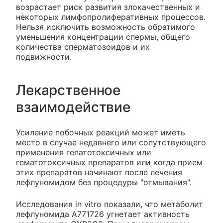
возрастает риск развития злокачественных и
некоторых лимфопролиферативных процессов.
Нельзя исключить возможность обратимого
уменьшения концентрации спермы, общего
количества сперматозоидов и их
подвижности.
Лекарственное
взаимодействие
Усиление побочных реакций может иметь
место в случае недавнего или сопутствующего
применения гепатотоксичных или
гематотоксичных препаратов или когда прием
этих препаратов начинают после лечения
лефлуномидом без процедуры "отмывания".
Исследования in vitro показали, что метаболит
лефлуномида А771726 угнетает активность