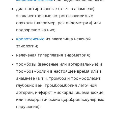
диагностированные (в т.ч. в анамнезе)
злокачественные эстрогензависимые
опухоли (например, рак эндометрия) или
подозрение на них;
кровотечение
из влагалища неясной
этиологии;
нелеченая гиперплазия эндометрия;
тромбозы (венозные или артериальные) и
тромбоэмболии в настоящее время или в
анамнезе (в т.ч. тромбоз и тромбофлебит
глубоких вен, тромбоэмболия легочной
артерии, инфаркт миокарда, ишемические
или геморрагические цереброваскулярные
нарушения);