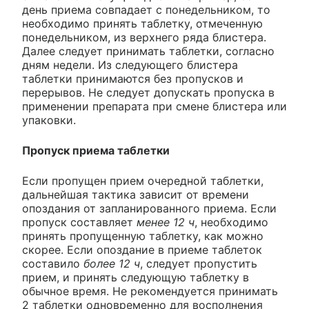
день приема совпадает с понедельником, то
необходимо принять таблетку, отмеченную
понедельником, из верхнего ряда блистера.
Далее следует принимать таблетки, согласно
дням недели. Из следующего блистера
таблетки принимаются без пропусков и
перерывов. Не следует допускать пропуска в
применении препарата при смене блистера или
упаковки.
Пропуск приема таблетки
Если пропущен прием очередной таблетки,
дальнейшая тактика зависит от времени
опоздания от запланированного приема. Если
пропуск составляет
менее 12 ч
, необходимо
принять пропущенную таблетку, как можно
скорее. Если опоздание в приеме таблеток
составило
более 12 ч
, следует пропустить
прием, и принять следующую таблетку в
обычное время. Не рекомендуется принимать
2 таблетки одновременно для восполнения