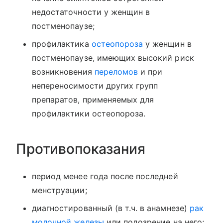
недостаточности у женщин в
постменопаузе;
профилактика
остеопороза
у женщин в
постменопаузе, имеющих высокий риск
возникновения
переломов
и при
непереносимости других групп
препаратов, применяемых для
профилактики остеопороза.
Противопоказания
период менее года после последней
менструации;
диагностированный (в т.ч. в анамнезе)
рак
молочной железы
или подозрение на него;