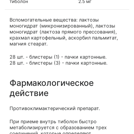
тиболон
2.5 мг
Вспомогательные вещества: лактозы
моногидрат (микронизированный), лактозы
моногидрат (лактоза прямого прессования),
крахмал картофельный, аскорбил пальмитат,
магния стеарат.
28 шт. - блистеры (1) - пачки картонные.
28 шт. - блистеры (3) - пачки картонные.
Фармакологическое
действие
Противоклимактерический препарат.
При приеме внутрь тиболон быстро
метаболизируется с образованием трех
соединений, которые определяют