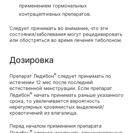
применением гормональных
контрацептивных препаратов.
Следует принимать во внимание, что эти
состояния/заболевания могут рецидивировать
или обостряться во время лечения тиболоном.
Дозировка
®
Препарат Ледибон
следует принимать по
истечении 12 мес после последней
естественной менструации. Если препарат
®
Ледибон
начать принимать раньше указанного
срока, то увеличивается вероятность
нерегулярных кровянистых выделений/
кровотечений из влагалища.
Перед началом применения препарата
®
Ледибон
следует исключить злокачественные