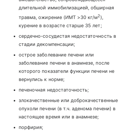
длительной иммобилизацией, обширная
2
травма, ожирение (ИМТ >30 кг/м
),
курение в возрасте старше 35 лет;
сердечно-сосудистая недостаточность в
стадии декомпенсации;
острое заболевание печени или
заболевание печени в анамнезе, после
которого показатели функции печени не
вернулись к норме;
печеночная недостаточность;
злокачественные или доброкачественные
опухоли печени (в т.ч. аденома печени) в
настоящее время или в анамнезе;
порфирия;