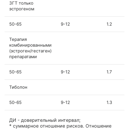
ЗГТ только
эстрогеном
50-65
9-12
1.2
Терапия
комбинированными
(эстроген/гестаген)
препаратами
50-65
9-12
1.7
Тиболон
50-65
9-12
1.3
ДИ - доверительный интервал;
* суммарное отношение рисков. Отношение