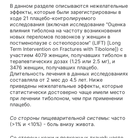
В данном разделе описываются нежелательные
эффекты, которые были зарегистрированы в
ходе 21 плацебо-контролируемого
исследования (включая исследование "Оценка
влияния тиболона на частоту возникновения
новых переломов позвонков у женщин в
постменопаузе с остеопорозом" (LIFT) [Long
Term Intervention on Fractures with Tibolone]) с
участием 4079 женщин, получавших тиболон в
терапевтических дозах (1.25 или 2.5 мг), и
3476 женщин, получавших плацебо.
Длительность лечения в данных исследованиях
составляла от 2 мес до 4.5 лет. Ниже
приведены нежелательные эффекты, которые
статистически достоверно чаще имели место
при лечении тиболоном, чем при применении
плацебо.
Со стороны пищеварительной системы:
часто
(>1% и <10%) - боль внизу живота.
Со стороны кожи и подкожных тканей:
часто