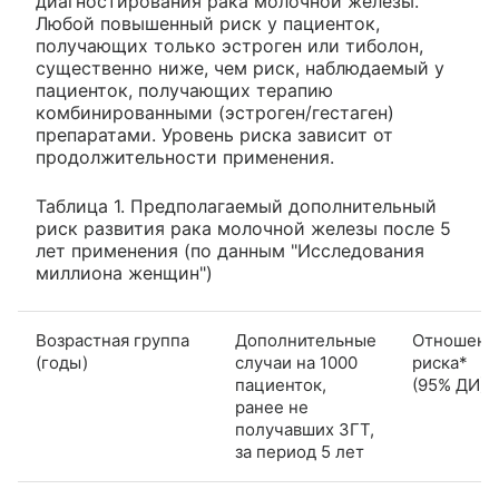
диагностирования рака молочной железы.
Любой повышенный риск у пациенток,
получающих только эстроген или тиболон,
существенно ниже, чем риск, наблюдаемый у
пациенток, получающих терапию
комбинированными (эстроген/гестаген)
препаратами. Уровень риска зависит от
продолжительности применения.
Таблица 1. Предполагаемый дополнительный
риск развития рака молочной железы после 5
лет применения (по данным "Исследования
миллиона женщин")
Возрастная группа
Дополнительные
Отношени
(годы)
случаи на 1000
риска*
пациенток,
(95% ДИ)
ранее не
получавших ЗГТ,
за период 5 лет