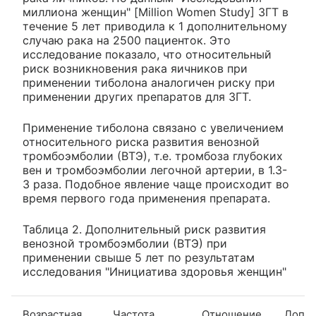
миллиона женщин" [Million Women Study] ЗГТ в
течение 5 лет приводила к 1 дополнительному
случаю рака на 2500 пациенток. Это
исследование показало, что относительный
риск возникновения рака яичников при
применении тиболона аналогичен риску при
применении других препаратов для ЗГТ.
Применение тиболона связано с увеличением
относительного риска развития венозной
тромбоэмболии (ВТЭ), т.е. тромбоза глубоких
вен и тромбоэмболии легочной артерии, в 1.3-
3 раза. Подобное явление чаще происходит во
время первого года применения препарата.
Таблица 2. Дополнительный риск развития
венозной тромбоэмболии (ВТЭ) при
применении свыше 5 лет по результатам
исследования "Инициатива здоровья женщин"
Возрастная
Частота
Отношение
Допо