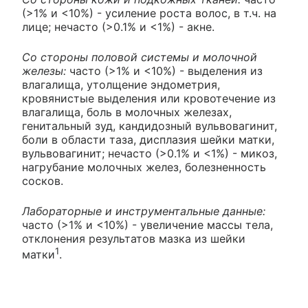
(>1% и <10%) - усиление роста волос, в т.ч. на
лице; нечасто (>0.1% и <1%) - акне.
Со стороны половой системы и молочной
железы:
часто (>1% и <10%) - выделения из
влагалища, утолщение эндометрия,
кровянистые выделения или кровотечение из
влагалища, боль в молочных железах,
генитальный зуд, кандидозный вульвовагинит,
боли в области таза, дисплазия шейки матки,
вульвовагинит; нечасто (>0.1% и <1%) - микоз,
нагрубание молочных желез, болезненность
сосков.
Лабораторные и инструментальные данные:
часто (>1% и <10%) - увеличение массы тела,
отклонения результатов мазка из шейки
1
матки
.