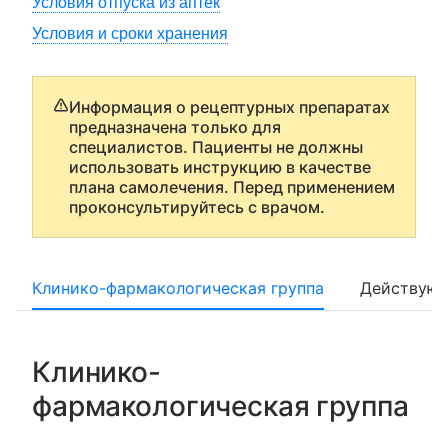
Условия отпуска из аптек
Условия и сроки хранения
Информация о рецептурных препаратах
предназначена только для
специалистов. Пациенты не должны
использовать инструкцию в качестве
плана самолечения. Перед применением
проконсультируйтесь с врачом.
Клинико-фармакологическая группа
Действующ
Клинико-
фармакологическая группа