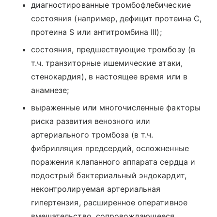
диагностированные тромбофлебические
состояния (например, дефицит протеина С,
протеина S или антитромбина III);
состояния, предшествующие тромбозу (в
т.ч. транзиторные ишемические атаки,
стенокардия), в настоящее время или в
анамнезе;
выраженные или многочисленные факторы
риска развития венозного или
артериального тромбоза (в т.ч.
фибрилляция предсердий, осложненные
поражения клапанного аппарата сердца и
подострый бактериальный эндокардит,
неконтролируемая артериальная
гипертензия, расширенное оперативное
вмешательство, сопровождающееся