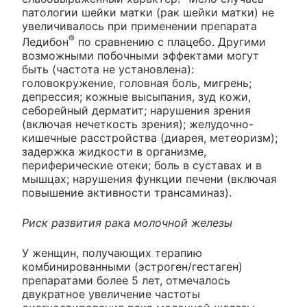
патологии шейки матки (рак шейки матки) не
увеличивалось при применении препарата
®
Ледибон
по сравнению с плацебо. Другими
возможными побочными эффектами могут
быть (частота не установлена):
головокружение, головная боль, мигрень;
депрессия; кожные высыпания, зуд кожи,
себорейный дерматит; нарушения зрения
(включая нечеткость зрения); желудочно-
кишечные расстройства (диарея, метеоризм);
задержка жидкости в организме,
периферические отеки; боль в суставах и в
мышцах; нарушения функции печени (включая
повышение активности трансаминаз).
Риск развития рака молочной железы
У женщин, получающих терапию
комбинированными (эстроген/гестаген)
препаратами более 5 лет, отмечалось
двукратное увеличение частоты