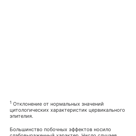
1
Отклонение от нормальных значений
цитологических характеристик цервикального
эпителия.
Большинство побочных эффектов носило
слабовыраженный характер. Число случаев