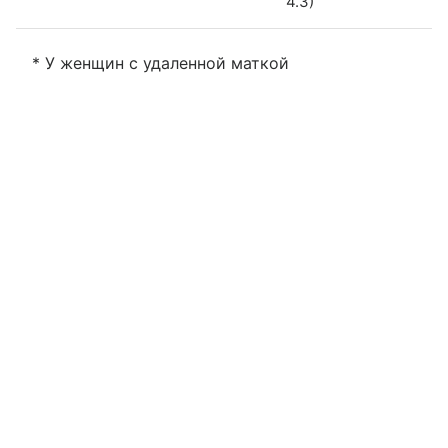
4.3)
* У женщин с удаленной маткой