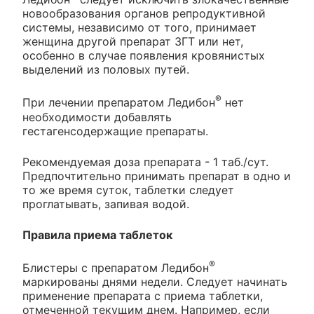
новообразования органов репродуктивной
системы, независимо от того, принимает
женщина другой препарат ЗГТ или нет,
особенно в случае появления кровянистых
выделений из половых путей.
®
При лечении препаратом Ледибон
нет
необходимости добавлять
гестагенсодержащие препараты.
Рекомендуемая доза препарата - 1 таб./сут.
Предпочтительно принимать препарат в одно и
то же время суток, таблетки следует
проглатывать, запивая водой.
Правила приема таблеток
®
Блистеры с препаратом Ледибон
маркированы днями недели. Следует начинать
применение препарата с приема таблетки,
отмеченной текущим днем. Например, если