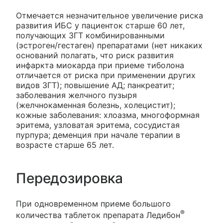
Отмечается незначительное увеличение риска
развития ИБС у пациенток старше 60 лет,
получающих ЗГТ комбинированными
(эстроген/гестаген) препаратами (нет никаких
оснований полагать, что риск развития
инфаркта миокарда при приеме тиболона
отличается от риска при применении других
видов ЗГТ); повышение АД; панкреатит;
заболевания желчного пузыря
(желчнокаменная болезнь, холецистит);
кожные заболевания: хлоазма, многоформная
эритема, узловатая эритема, сосудистая
пурпура; деменция при начале терапии в
возрасте старше 65 лет.
Передозировка
При одновременном приеме большого
®
количества таблеток препарата Ледибон