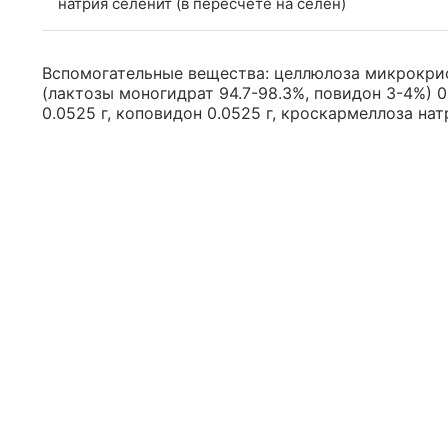
натрия селенит (в пересчете на селен)
Вспомогательные вещества: целлюлоза микрокрис
(лактозы моногидрат 94.7-98.3%, повидон 3-4%) 
0.0525 г, коповидон 0.0525 г, кроскармеллоза натр