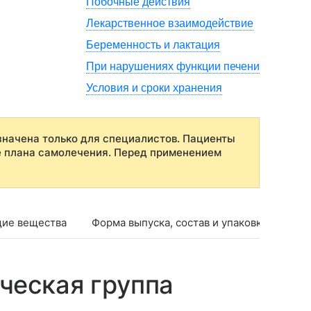
Побочные действия
Лекарственное взаимодействие
Беременность и лактация
При нарушениях функции печени
Условия и сроки хранения
начена только для специалистов. Пациенты
е плана самолечения. Перед применением
ие вещества
Форма выпуска, состав и упаковка
Фар
ческая группа