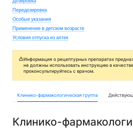
Дозировка
Передозировка
Особые указания
Применение в детском возрасте
Условия отпуска из аптек
Информация о рецептурных препаратах предназ
не должны использовать инструкцию в качеств
проконсультируйтесь с врачом.
Клинико-фармакологическая группа
Действующ
Клинико-фармакологи