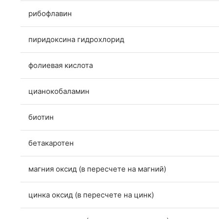
рибофлавин
пиридоксина гидрохлорид
фолиевая кислота
цианокобаламин
биотин
бетакаротен
магния оксид (в пересчете на магний)
цинка оксид (в пересчете на цинк)