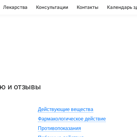
Лекарства
Консультации
Контакты
Календарь з
ию и отзывы
Действующие вещества
Фармакологическое действие
Противопоказания