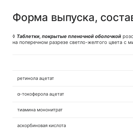
Форма выпуска, соста
◊
Таблетки, покрытые пленочной оболочкой
розо
на поперечном разрезе светло-желтого цвета с м
ретинола ацетат
α-токоферола ацетат
тиамина мононитрат
аскорбиновая кислота