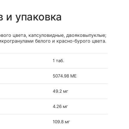
в и упаковка
вого цвета, капсуловидные, двояковыпуклые;
икрогранулами белого и красно-бурого цвета.
1 таб.
5074.98 МЕ
49.2 мг
4.26 мг
109.8 мг