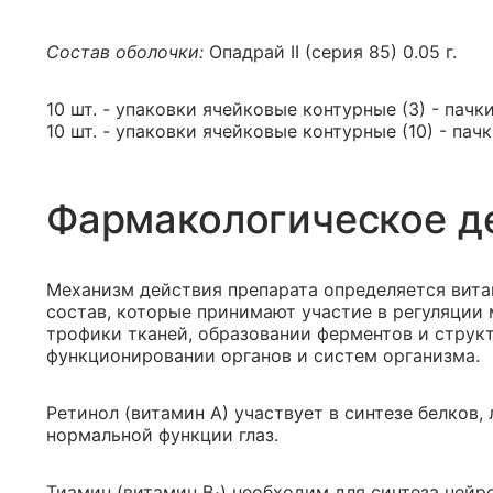
Состав оболочки:
Опадрай II (серия 85) 0.05 г.
10 шт. - упаковки ячейковые контурные (3) - пачк
10 шт. - упаковки ячейковые контурные (10) - пач
Фармакологическое д
Механизм действия препарата определяется вит
состав, которые принимают участие в регуляции
трофики тканей, образовании ферментов и струк
функционировании органов и систем организма.
Ретинол (витамин А) участвует в синтезе белков
нормальной функции глаз.
Тиамин (витамин В
) необходим для синтеза нейр