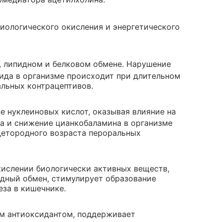
биологического окисления и энергетического
м, липидном и белковом обмене. Нарушение
ида в организме происходит при длительном
льных контрацептивов.
зе нуклеиновых кислот, оказывая влияние на
а и снижение цианкобаламина в организме
етородного возраста пероральных
кислении биологически активных веществ,
одный обмен, стимулирует образование
за в кишечнике.
ым антиоксидантом, поддерживает