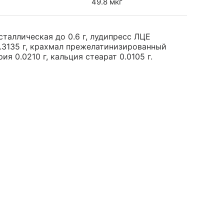
49.8 мкг
таллическая до 0.6 г, лудипресс ЛЦЕ
0.3135 г, крахмал прежелатинизированный
ия 0.0210 г, кальция стеарат 0.0105 г.