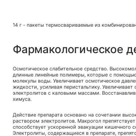
14 г - пакеты термосвариваемые из комбинирован
Фармакологическое д
Осмотическое слабительное средство. Высокомо
длинные линейные полимеры, которые с помощью
молекулы воды. Увеличивает осмотическое давл
жидкости, усиливая перистальтику. Увеличивает
электролитов с каловыми массами. Восстанавлив
химуса.
Действие препарата основано на сочетании высо
раствором электролитов. Макрогол препятствует
способствует ускоренной эвакуации кишечного 
Электролиты, содержащиеся в препарате, препя