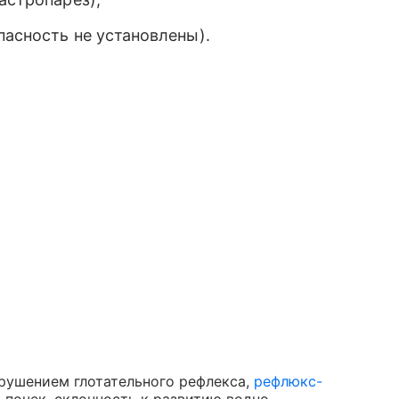
пасность не установлены).
арушением глотательного рефлекса,
рефлюкс-