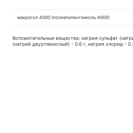
макрогол 4000 (полиэтиленгликоль 4000)
Вспомогательные вещества: натрия сульфат (натри
(натрий двууглекислый) - 0.6 г, натрия хлорид - 0.2