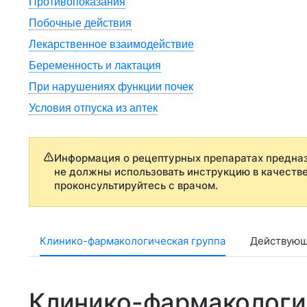
Противопоказания
Побочные действия
Лекарственное взаимодействие
Беременность и лактация
При нарушениях функции почек
Условия отпуска из аптек
Информация о рецептурных препаратах предназ
не должны использовать инструкцию в качеств
проконсультируйтесь с врачом.
Клинико-фармакологическая группа
Действующ
Клинико-фармакологи