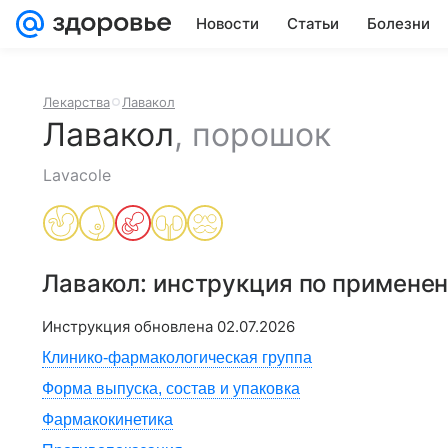
Новости
Статьи
Болезни
Лекарства
Лавакол
Лавакол
,
порошок
Lavacole
Лавакол
: инструкция по примене
Инструкция обновлена
02.07.2026
Клинико-фармакологическая группа
Форма выпуска, состав и упаковка
Фармакокинетика