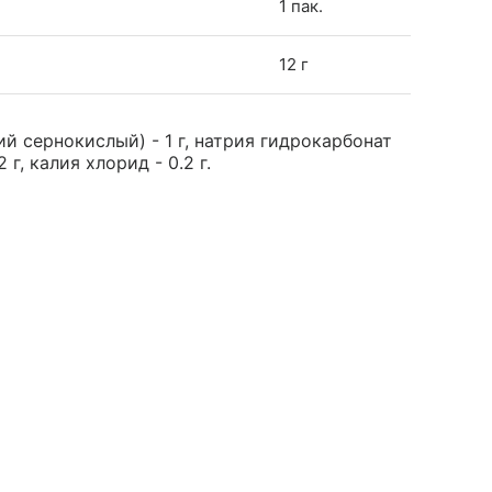
1 пак.
12 г
й сернокислый) - 1 г, натрия гидрокарбонат
 г, калия хлорид - 0.2 г.