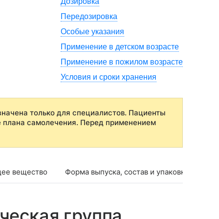
Дозировка
Передозировка
Особые указания
Применение в детском возрасте
Применение в пожилом возрасте
Условия и сроки хранения
начена только для специалистов. Пациенты
е плана самолечения. Перед применением
ее вещество
Форма выпуска, состав и упаковка
Фар
ческая группа