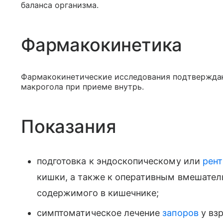
баланса организма.
Фармакокинетика
Фармакокинетические исследования подтверждаю
макрогола при приеме внутрь.
Показания
подготовка к эндоскопическому или
рен
кишки, а также к оперативным вмешате
содержимого в кишечнике;
симптоматическое лечение
запоров
у вз