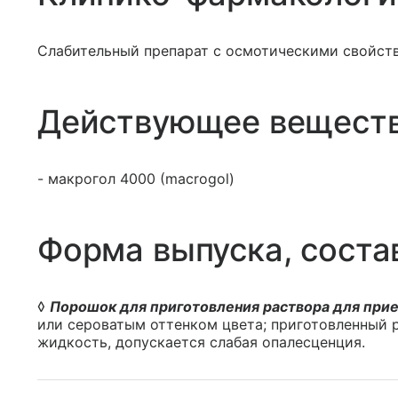
Слабительный препарат с осмотическими свойст
Действующее вещест
- макрогол 4000 (macrogol)
Форма выпуска, соста
◊
Порошок для приготовления раствора для прие
или сероватым оттенком цвета; приготовленный р
жидкость, допускается слабая опалесценция.