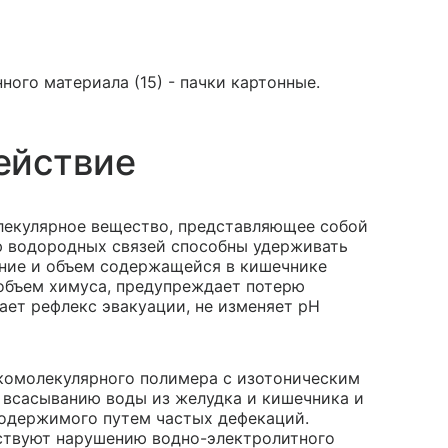
ного материала (15) - пачки картонные.
ействие
лекулярное вещество, представляющее собой
 водородных связей способны удерживать
ение и объем содержащейся в кишечнике
 объем химуса, предупреждает потерю
ает рефлекс эвакуации, не изменяет pH
комолекулярного полимера с изотоническим
 всасыванию воды из желудка и кишечника и
содержимого путем частых дефекаций.
тствуют нарушению водно-электролитного