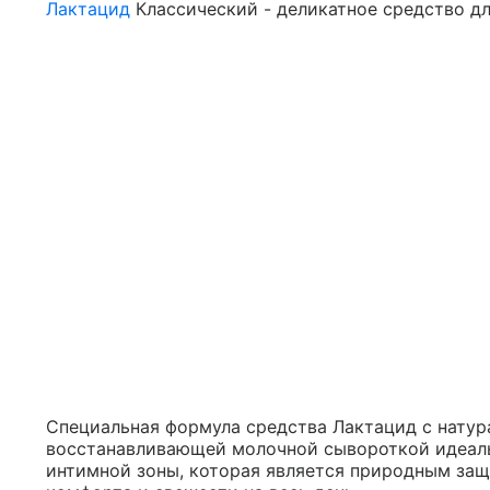
Лактацид
Классический - деликатное средство дл
Cпециальная формула средства Лактацид с натур
восстанавливающей молочной сывороткой идеал
интимной зоны, которая является природным за