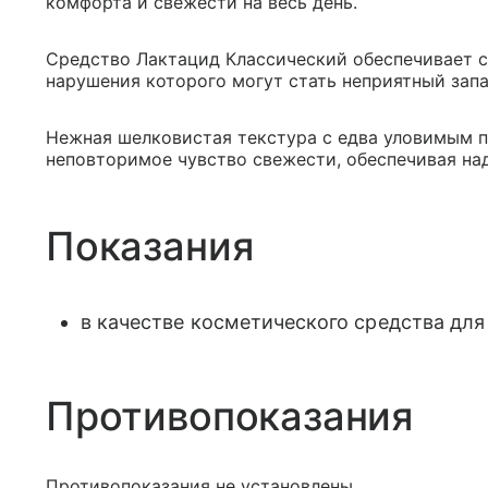
комфорта и свежести на весь день.
Средство Лактацид Классический обеспечивает 
нарушения которого могут стать неприятный запа
Нежная шелковистая текстура с едва уловимым 
неповторимое чувство свежести, обеспечивая над
Показания
в качестве косметического средства для
Противопоказания
Противопоказания не установлены.