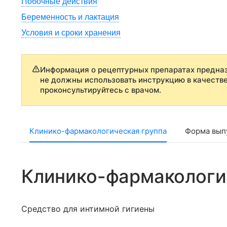
Побочные действия
Беременность и лактация
Условия и сроки хранения
Информация о рецептурных препаратах предназ
не должны использовать инструкцию в качеств
проконсультируйтесь с врачом.
Клинико-фармакологическая группа
Форма выпу
Клинико-фармакологи
Средство для интимной гигиены