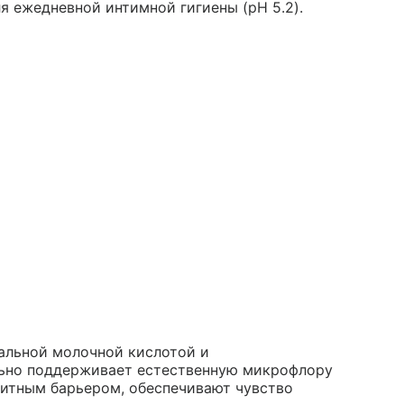
я ежедневной интимной гигиены (pH 5.2).
альной молочной кислотой и
ьно поддерживает естественную микрофлору
щитным барьером, обеспечивают чувство