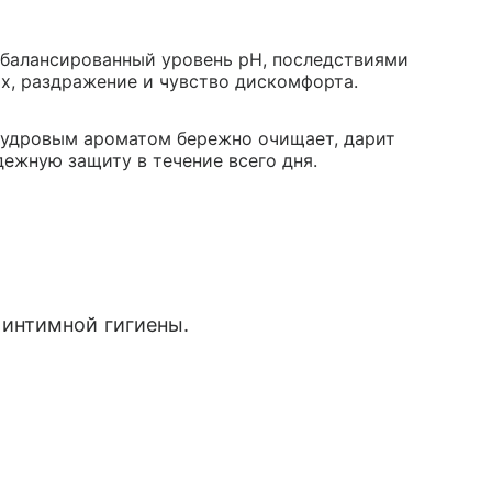
сбалансированный уровень pH, последствиями
х, раздражение и чувство дискомфорта.
пудровым ароматом бережно очищает, дарит
ежную защиту в течение всего дня.
 интимной гигиены.