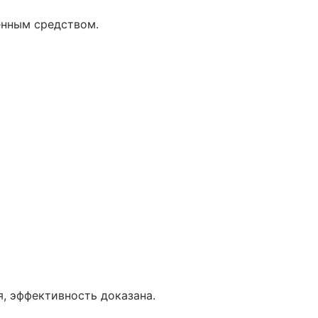
енным средством.
, эффективность доказана.