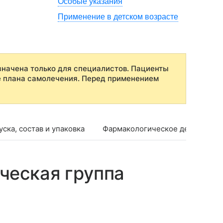
Особые указания
Применение в детском возрасте
начена только для специалистов. Пациенты
е плана самолечения. Перед применением
ска, состав и упаковка
Фармакологическое действие
ческая группа