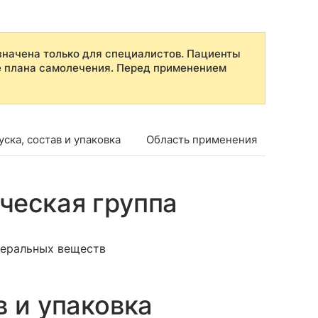
начена только для специалистов. Пациенты
е плана самолечения. Перед применением
ска, состав и упаковка
Область применения
Проти
ческая группа
еральных веществ
в и упаковка