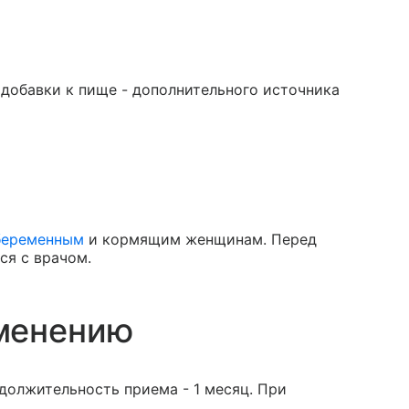
 добавки к пище - дополнительного источника
беременным
и кормящим женщинам. Перед
ся с врачом.
менению
одолжительность приема - 1 месяц. При