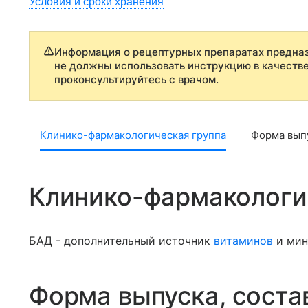
Условия и сроки хранения
Информация о рецептурных препаратах предназ
не должны использовать инструкцию в качеств
проконсультируйтесь с врачом.
Клинико-фармакологическая группа
Форма выпу
Клинико-фармакологи
БАД - дополнительный источник
витаминов
и мин
Форма выпуска, соста