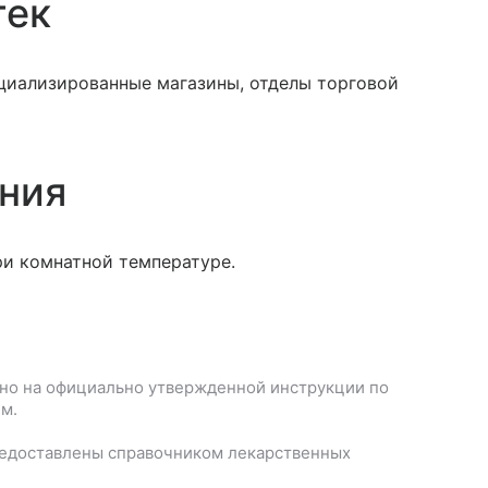
тек
ециализированные магазины, отделы торговой
ения
ри комнатной температуре.
но на официально утвержденной инструкции по
м.
редоставлены справочником лекарственных