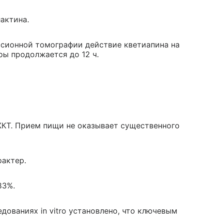
актина.
ссионной томографии действие кветиапина на
ры продолжается до 12 ч.
ЖКТ. Прием пищи не оказывает существенного
актер.
83%.
дованиях in vitro установлено, что ключевым