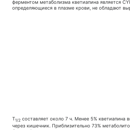
ферментом метаболизма кветиапина является CY
определяющиеся в плазме крови, не обладают в
T
составляет около 7 ч. Менее 5% кветиапина 
1/2
через кишечник. Приблизительно 73% метаболито