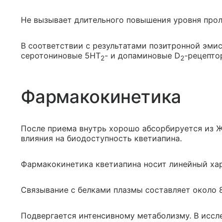
Не вызывает длительного повышения уровня прол
В соответствии с результатами позитронной эми
серотониновые 5HT
- и допаминовые D
-рецепто
2
2
Фармакокинетика
После приема внутрь хорошо абсорбируется из 
влияния на биодоступность кветиапина.
Фармакокинетика кветиапина носит линейный хар
Связывание с белками плазмы составляет около 
Подвергается интенсивному метаболизму. В иссле