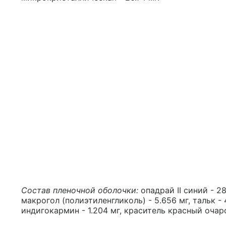
Состав пленочной оболочки:
опадрай II синий - 28
макрогол (полиэтиленгликоль) - 5.656 мг, тальк - 4
индигокармин - 1.204 мг, краситель красный очар