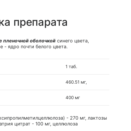
ка препарата
е пленочной оболочкой
синего цвета,
 - ядро почти белого цвета.
1 таб.
460.51 мг,
400 мг
ксипропилметилцеллюлоза) - 270 мг, лактозы
натрия цитрат - 100 мг, целлюлоза