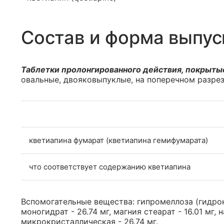
Состав и форма выпус
Таблетки пролонгированного действия, покрыты
овальные, двояковыпуклые, на поперечном разрезе
кветиапина фумарат (кветиапина гемифумарата)
что соответствует содержанию кветиапина
Вспомогательные вещества: гипромеллоза (гидро
моногидрат - 26.74 мг, магния стеарат - 16.01 мг, 
микрокристаллическая - 26.74 мг.