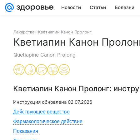
Новости
Статьи
Болезни
Лекарства
Кветиапин Канон Пролонг
Кветиапин Канон Пролон
Quetiapine Canon Prolong
Кветиапин Канон Пролонг
: инстр
Инструкция обновлена
02.07.2026
Действующее вещество
Фармакологическое действие
Показания