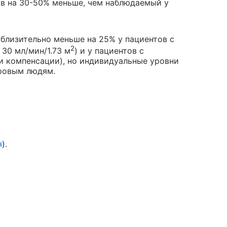
в на 30-50% меньше, чем наблюдаемый у
близительно меньше на 25% у пациентов с
2
30 мл/мин/1.73 м
) и у пациентов с
и компенсации), но индивидуальные уровни
оровым людям.
я
).