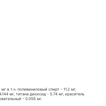
 мг в т.ч. поливиниловый спирт - 11.2 мг,
.144 мг, титана диоксид - 5.74 мг, краситель
овательный - 0.056 мг.