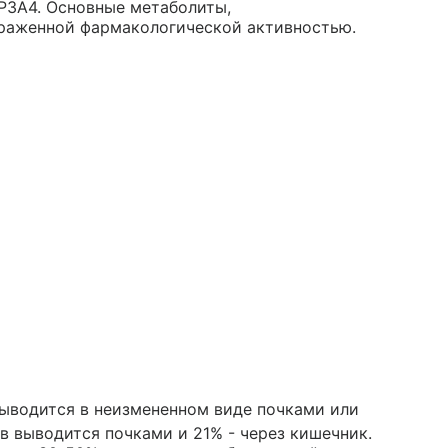
P3A4. Основные метаболиты,
ыраженной фармакологической активностью.
выводится в неизмененном виде почками или
в выводится почками и 21% - через кишечник.