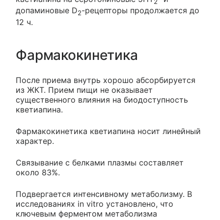
2
допаминовые D
-рецепторы продолжается до
2
12 ч.
Фармакокинетика
После приема внутрь хорошо абсорбируется
из ЖКТ. Прием пищи не оказывает
существенного влияния на биодоступность
кветиапина.
Фармакокинетика кветиапина носит линейный
характер.
Связывание с белками плазмы составляет
около 83%.
Подвергается интенсивному метаболизму. В
исследованиях in vitro установлено, что
ключевым ферментом метаболизма