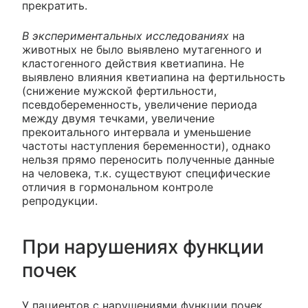
прекратить.
В экспериментальных исследованиях
на
животных не было выявлено мутагенного и
кластогенного действия кветиапина. Не
выявлено влияния кветиапина на фертильность
(снижение мужской фертильности,
псевдобеременность, увеличение периода
между двумя течками, увеличение
прекоитального интервала и уменьшение
частоты наступления беременности), однако
нельзя прямо переносить полученные данные
на человека, т.к. существуют специфические
отличия в гормональном контроле
репродукции.
При нарушениях функции
почек
У пациентов с нарушениями функции почек