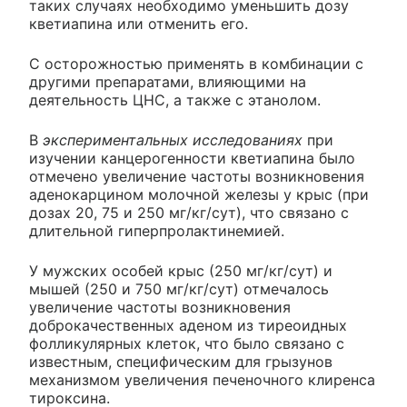
таких случаях необходимо уменьшить дозу
кветиапина или отменить его.
С осторожностью применять в комбинации с
другими препаратами, влияющими на
деятельность ЦНС, а также с этанолом.
В
экспериментальных исследованиях
при
изучении канцерогенности кветиапина было
отмечено увеличение частоты возникновения
аденокарцином молочной железы у крыс (при
дозах 20, 75 и 250 мг/кг/сут), что связано с
длительной гиперпролактинемией.
У мужских особей крыс (250 мг/кг/сут) и
мышей (250 и 750 мг/кг/сут) отмечалось
увеличение частоты возникновения
доброкачественных аденом из тиреоидных
фолликулярных клеток, что было связано с
известным, специфическим для грызунов
механизмом увеличения печеночного клиренса
тироксина.