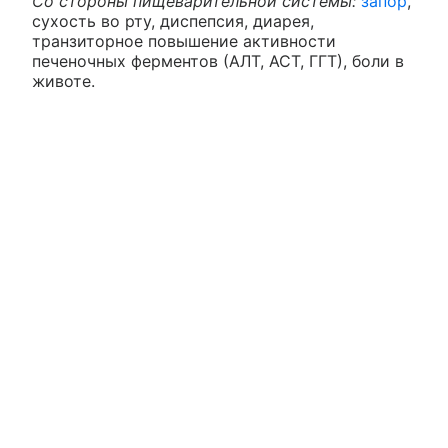
Со стороны пищеварительной системы:
запор
,
сухость во рту, диспепсия, диарея,
транзиторное повышение активности
печеночных ферментов (АЛТ, АСТ, ГГТ), боли в
животе.