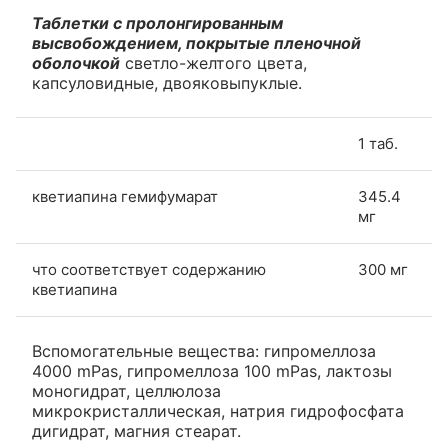
Таблетки с пролонгированным
высвобождением, покрытые пленочной
оболочкой
светло-желтого цвета,
капсуловидные, двояковыпуклые.
1 таб.
кветиапина гемифумарат
345.4
мг
что соответствует содержанию
300 мг
кветиапина
Вспомогательные вещества: гипромеллоза
4000 mPas, гипромеллоза 100 mPas, лактозы
моногидрат, целлюлоза
микрокристаллическая, натрия гидрофосфата
дигидрат, магния стеарат.