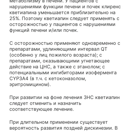
метаболизму в печени. У пациентов с
нарушениями функции печени и почек клиренс
кветиапина уменьшается приблизительно на
25%. Поэтому кветиапин следует применять с
осторожностью у пациентов с нарушениями
функций печени и/или почек.
С осторожностью применяют одновременно с
препаратами, удлиняющими интервал QT
(особенно у лиц пожилого возраста); с
препаратами, оказывающими угнетающее
действие на ЦНС, а также с этанолом; с
потенциальными ингибиторами изофермента
CYP3A4 (в т.ч. с кетоконазолом,
эритромицином).
При развитии на фоне лечения ЗНС кветиапин
следует отменить и назначить
соответствующее лечение.
При длительном применении существует
вероятность развития поздней дискинезии. В