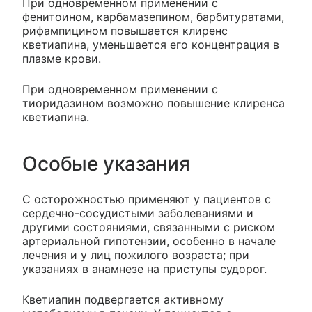
При одновременном применении с
фенитоином, карбамазепином, барбитуратами,
рифампицином повышается клиренс
кветиапина, уменьшается его концентрация в
плазме крови.
При одновременном применении с
тиоридазином возможно повышение клиренса
кветиапина.
Особые указания
С осторожностью применяют у пациентов с
сердечно-сосудистыми заболеваниями и
другими состояниями, связанными с риском
артериальной гипотензии, особенно в начале
лечения и у лиц пожилого возраста; при
указаниях в анамнезе на приступы судорог.
Кветиапин подвергается активному