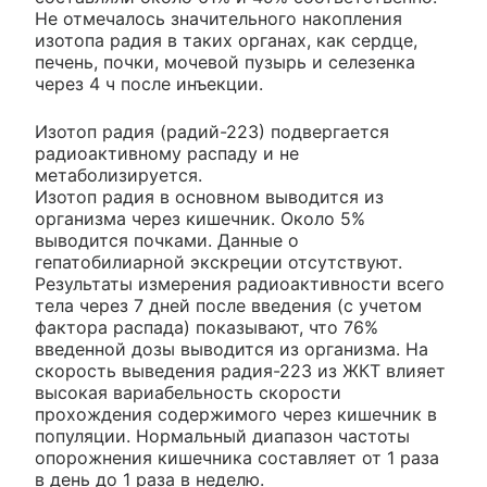
Не отмечалось значительного накопления
изотопа радия в таких органах, как сердце,
печень, почки, мочевой пузырь и селезенка
через 4 ч после инъекции.
Изотоп радия (радий-223) подвергается
радиоактивному распаду и не
метаболизируется.
Изотоп радия в основном выводится из
организма через кишечник. Около 5%
выводится почками. Данные о
гепатобилиарной экскреции отсутствуют.
Результаты измерения радиоактивности всего
тела через 7 дней после введения (с учетом
фактора распада) показывают, что 76%
введенной дозы выводится из организма. На
скорость выведения радия-223 из ЖКТ влияет
высокая вариабельность скорости
прохождения содержимого через кишечник в
популяции. Нормальный диапазон частоты
опорожнения кишечника составляет от 1 раза
в день до 1 раза в неделю.