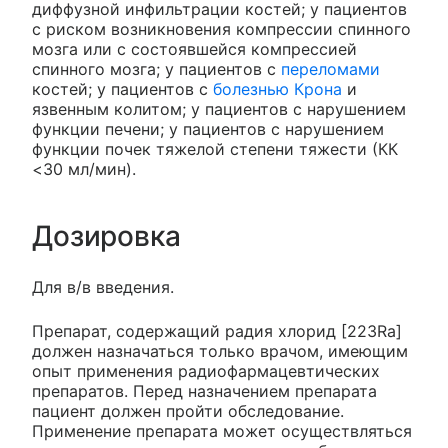
диффузной инфильтрации костей; у пациентов
с риском возникновения компрессии спинного
мозга или с состоявшейся компрессией
спинного мозга; у пациентов с
переломами
костей; у пациентов с
болезнью Крона
и
язвенным колитом; у пациентов с нарушением
функции печени; у пациентов с нарушением
функции почек тяжелой степени тяжести (КК
<30 мл/мин).
Дозировка
Для в/в введения.
Препарат, содержащий радия хлорид [223­Ra]
должен назначаться только врачом, имеющим
опыт применения радиофармацевтических
препаратов. Перед назначением препарата
пациент должен пройти обследование.
Применение препарата может осуществляться