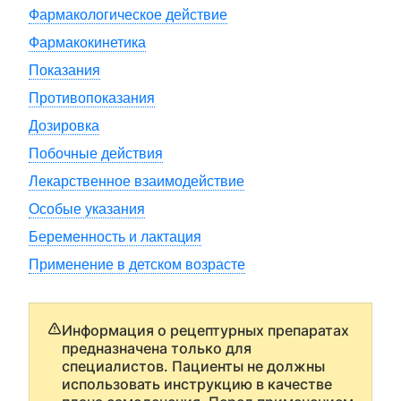
Фармакологическое действие
Фармакокинетика
Показания
Противопоказания
Дозировка
Побочные действия
Лекарственное взаимодействие
Особые указания
Беременность и лактация
Применение в детском возрасте
Информация о рецептурных препаратах
предназначена только для
специалистов. Пациенты не должны
использовать инструкцию в качестве