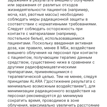
или заражения от разлитых отходов
жизнедеятельности пациентов (например,
моча, кал, рвотные массы) необходимо
соблюдать меры радиационной защиты в
соответствии с нормативными требованиями.
Следует соблюдать осторожность при
контакте с материалами (например,
постельное белье), использовавшимися
пациентами. Поскольку введенная активная
доза, как правило, менее 8 МБк, воздействие
внешнего облучения на персонал при контакте
с пациентом, получающим терапию данным
средством, существенно ниже в сравнении с
другими радиофармацевтическими
препаратами, применяющимися с
терапевтической целью. Тем не менее, следуя
принципам ALARA ("достижение результата с
минимально возможным воздействием"), для
минимизации радиационного воздействия на
персонал рекомендуется до минимума
сократить время, проводимое в зоне
облучения, максимально увеличить расстояние