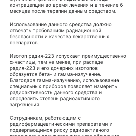
контрацепции во время лечения и в течение 6
месяцев после терапии данным средством.
Использование данного средства должно
отвечать требованиям радиационной
безопасности и качества лекарственных
препаратов.
Изотоп радия-223 испускает преимущественно
α-частицы, тем не менее, при распаде
радия-223 и его дочерних изотопов
образуется бета- и гамма-излучение.
Благодаря гамма-излучению, использование
специальных приборов позволяет измерить
радиоактивность данного средства и
определить степень радиоактивного
загрязнения.
Сотрудникам, работающим с
радиофармацевтическими препаратами и
подвергающимся риску радиоактивного
заражения в результате внешнего облучения