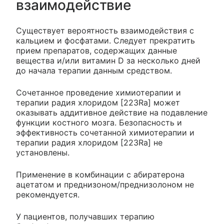
взаимодействие
Существует вероятность взаимодействия с
кальцием и фосфатами. Следует прекратить
прием препаратов, содержащих данные
вещества и/или витамин D за несколько дней
до начала терапии данным средством.
Сочетанное проведение химиотерапии и
терапии радия хлоридом [223­Ra] может
оказывать аддитивное действие на подавление
функции костного мозга. Безопасность и
эффективность сочетанной химиотерапии и
терапии радия хлоридом [223­Ra] не
установлены.
Применение в комбинации с абиратерона
ацетатом и преднизоном/преднизолоном не
рекомендуется.
У пациентов, получавших терапию