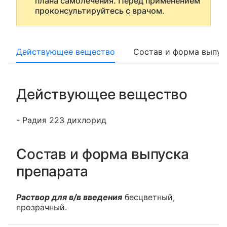
плана самолечения. Перед применением
проконсультируйтесь с врачом.
Действующее вещество
Состав и форма выпус
Действующее вещество
- Радия 223 дихлорид
Состав и форма выпуска
препарата
Раствор для в/в введения
бесцветный,
прозрачный.