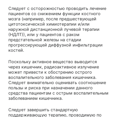
Следует с осторожностью проводить лечение
пациентов со снижением функции костного
мозга (например, после предшествующей
цитотоксической химиотерапии и/или
наружной дистанционной лучевой терапии
(НДЛТ)), или у пациентов с раком
предстательной железы на стадии
прогрессирующей диффузной инфильтрации
костей.
Поскольку активное вещество выводится
через кишечник, радиоактивное излучение
может привести к обострению острого
воспалительного заболевания кишечника.
Следует внимательно оценивать соотношение
пользы и риска при назначении данного
средства пациентам с острым воспалительным
заболеванием кишечника.
Следует завершить стандартную
поддерживающую терапию, проводимую по