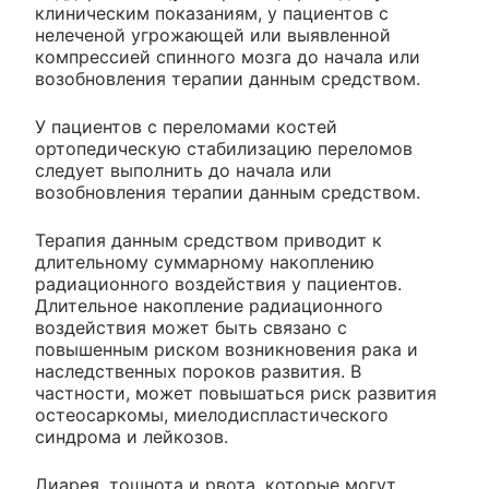
клиническим показаниям, у пациентов с
нелеченой угрожающей или выявленной
компрессией спинного мозга до начала или
возобновления терапии данным средством.
У пациентов с переломами костей
ортопедическую стабилизацию переломов
следует выполнить до начала или
возобновления терапии данным средством.
Терапия данным средством приводит к
длительному суммарному накоплению
радиационного воздействия у пациентов.
Длительное накопление радиационного
воздействия может быть связано с
повышенным риском возникновения рака и
наследственных пороков развития. В
частности, может повышаться риск развития
остеосаркомы, миелодиспластического
синдрома и лейкозов.
Диарея, тошнота и рвота, которые могут