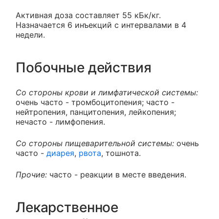
Активная доза составляет 55 кБк/кг.
Назначается 6 инъекций с интервалами в 4
недели.
Побочные действия
Со стороны крови и лимфатической системы:
очень часто - тромбоцитопения; часто -
нейтропения, панцитопения, лейкопения;
нечасто - лимфопения.
Со стороны пищеварительной системы:
очень
часто -
диарея
,
рвота
, тошнота.
Прочие:
часто - реакции в месте введения.
Лекарственное