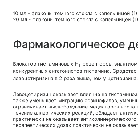
10 мл - флаконы темного стекла с капельницей (1)
20 мл - флаконы темного стекла с капельницей (1)
Фармакологическое д
Блокатор гистаминовых H
-рецепторов, энантиом
1
конкурентных антагонистов гистамина. Сродство
левоцетиризина в 2 раза выше, чем у цетиризина.
Левоцетиризин оказывает влияние на гистаминоз
также уменьшает миграцию эозинофилов, уменьш
ограничивает высвобождение медиаторов воспале
течение аллергических реакций, обладает антиэ
практически не оказывает антихолинергического 
терапевтических дозах практически не оказывает