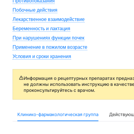
Противопоказания
Побочные действия
Лекарственное взаимодействие
Беременность и лактация
При нарушениях функции почек
Применение в пожилом возрасте
Условия и сроки хранения
Информация о рецептурных препаратах предназ
не должны использовать инструкцию в качеств
проконсультируйтесь с врачом.
Клинико-фармакологическая группа
Действующ