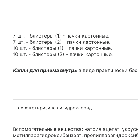
7 шт. - блистеры (1) - пачки картонные.
7 шт. - блистеры (2) - пачки картонные.
10 шт. - блистеры (1) - пачки картонные.
10 шт. - блистеры (2) - пачки картонные.
Капли для приема внутрь
в виде практически бес
левоцетиризина дигидрохлорид
Вспомогательные вещества: натрия ацетат, уксусн
метилпарагидроксибензоат, пропилпарагидроксибе