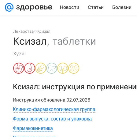
Новости
Статьи
Болезни
Лекарства
Ксизал
Ксизал
,
таблетки
Xyzal
Ксизал
: инструкция по применен
Инструкция обновлена
02.07.2026
Клинико-фармакологическая группа
Форма выпуска, состав и упаковка
Фармакокинетика