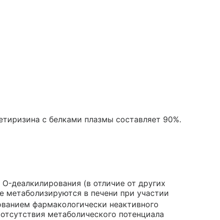
цетиризина с белками плазмы составляет 90%.
 O-деалкилирования (в отличие от других
е метаболизируются в печени при участии
ованием фармакологически неактивного
 отсутствия метаболического потенциала