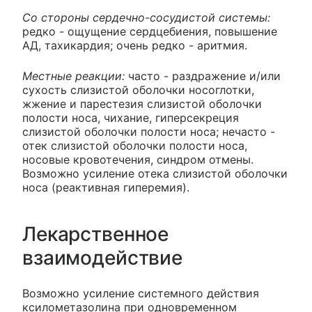
Со стороны сердечно-сосудистой системы:
редко - ощущение сердцебиения, повышение
АД, тахикардия; очень редко - аритмия.
Местные реакции:
часто - раздражение и/или
сухость слизистой оболочки носоглотки,
жжение и парестезия слизистой оболочки
полости носа, чихание, гиперсекреция
слизистой оболочки полости носа; нечасто -
отек слизистой оболочки полости носа,
носовые кровотечения, синдром отмены.
Возможно усиление отека слизистой оболочки
носа (реактивная гиперемия).
Лекарственное
взаимодействие
Возможно усиление системного действия
ксилометазолина при одновременном