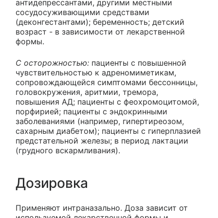
антидепрессантами, другими местными
сосудосуживающими средствами
(деконгестантами); беременность; детский
возраст - в зависимости от лекарственной
формы.
С осторожностью:
пациенты с повышенной
чувствительностью к адреномиметикам,
сопровождающейся симптомами бессонницы,
головокружения, аритмии, тремора,
повышения АД; пациенты с феохромоцитомой,
порфирией; пациенты с эндокринными
заболеваниями (например, гипертиреозом,
сахарным диабетом); пациенты с гиперплазией
предстательной железы; в период лактации
(грудного вскармливания).
Дозировка
Применяют интраназально. Доза зависит от
используемой лекарственной формы и