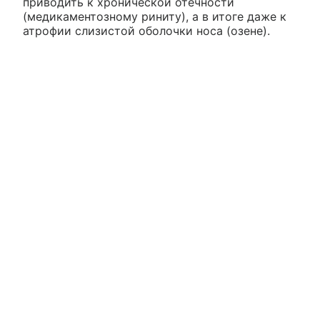
приводить к хронической отечности
(медикаментозному риниту), а в итоге даже к
атрофии слизистой оболочки носа (озене).