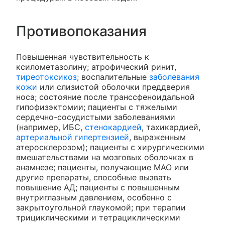
Противопоказания
Повышенная чувствительность к
ксилометазолину; атрофический ринит,
тиреотоксикоз
; воспалительные
заболевания
кожи
или слизистой оболочки преддверия
носа; состояние после транссфеноидальной
гипофизэктомии; пациенты с тяжелыми
сердечно-сосудистыми заболеваниями
(например, ИБС,
стенокардией
, тахикардией,
артериальной гипертензией
, выраженным
атеросклерозом); пациенты с хирургическими
вмешательствами на мозговых оболочках в
анамнезе; пациенты, получающие МАО или
другие препараты, способные вызвать
повышение АД; пациенты с повышенным
внутриглазным давлением, особенно с
закрытоугольной глаукомой; при терапии
трициклическими и тетрациклическими