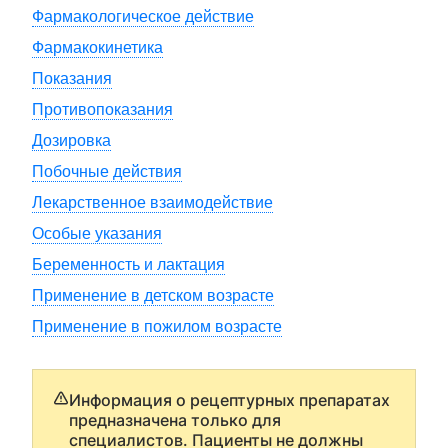
Фармакологическое действие
Фармакокинетика
Показания
Противопоказания
Дозировка
Побочные действия
Лекарственное взаимодействие
Особые указания
Беременность и лактация
Применение в детском возрасте
Применение в пожилом возрасте
Информация о рецептурных препаратах
предназначена только для
специалистов. Пациенты не должны