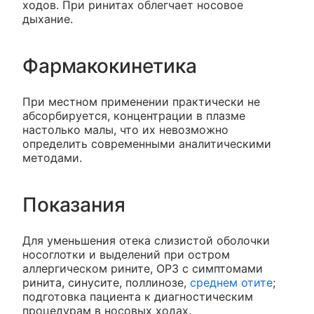
ходов. При ринитах облегчает носовое
дыхание.
Фармакокинетика
При местном применении практически не
абсорбируется, концентрации в плазме
настолько малы, что их невозможно
определить современными аналитическими
методами.
Показания
Для уменьшения отека слизистой оболочки
носоглотки и выделений при остром
аллергическом рините, ОРЗ с симптомами
ринита, синусите, поллинозе,
среднем отите
;
подготовка пациента к диагностическим
процедурам в носовых ходах.