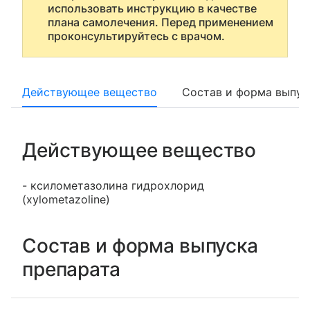
использовать инструкцию в качестве
плана самолечения. Перед применением
проконсультируйтесь с врачом.
Действующее вещество
Состав и форма выпус
Действующее вещество
- ксилометазолина гидрохлорид
(xylometazoline)
Состав и форма выпуска
препарата