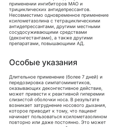
применении ингибиторов МАО и
трициклических антидепрессантов.
Несовместимо одновременное применение
ксилометазолина с тетрациклическими
антидепрессантами, другими местными
сосудосуживающими средствами
(деконгестантами), а также другими
препаратами, повышающими АД.
Особые указания
Длительное применение (более 7 дней) и
передозировка симпатомиметиков,
оказывающих деконгестивное действие,
может привести к реактивной гиперемии
слизистой оболочки носа. В результате
возникает затруднение носового дыхания,
которое приводит к тому, что пациент
начинает пользоваться ксилометазолином
повторно или даже постоянно. Это может