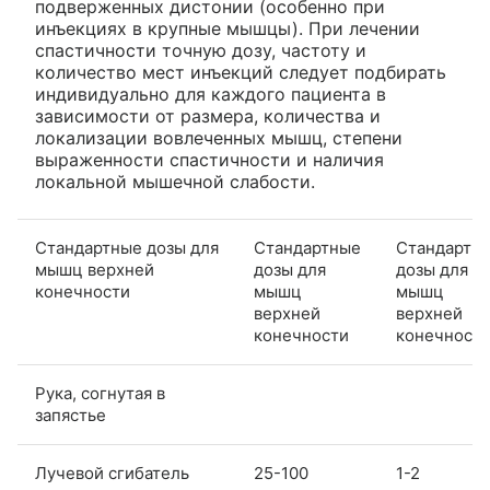
подверженных дистонии (особенно при
инъекциях в крупные мышцы). При лечении
спастичности точную дозу, частоту и
количество мест инъекций следует подбирать
индивидуально для каждого пациента в
зависимости от размера, количества и
локализации вовлеченных мышц, степени
выраженности спастичности и наличия
локальной мышечной слабости.
Стандартные дозы для
Стандартные
Стандартн
мышц верхней
дозы для
дозы для
конечности
мышц
мышц
верхней
верхней
конечности
конечност
Рука, согнутая в
запястье
Лучевой сгибатель
25-100
1-2