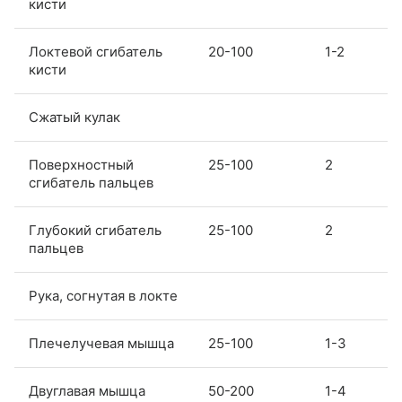
кисти
Локтевой сгибатель
20-100
1-2
кисти
Сжатый кулак
Поверхностный
25-100
2
сгибатель пальцев
Глубокий сгибатель
25-100
2
пальцев
Рука, согнутая в локте
Плечелучевая мышца
25-100
1-3
Двуглавая мышца
50-200
1-4