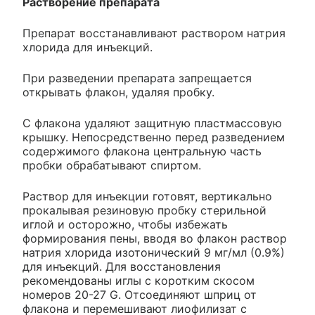
Растворение препарата
Препарат восстанавливают раствором натрия
хлорида для инъекций.
При разведении препарата запрещается
открывать флакон, удаляя пробку.
С флакона удаляют защитную пластмассовую
крышку. Непосредственно перед разведением
содержимого флакона центральную часть
пробки обрабатывают спиртом.
Раствор для инъекции готовят, вертикально
прокалывая резиновую пробку стерильной
иглой и осторожно, чтобы избежать
формирования пены, вводя во флакон раствор
натрия хлорида изотонический 9 мг/мл (0.9%)
для инъекций. Для восстановления
рекомендованы иглы с коротким скосом
номеров 20-27 G. Отсоединяют шприц от
флакона и перемешивают лиофилизат с