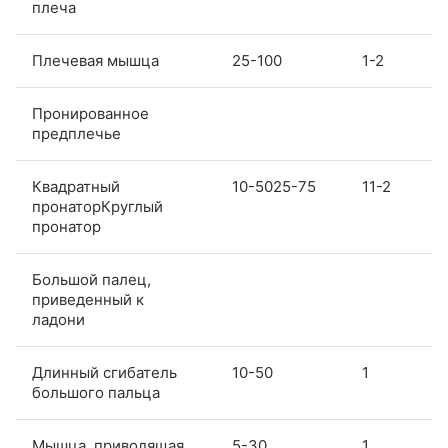
плеча
Плечевая мышца
25-100
1-2
Пронированное
предплечье
Квадратный
10-5025-75
11-2
пронаторКруглый
пронатор
Большой палец,
приведенный к
ладони
Длинный сгибатель
10-50
1
большого пальца
Мышца, приводящая
5-30
1