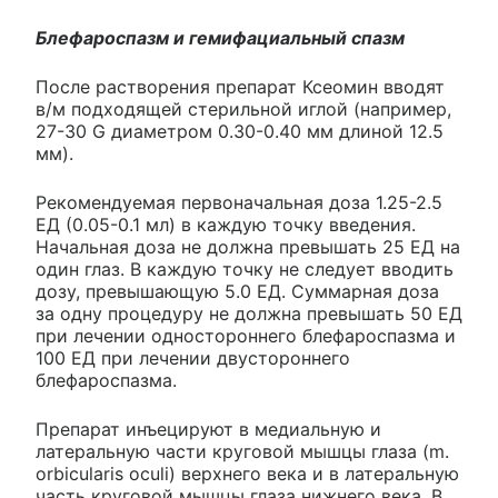
Блефароспазм и гемифациальный спазм
После растворения препарат Ксеомин вводят
в/м подходящей стерильной иглой (например,
27-30 G диаметром 0.30-0.40 мм длиной 12.5
мм).
Рекомендуемая первоначальная доза 1.25-2.5
ЕД (0.05-0.1 мл) в каждую точку введения.
Начальная доза не должна превышать 25 ЕД на
один глаз. В каждую точку не следует вводить
дозу, превышающую 5.0 ЕД. Суммарная доза
за одну процедуру не должна превышать 50 ЕД
при лечении одностороннего блефароспазма и
100 ЕД при лечении двустороннего
блефароспазма.
Препарат инъецируют в медиальную и
латеральную части круговой мышцы глаза (m.
orbicularis oculi) верхнего века и в латеральную
часть круговой мышцы глаза нижнего века. В