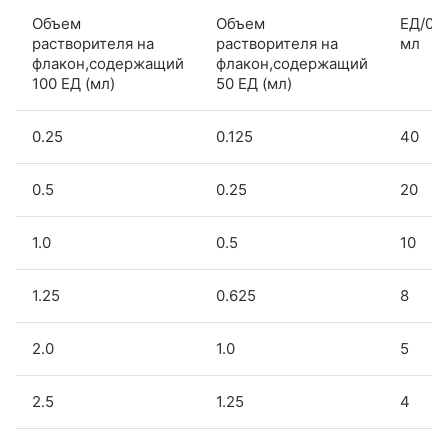
Объем
Объем
ЕД/0.1
растворителя на
растворителя на
мл
флакон,содержащий
флакон,содержащий
100 ЕД (мл)
50 ЕД (мл)
0.25
0.125
40
0.5
0.25
20
1.0
0.5
10
1.25
0.625
8
2.0
1.0
5
2.5
1.25
4