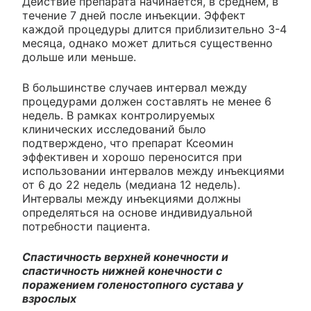
Действие препарата начинается, в среднем, в
течение 7 дней после инъекции. Эффект
каждой процедуры длится приблизительно 3-4
месяца, однако может длиться существенно
дольше или меньше.
В большинстве случаев интервал между
процедурами должен составлять не менее 6
недель. В рамках контролируемых
клинических исследований было
подтверждено, что препарат Ксеомин
эффективен и хорошо переносится при
использовании интервалов между инъекциями
от 6 до 22 недель (медиана 12 недель).
Интервалы между инъекциями должны
определяться на основе индивидуальной
потребности пациента.
Спастичность верхней конечности и
спастичность нижней конечности с
поражением голеностопного сустава у
взрослых