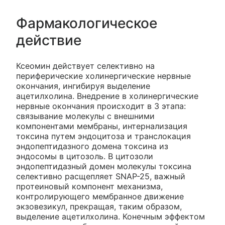
Фармакологическое
действие
Ксеомин действует селективно на
периферические холинергические нервные
окончания, ингибируя выделение
ацетилхолина. Внедрение в холинергические
нервные окончания происходит в 3 этапа:
связывание молекулы с внешними
компонентами мембраны, интернализация
токсина путем эндоцитоза и транслокация
эндопептидазного домена токсина из
эндосомы в цитозоль. В цитозоли
эндопептидазный домен молекулы токсина
селективно расщепляет SNAP-25, важный
протеиновый компонент механизма,
контролирующего мембранное движение
экзовезикул, прекращая, таким образом,
выделение ацетилхолина. Конечным эффектом