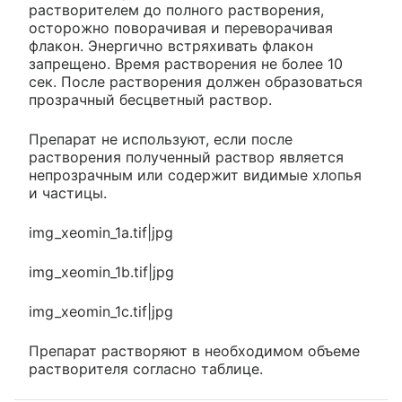
растворителем до полного растворения,
осторожно поворачивая и переворачивая
флакон. Энергично встряхивать флакон
запрещено. Время растворения не более 10
сек. После растворения должен образоваться
прозрачный бесцветный раствор.
Препарат не используют, если после
растворения полученный раствор является
непрозрачным или содержит видимые хлопья
и частицы.
img_xeomin_1a.tif|jpg
img_xeomin_1b.tif|jpg
img_xeomin_1c.tif|jpg
Препарат растворяют в необходимом объеме
растворителя согласно таблице.