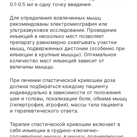
0.1-0.5 мл в одну точку введения.
Для определения вовлеченных мышц
рекомендованы электромиография или
ультразвуковое исследование. Проведение
инъекций в несколько мест позволяет
препарату равномерно охватывать участки
мышц, подверженных дистонии (особенно при
инъекции в крупные мышцы). Оптимальное
количество мест инъекций зависит от
величины мышцы.
При лечении спастической кривошеи доза
должна подбираться каждому пациенту
индивидуально в зависимости от положения
шеи и головы, локализации боли, объема мышц
(гипертрофия, атрофия), массы тела пациента
и терапевтического ответа.
Терапия спастической кривошеи включает в
себя инъекции в грудино-ключично-
сосцевидную мышцу, в мышцу, поднимающую