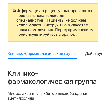
Информация о рецептурных препаратах
предназначена только для
специалистов. Пациенты не должны
использовать инструкцию в качестве
плана самолечения. Перед применением
проконсультируйтесь с врачом.
Клинико-фармакологическая группа
Действующ
Клинико-
фармакологическая группа
Миорелаксант. Ингибитор высвобождения
ацетилхолина