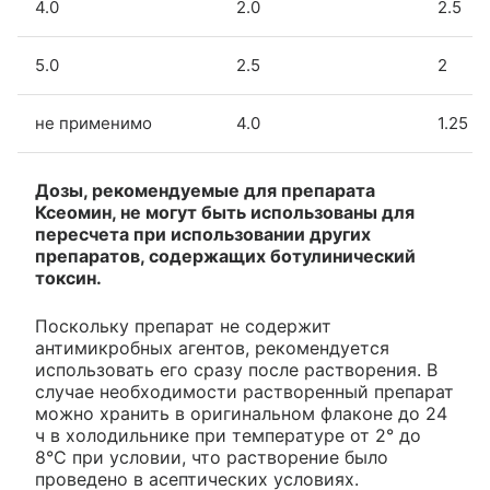
4.0
2.0
2.5
5.0
2.5
2
не применимо
4.0
1.25
Дозы, рекомендуемые для препарата
Ксеомин, не могут быть использованы для
пересчета при использовании других
препаратов, содержащих ботулинический
токсин.
Поскольку препарат не содержит
антимикробных агентов, рекомендуется
использовать его сразу после растворения. В
случае необходимости растворенный препарат
можно хранить в оригинальном флаконе до 24
ч в холодильнике при температуре от 2° до
8°С при условии, что растворение было
проведено в асептических условиях.