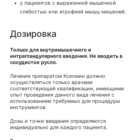
у пациентов с выраженной мышечной
слабостью или атрофией мышц-мишеней.
Дозировка
Только для внутримышечного и
интрагландулярного введения. Не вводить в
сосудистое русло.
Лечение препаратом Ксеомин должно
осуществляться только врачами
соответствующей квалификации, имеющими
опыт проведения данного вида лечения с
использованием требуемых для процедуры
инструментов.
Дозы и точки введения определяются
индивидуально для каждого пациента.