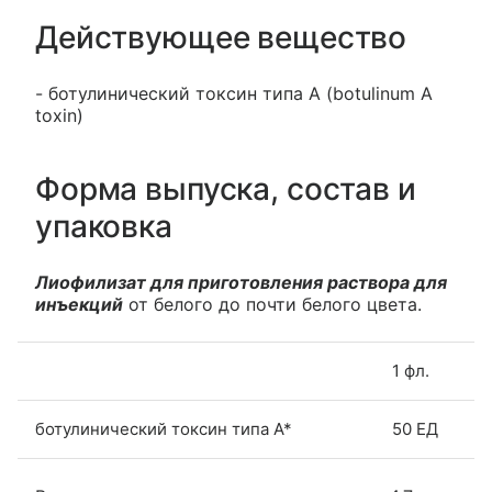
Действующее вещество
- ботулинический токсин типа A (botulinum A
toxin)
Форма выпуска, состав и
упаковка
Лиофилизат для приготовления раствора для
инъекций
от белого до почти белого цвета.
1 фл.
ботулинический токсин типа A*
50 ЕД