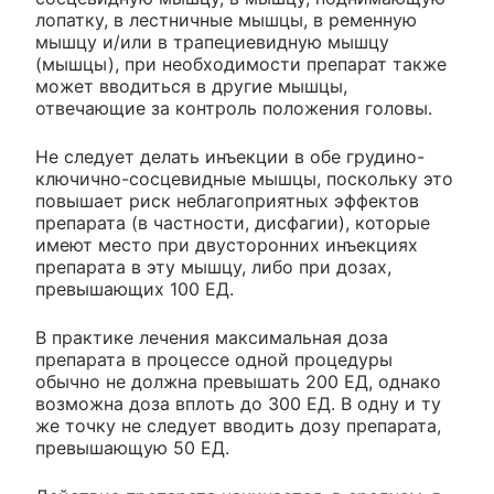
лопатку, в лестничные мышцы, в ременную
мышцу и/или в трапециевидную мышцу
(мышцы), при необходимости препарат также
может вводиться в другие мышцы,
отвечающие за контроль положения головы.
Не следует делать инъекции в обе грудино-
ключично-сосцевидные мышцы, поскольку это
повышает риск неблагоприятных эффектов
препарата (в частности, дисфагии), которые
имеют место при двусторонних инъекциях
препарата в эту мышцу, либо при дозах,
превышающих 100 ЕД.
В практике лечения максимальная доза
препарата в процессе одной процедуры
обычно не должна превышать 200 ЕД, однако
возможна доза вплоть до 300 ЕД. В одну и ту
же точку не следует вводить дозу препарата,
превышающую 50 ЕД.