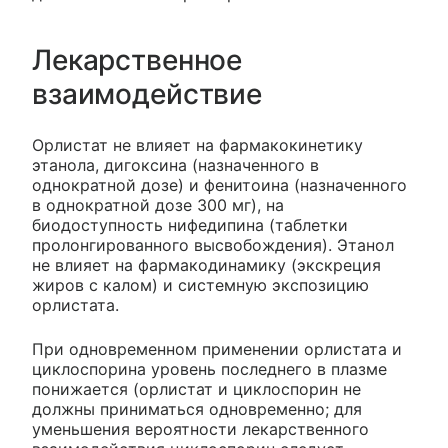
Лекарственное
взаимодействие
Орлистат не влияет на фармакокинетику
этанола, дигоксина (назначенного в
однократной дозе) и фенитоина (назначенного
в однократной дозе 300 мг), на
биодоступность нифедипина (таблетки
пролонгированного высвобождения). Этанол
не влияет на фармакодинамику (экскреция
жиров с калом) и системную экспозицию
орлистата.
При одновременном применении орлистата и
циклоспорина уровень последнего в плазме
понижается (орлистат и циклоспорин не
должны приниматься одновременно; для
уменьшения вероятности лекарственного