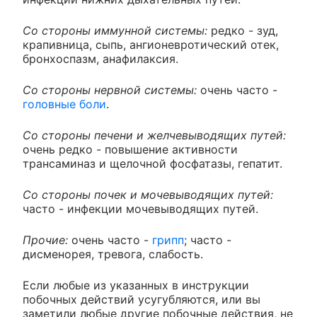
Со стороны иммунной системы:
редко - зуд,
крапивница, сыпь, ангионевротический отек,
бронхоспазм, анафилаксия.
Со стороны нервной системы:
очень часто -
головные боли
.
Со стороны печени и желчевыводящих путей:
очень редко - повышение активности
трансаминаз и щелочной фосфатазы, гепатит.
Со стороны почек и мочевыводящих путей:
часто - инфекции мочевыводящих путей.
Прочие:
очень часто -
грипп
; часто -
дисменорея, тревога, слабость.
Если любые из указанных в инструкции
побочных действий усугубляются, или вы
заметили любые другие побочные действия, не