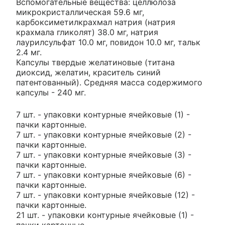
Вспомогательные вещества: целлюлоза
микрокристаллическая 59.6 мг,
карбоксиметилкрахмал натрия (натрия
крахмала гликолят) 38.0 мг, натрия
лаурилсульфат 10.0 мг, повидон 10.0 мг, тальк
2.4 мг.
Капсулы твердые желатиновые (титана
диоксид, желатин, краситель синий
патентованный). Средняя масса содержимого
капсулы - 240 мг.
7 шт. - упаковки контурные ячейковые (1) -
пачки картонные.
7 шт. - упаковки контурные ячейковые (2) -
пачки картонные.
7 шт. - упаковки контурные ячейковые (3) -
пачки картонные.
7 шт. - упаковки контурные ячейковые (6) -
пачки картонные.
7 шт. - упаковки контурные ячейковые (12) -
пачки картонные.
21 шт. - упаковки контурные ячейковые (1) -