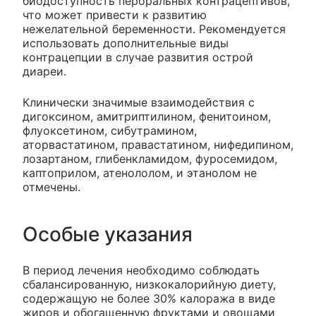
биодоступность пероральных контрацептивов,
что может привести к развитию
нежелательной беременности. Рекомендуется
использовать дополнительные виды
контрацепции в случае развития острой
диареи.
Клинически значимые взаимодействия с
дигоксином, амитриптилином, фенитоином,
флуоксетином, сибутрамином,
аторвастатином, правастатином, нифедипином,
лозартаном, глибенкламидом, фуросемидом,
каптоприлом, атенололом, и этанолом не
отмечены.
Особые указания
В период лечения необходимо соблюдать
сбалансированную, низкокалорийную диету,
содержащую не более 30% калоража в виде
жиров и обогащенную фруктами и овощами