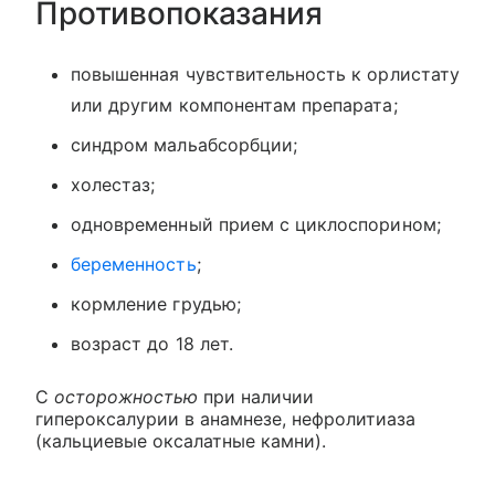
Противопоказания
повышенная чувствительность к орлистату
или другим компонентам препарата;
синдром мальабсорбции;
холестаз;
одновременный прием с циклоспорином;
беременность
;
кормление грудью;
возраст до 18 лет.
С
осторожностью
при наличии
гипероксалурии в анамнезе, нефролитиаза
(кальциевые оксалатные камни).