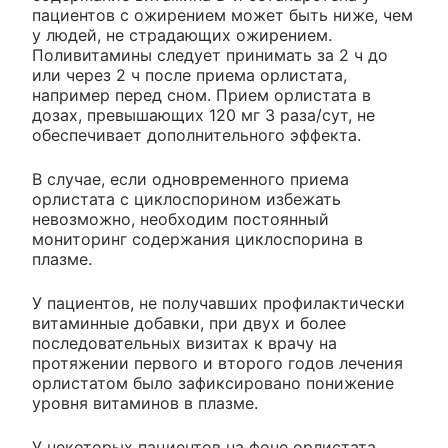
пациентов с ожирением может быть ниже, чем
у людей, не страдающих ожирением.
Поливитамины следует принимать за 2 ч до
или через 2 ч после приема орлистата,
например перед сном. Прием орлистата в
дозах, превышающих 120 мг 3 раза/сут, не
обеспечивает дополнительного эффекта.
В случае, если одновременного приема
орлистата с циклоспорином избежать
невозможно, необходим постоянный
мониторинг содержания циклоспорина в
плазме.
У пациентов, не получавших профилактически
витаминные добавки, при двух и более
последовательных визитах к врачу на
протяжении первого и второго годов лечения
орлистатом было зафиксировано понижение
уровня витаминов в плазме.
У некоторых пациентов на фоне орлистата