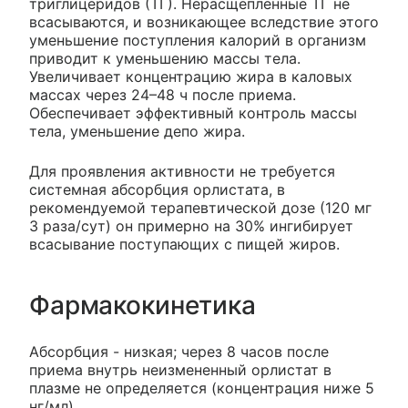
триглицеридов (ТГ). Нерасщепленные ТГ не
всасываются, и возникающее вследствие этого
уменьшение поступления калорий в организм
приводит к уменьшению массы тела.
Увеличивает концентрацию жира в каловых
массах через 24–48 ч после приема.
Обеспечивает эффективный контроль массы
тела, уменьшение депо жира.
Для проявления активности не требуется
системная абсорбция орлистата, в
рекомендуемой терапевтической дозе (120 мг
3 раза/сут) он примерно на 30% ингибирует
всасывание поступающих с пищей жиров.
Фармакокинетика
Абсорбция - низкая; через 8 часов после
приема внутрь неизмененный орлистат в
плазме не определяется (концентрация ниже 5
нг/мл).