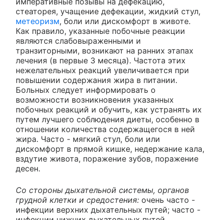
императивные позывы на дефекацию,
стеаторея, учащение дефекации, жидкий стул,
метеоризм
, боли или дискомфорт в животе.
Как правило, указанные побочные реакции
являются слабовыраженными и
транзиторными, возникают на ранних этапах
лечения (в первые 3 месяца). Частота этих
нежелательных реакций увеличивается при
повышении содержания жира в питании.
Больных следует информировать о
возможности возникновения указанных
побочных реакций и обучить, как устранять их
путем лучшего соблюдения диеты, особенно в
отношении количества содержащегося в ней
жира. Часто - мягкий стул, боли или
дискомфорт в прямой кишке, недержание кала,
вздутие живота, поражение зубов, поражение
десен.
Со стороны дыхательной системы, органов
грудной клетки и средостения:
очень часто -
инфекции верхних дыхательных путей; часто -
инфекции нижних дыхательных путей.