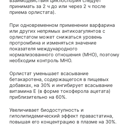
взаимодействия циклоспорин следует
принимать за 2 ч до или через 2 ч после
приема орлистата).
При одновременном применении варфарина
или других непрямых антикоагулянтов с
орлистатом может снижаться уровень
протромбина и изменяться значение
показателя международного
нормализованного отношения (MHO), поэтому
необходим контроль MHO.
Орлистат уменьшает всасывание
бетакаротена, содержащегося в пищевых
добавках, на 30% и ингибирует всасывание
витамина Е (в форме токоферола ацетата)
приблизительно на 60%.
Увеличивает биодоступность и
гиполипидемический эффект правастатина,
повышая его концентрацию в плазме на 30%.