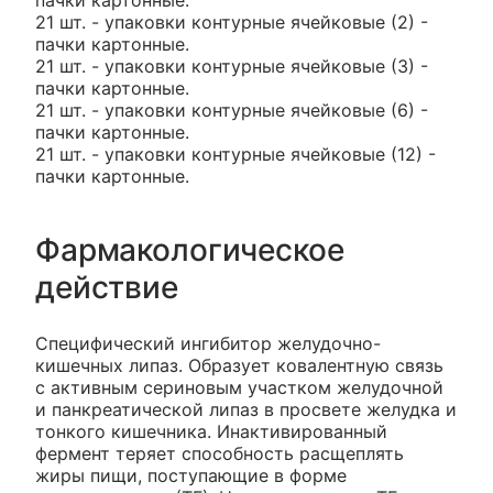
пачки картонные.
21 шт. - упаковки контурные ячейковые (2) -
пачки картонные.
21 шт. - упаковки контурные ячейковые (3) -
пачки картонные.
21 шт. - упаковки контурные ячейковые (6) -
пачки картонные.
21 шт. - упаковки контурные ячейковые (12) -
пачки картонные.
Фармакологическое
действие
Специфический ингибитор желудочно-
кишечных липаз. Образует ковалентную связь
с активным сериновым участком желудочной
и панкреатической липаз в просвете желудка и
тонкого кишечника. Инактивированный
фермент теряет способность расщеплять
жиры пищи, поступающие в форме