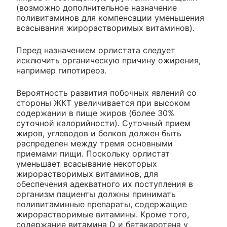
(возможно дополнительное назначение
поливитаминов для компенсации уменьшения
всасывания жирорастворимых витаминов).
Перед назначением орлистата следует
исключить органическую причину ожирения,
например гипотиреоз.
Вероятность развития побочных явлений со
стороны ЖКТ увеличивается при высоком
содержании в пище жиров (более 30%
суточной калорийности). Суточный прием
жиров, углеводов и белков должен быть
распределен между тремя основными
приемами пищи. Поскольку орлистат
уменьшает всасывание некоторых
жирорастворимых витаминов, для
обеспечения адекватного их поступления в
организм пациенты должны принимать
поливитаминные препараты, содержащие
жирорастворимые витамины. Кроме того,
содержание витамина D и бетакаротена у