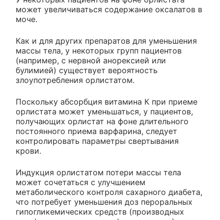
может увеличиваться содержание оксалатов в
моче.
Как и для других препаратов для уменьшения
массы тела, у некоторых групп пациентов
(например, с нервной анорексией или
булимией) существует вероятность
злоупотребления орлистатом.
Поскольку абсорбция витамина К при приеме
орлистата может уменьшаться, у пациентов,
получающих орлистат на фоне длительного
постоянного приема варфарина, следует
контролировать параметры свертывания
крови.
Индукция орлистатом потери массы тела
может сочетаться с улучшением
метаболического контроля сахарного диабета,
что потребует уменьшения доз пероральных
гипогликемических средств (производных