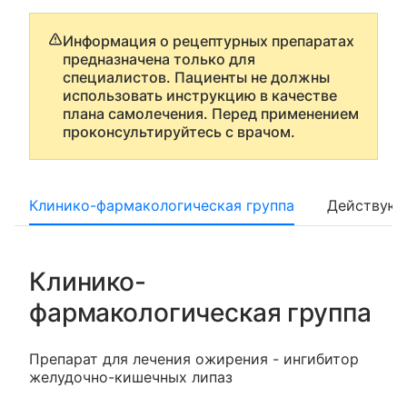
Информация о рецептурных препаратах
предназначена только для
специалистов. Пациенты не должны
использовать инструкцию в качестве
плана самолечения. Перед применением
проконсультируйтесь с врачом.
Клинико-фармакологическая группа
Действующ
Клинико-
фармакологическая группа
Препарат для лечения ожирения - ингибитор
желудочно-кишечных липаз