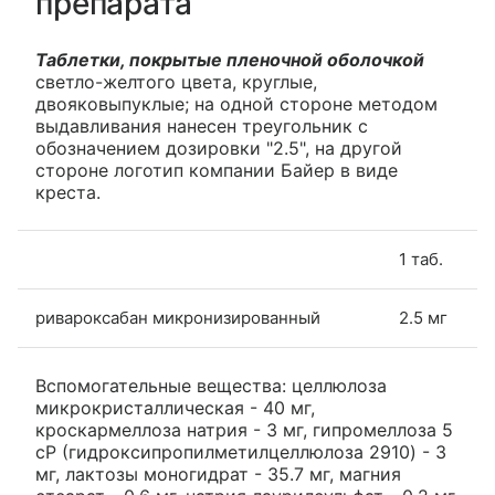
препарата
Таблетки, покрытые пленочной оболочкой
светло-желтого цвета, круглые,
двояковыпуклые; на одной стороне методом
выдавливания нанесен треугольник с
обозначением дозировки "2.5", на другой
стороне логотип компании Байер в виде
креста.
1 таб.
ривароксабан микронизированный
2.5 мг
Вспомогательные вещества: целлюлоза
микрокристаллическая - 40 мг,
кроскармеллоза натрия - 3 мг, гипромеллоза 5
cP (гидроксипропилметилцеллюлоза 2910) - 3
мг, лактозы моногидрат - 35.7 мг, магния