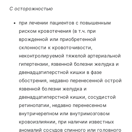
С осторожностью
при лечении пациентов с повышенным
риском кровотечения (в т.ч. при
врожденной или приобретенной
склонности к кровоточивости,
неконтролируемой тяжелой артериальной
гипертензии, язвенной болезни желудка и
двенадцатиперстной кишки в фазе
обострения, недавно перенесенной острой
язвенной болезни желудка и
двенадцатиперстной кишки, сосудистой
ретинопатии, недавно перенесенном
внутричерепном или внутримозговом
кровоизлиянии, при наличии известных
аномалий сосудов спинного или головного