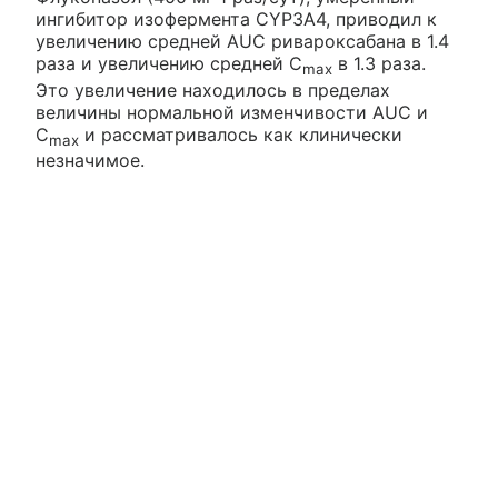
ингибитор изофермента CYP3A4, приводил к
увеличению средней AUC ривароксабана в 1.4
раза и увеличению средней C
в 1.3 раза.
max
Это увеличение находилось в пределах
величины нормальной изменчивости AUC и
C
и рассматривалось как клинически
max
незначимое.