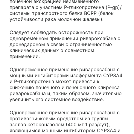
почечной экскрецией неизмененного
препарата с участием Р-гликопротеина (P-gp)/
системы транспортного белка BCRP (белок
устойчивости рака молочной железы).
Следует соблюдать осторожность при
одновременном применении ривароксабана с
дронедароном в связи с ограниченностью
клинических данных о совместном
применении.
Одновременное применение ривароксабана с
мощными ингибиторами изофермента CYP3A4
и Р-гликопротеина может привести к
снижению почечного и печеночного клиренса
ривароксабана и, таким образом, значительно
увеличить его системное воздействие.
Одновременное применение ривароксабана с
противогрибковым средством из группы
азолов кетоконазолом (400 мг 1 раз/сут),
являющимся мощным ингибитором CYP3A4 и