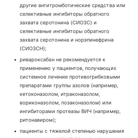
другие антитромботические средства или
селективные ингибиторы обратного
захвата серотонина (СИОЗС) и
селективные ингибиторы обратного
захвата серотонина и норэпинефрина
(СИОЗСН);
ривароксабан не рекомендуется к
применению у пациентов, получающих
системное лечение противогрибковыми
препаратами группы азолов (например,
кетоконазолом, итраконазолом,
вориконазолом, позаконазолом) или
ингибиторами протеазы ВИЧ (например,
ритонавиром);
пациенты с тяжелой степенью нарушения