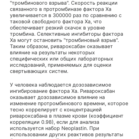
"тромбинового взрыва". Скорость реакции
связанного в протромбиназе фактора Ха
увеличивается в 300000 раз по сравнению с
таковой свободного фактора Ха, что
обеспечивает резкий скачок в уровне
тромбина. Селективные ингибиторы фактора
Ха могут остановить "тромбиновый взрыв".
Таким образом, ривароксабан оказывает
влияние на результаты некоторых
специфических или общих лабораторных
исследований, применяемых для оценки
свертывающих систем.
У человека наблюдается дозозависимое
ингибирование фактора Ха. Ривароксабан
оказывает дозозависимое влияние на
изменение протромбинового времени, которое
тесно коррелирует с концентрацией
ривароксабана в плазме крови (коэффициент
корреляции 0.98), если для анализа
используется набор Neoplastin. При
использовании других реактивов результаты