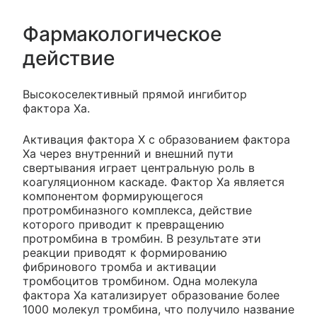
Фармакологическое
действие
Высокоселективный прямой ингибитор
фактора Ха.
Активация фактора X с образованием фактора
Ха через внутренний и внешний пути
свертывания играет центральную роль в
коагуляционном каскаде. Фактор Ха является
компонентом формирующегося
протромбиназного комплекса, действие
которого приводит к превращению
протромбина в тромбин. В результате эти
реакции приводят к формированию
фибринового тромба и активации
тромбоцитов тромбином. Одна молекула
фактора Ха катализирует образование более
1000 молекул тромбина, что получило название