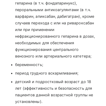
гепарина (в т.ч. фондапаринукс),
пероральными антикоагулянтами (в т.ч.
варфарин, апиксабан, дабигатран), кроме
случаев перехода с или на ривароксабан
или при применении
нефракционированного гепарина в дозах,
необходимых для обеспечения
функционирования центрального
венозного или артериального катетера;
беременность;
период грудного вскармливания;
детский и подростковый возраст до 18
лет (эффективность и безопасность для
пациентов данной возрастной группы не
установлены).