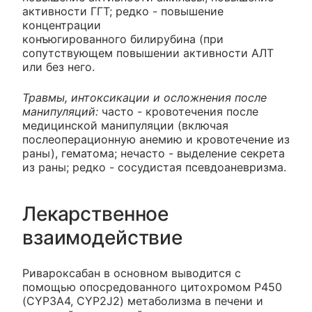
активности ГГТ; редко - повышение
концентрации
конъюгированного билирубина (при
сопутствующем повышении активности АЛТ
или без него.
Травмы, интоксикации и осложнения после
манипуляций:
часто - кровотечения после
медицинской манипуляции (включая
послеоперационную анемию и кровотечение из
раны), гематома; нечасто - выделение секрета
из раны; редко - сосудистая псевдоаневризма.
Лекарственное
взаимодействие
Ривароксабан в основном выводится с
помощью опосредованного цитохромом Р450
(CYP3A4, CYP2J2) метаболизма в печени и