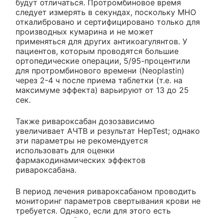
будут отличаться. Протромбиновое время
следует измерять в секундах, поскольку MHO
откалибровано и сертифицировано только для
производных кумарина и не может
применяться для других антикоагулянтов. У
пациентов, которым проводятся большие
ортопедические операции, 5/95-процентили
для протромбинового времени (Neoplastin)
через 2-4 ч после приема таблетки (т.е. на
максимуме эффекта) варьируют от 13 до 25
сек.
Также ривароксабан дозозависимо
увеличивает АЧТВ и результат HepTest; однако
эти параметры не рекомендуется
использовать для оценки
фармакодинамических эффектов
ривароксабана.
В период лечения ривароксабаном проводить
мониторинг параметров свертывания крови не
требуется. Однако, если для этого есть