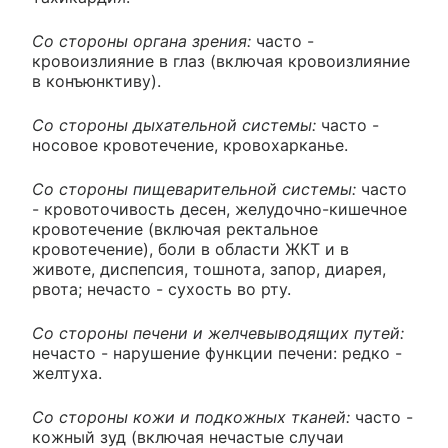
Со стороны органа зрения:
часто -
кровоизлияние в глаз (включая кровоизлияние
в конъюнктиву).
Со стороны дыхательной системы:
часто -
носовое кровотечение, кровохарканье.
Со стороны пищеварительной системы:
часто
- кровоточивость десен, желудочно-кишечное
кровотечение (включая ректальное
кровотечение), боли в области ЖКТ и в
животе, диспепсия, тошнота, запор, диарея,
рвота; нечасто - сухость во рту.
Со стороны печени и желчевыводящих путей:
нечасто - нарушение функции печени: редко -
желтуха.
Со стороны кожи и подкожных тканей:
часто -
кожный зуд (включая нечастые случаи