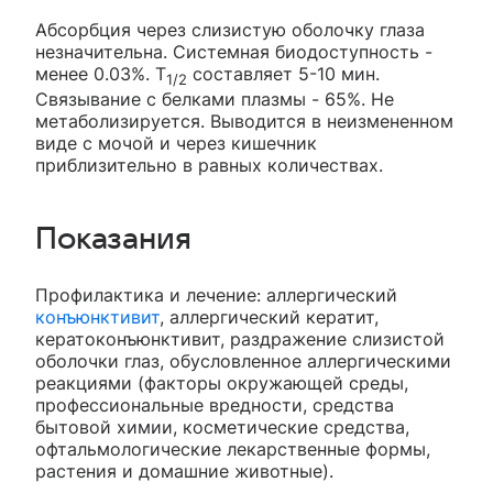
Абсорбция через слизистую оболочку глаза
незначительна. Системная биодоступность -
менее 0.03%. T
составляет 5-10 мин.
1/2
Связывание с белками плазмы - 65%. Не
метаболизируется. Выводится в неизмененном
виде с мочой и через кишечник
приблизительно в равных количествах.
Показания
Профилактика и лечение: аллергический
конъюнктивит
, аллергический кератит,
кератоконъюнктивит, раздражение слизистой
оболочки глаз, обусловленное аллергическими
реакциями (факторы окружающей среды,
профессиональные вредности, средства
бытовой химии, косметические средства,
офтальмологические лекарственные формы,
растения и домашние животные).