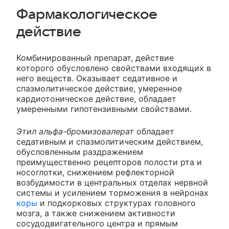
Фармакологическое
действие
Комбинированный препарат, действие
которого обусловлено свойствами входящих в
него веществ. Оказывает седативное и
спазмолитическое действие, умеренное
кардиотоническое действие, обладает
умеренными гипотензивными свойствами.
Этил альфа-бромизовалерат
обладает
седативным и спазмолитическим действием,
обусловленным раздражением
преимущественно рецепторов полости рта и
носоглотки, снижением рефлекторной
возбудимости в центральных отделах нервной
системы и усилением торможения в нейронах
коры
и подкорковых структурах головного
мозга, а также снижением активности
сосудодвигательного центра и прямым