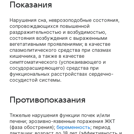
Показания
Нарушения сна, неврозоподобные состояния,
сопровождающихся повышенной
раздражительностью и возбудимостью,
состояния возбуждения с выраженными
вегетативными проявлениями; в качестве
спазмолитического средства при спазмах
кишечника, а также в качестве
симптоматического (успокаивающего и
сосудорасширяющего) средства при
функциональных расстройствах сердечно-
сосудистой системы.
Противопоказания
Тяжелые нарушения функции почек и/или
печени; эрозивно-язвенные поражения ЖКТ
(фаза обострения);
беременность
; период
лактации; возраст до 18 лет (эффективность и