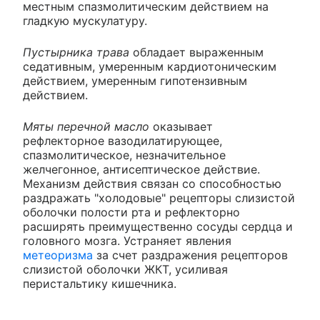
местным спазмолитическим действием на
гладкую мускулатуру.
Пустырника трава
обладает выраженным
седативным, умеренным кардиотоническим
действием, умеренным гипотензивным
действием.
Мяты перечной масло
оказывает
рефлекторное вазодилатирующее,
спазмолитическое, незначительное
желчегонное, антисептическое действие.
Механизм действия связан со способностью
раздражать "холодовые" рецепторы слизистой
оболочки полости рта и рефлекторно
расширять преимущественно сосуды сердца и
головного мозга. Устраняет явления
метеоризма
за счет раздражения рецепторов
слизистой оболочки ЖКТ, усиливая
перистальтику кишечника.