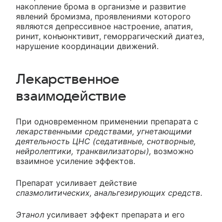
накопление брома в организме и развитие
явлений бромизма, проявлениями которого
являются депрессивное настроение, апатия,
ринит, конъюнктивит, геморрагический диатез,
нарушение координации движений.
Лекарственное
взаимодействие
При одновременном применении препарата с
лекарственными средствами, угнетающими
деятельность ЦНС (седативные, снотворные,
нейролептики, транквилизаторы),
возможно
взаимное усиление эффектов.
Препарат усиливает действие
спазмолитических, анальгезирующих средств
.
Этанол
усиливает эффект препарата и его