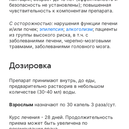
безопасность не установлены); повышенная
чувствительность к компонентам препарата.
С осторожностью:
нарушения функции печени
и/или почек;
эпилепсия
;
алкоголизм
; пациенты
из группы высокого риска, в т.ч. с
заболеваниями печени, черепно-мозговыми
травмами, заболеваниями головного мозга.
Дозировка
Препарат принимают внутрь, до еды,
предварительно растворив в небольшом
количестве (30-40 мл) воды.
Взрослым
назначают по 30 капель 3 раза/сут.
Курс лечения - 28 дней. Продолжительность
приема может быть увеличена по
рекомендации врача.