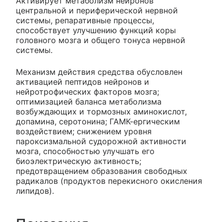
Активирует метаболизм нейронов
центральной и периферической нервной
системы, репаративные процессы,
способствует улучшению функций коры
головного мозга и общего тонуса нервной
системы.
Механизм действия средства обусловлен
активацией пептидов нейронов и
нейротрофических факторов мозга;
оптимизацией баланса метаболизма
возбуждающих и тормозных аминокислот,
допамина, серотонина; ГАМК-ергическим
воздействием; снижением уровня
пароксизмальной судорожной активности
мозга, способностью улучшать его
биоэлектрическую активность;
предотвращением образования свободных
радикалов (продуктов перекисного окисления
липидов).