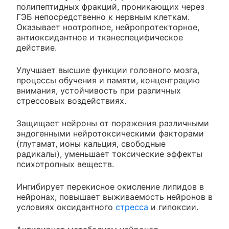
полипептидных фракций, проникающих через
ГЭБ непосредственно к нервным клеткам.
Оказывает ноотропное, нейропротекторное,
антиоксидантное и тканеспецифическое
действие.
Улучшает высшие функции головного мозга,
процессы обучения и памяти, концентрацию
внимания, устойчивость при различных
стрессовых воздействиях.
Защищает нейроны от поражения различными
эндогенными нейротоксическими факторами
(глутамат, ионы кальция, свободные
радикалы), уменьшает токсические эффекты
психотропных веществ.
Ингибирует перекисное окисление липидов в
нейронах, повышает выживаемость нейронов в
условиях оксидантного
стресса
и гипоксии.