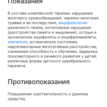
Показания
В составе комплексной терапии: нарушения
мозгового кровообращения, черепно-мозговая
травма и ее последствия,
энцефалопатии
различного генеза, когнитивные нарушения
(расстройства памяти и мышления), острые и
хронические энцефалиты и энцефаломиелиты,
эпилепсия
, астенические состояния,
надсегментарные вегетативные расстройства,
сниженная способность к обучению, задержка
психомоторного и речевого развития у детей,
различные формы детского церебрального
паралича.
Противопоказания
Повышенная чувствительность к данному
средству.