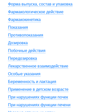
Форма выпуска, состав и упаковка
Фармакологическое действие
Фармакокинетика
Показания
Противопоказания
Дозировка
Побочные действия
Передозировка
Лекарственное взаимодействие
Особые указания
Беременность и лактация
Применение в детском возрасте
При нарушениях функции почек
При нарушениях функции печени