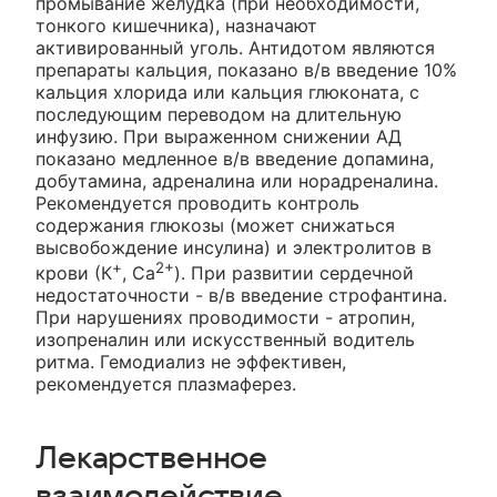
промывание желудка (при необходимости,
тонкого кишечника), назначают
активированный уголь. Антидотом являются
препараты кальция, показано в/в введение 10%
кальция хлорида или кальция глюконата, с
последующим переводом на длительную
инфузию. При выраженном снижении АД
показано медленное в/в введение допамина,
добутамина, адреналина или норадреналина.
Рекомендуется проводить контроль
содержания глюкозы (может снижаться
высвобождение инсулина) и электролитов в
+
2+
крови (К
, Са
). При развитии сердечной
недостаточности - в/в введение строфантина.
При нарушениях проводимости - атропин,
изопреналин или искусственный водитель
ритма. Гемодиализ не эффективен,
рекомендуется плазмаферез.
Лекарственное
взаимодействие