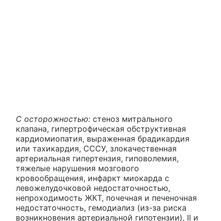
С осторожностью:
стеноз митрального
клапана, гипертрофическая обструктивная
кардиомиопатия, выраженная брадикардия
или тахикардия, СССУ, злокачественная
артериальная гипертензия, гиповолемия,
тяжелые нарушения мозгового
кровообращения, инфаркт миокарда с
левожелудочковой недостаточностью,
непроходимость ЖКТ, почечная и печеночная
недостаточность, гемодиализ (из-за риска
возникновения артериальной гипотензии), II и