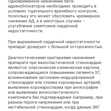
Одновременное назначение бета-
адреноблокаторов необходимо проводить в
условиях тщательного врачебного контроля,
поскольку это может обусловить чрезмерное
снижение АД, а в некоторых случаях -
усугубление симптомов сердечной
недостаточности.
При выраженной сердечной недостаточности
препарат дозируют с большой осторожностью.
Диагностическими критериями назначения
препарата при вазоспастической стенокардии
являются: классическая клиническая картина,
сопровождающаяся повышением сегмента ST,
возникновение эргоновин-индуцированной
стенокардии или спазма коронарных артерий,
выявление коронароспазма при ангиографии
или выявление ангиоспастического
компонента без подтверждения (например, при
разном пороге напряжения или при
нестабильной стенокардии, когда данные ЭКГ