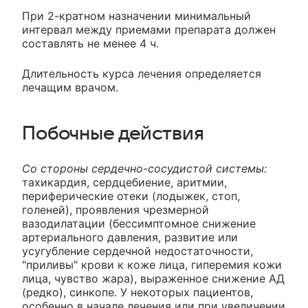
При 2-кратном назначении минимальный
интервал между приемами препарата должен
составлять не менее 4 ч.
Длительность курса лечения определяется
лечащим врачом.
Побочные действия
Со стороны сердечно-сосудистой системы:
тахикардия, сердцебиение, аритмии,
периферические отеки (лодыжек, стоп,
голеней), проявления чрезмерной
вазодилатации (бессимптомное снижение
артериального давления, развитие или
усугубление сердечной недостаточности,
"приливы" крови к коже лица, гиперемия кожи
лица, чувство жара), выраженное снижение АД
(редко), синкопе. У некоторых пациентов,
особенно в начале лечения или при увеличении