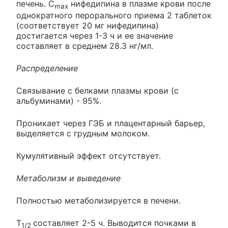
печень. C
нифедипина в плазме крови после
max
однократного перорального приема 2 таблеток
(соответствует 20 мг нифедипина)
достигается через 1-3 ч и ее значение
составляет в среднем 28.3 нг/мл.
Распределение
Связывание с белками плазмы крови (с
альбуминами) - 95%.
Проникает через ГЭБ и плацентарный барьер,
выделяется с грудным молоком.
Кумулятивный эффект отсутствует.
Метаболизм и выведение
Полностью метаболизируется в печени.
T
составляет 2-5 ч. Выводится почками в
1/2