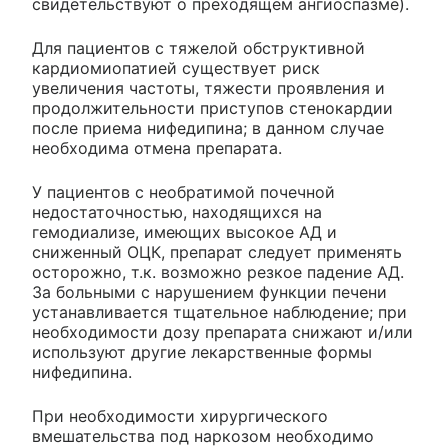
свидетельствуют о преходящем ангиоспазме).
Для пациентов с тяжелой обструктивной
кардиомиопатией существует риск
увеличения частоты, тяжести проявления и
продолжительности приступов стенокардии
после приема нифедипина; в данном случае
необходима отмена препарата.
У пациентов с необратимой почечной
недостаточностью, находящихся на
гемодиализе, имеющих высокое АД и
сниженный ОЦК, препарат следует применять
осторожно, т.к. возможно резкое падение АД.
За больными с нарушением функции печени
устанавливается тщательное наблюдение; при
необходимости дозу препарата снижают и/или
используют другие лекарственные формы
нифедипина.
При необходимости хирургического
вмешательства под наркозом необходимо