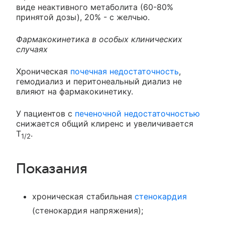
виде неактивного метаболита (60-80%
принятой дозы), 20% - с желчью.
Фармакокинетика в особых клинических
случаях
Хроническая
почечная недостаточность
,
гемодиализ и перитонеальный диализ не
влияют на фармакокинетику.
У пациентов с
печеночной недостаточностью
снижается общий клиренс и увеличивается
T
.
1/2
Показания
хроническая стабильная
стенокардия
(стенокардия напряжения);