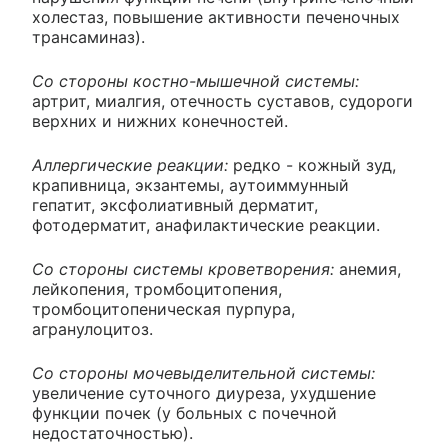
холестаз, повышение активности печеночных
трансаминаз).
Со стороны костно-мышечной системы:
артрит, миалгия, отечность суставов, судороги
верхних и нижних конечностей.
Аллергические реакции:
редко - кожный зуд,
крапивница, экзантемы, аутоиммунный
гепатит, эксфолиативный дерматит,
фотодерматит, анафилактические реакции.
Со стороны системы кроветворения:
анемия,
лейкопения, тромбоцитопения,
тромбоцитопеническая пурпура,
агранулоцитоз.
Со стороны мочевыделительной системы:
увеличение суточного диуреза, ухудшение
функции почек (у больных с почечной
недостаточностью).