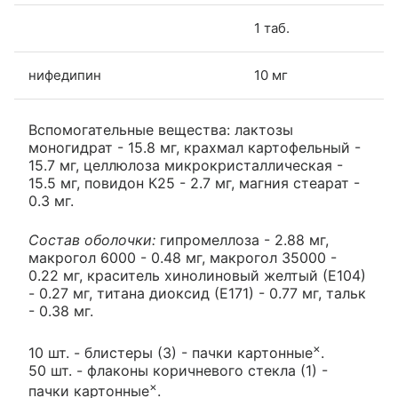
1 таб.
нифедипин
10 мг
Вспомогательные вещества: лактозы
моногидрат - 15.8 мг, крахмал картофельный -
15.7 мг, целлюлоза микрокристаллическая -
15.5 мг, повидон К25 - 2.7 мг, магния стеарат -
0.3 мг.
Состав оболочки:
гипромеллоза - 2.88 мг,
макрогол 6000 - 0.48 мг, макрогол 35000 -
0.22 мг, краситель хинолиновый желтый (Е104)
- 0.27 мг, титана диоксид (Е171) - 0.77 мг, тальк
- 0.38 мг.
×
10 шт. - блистеры (3) - пачки картонные
.
50 шт. - флаконы коричневого стекла (1) -
×
пачки картонные
.