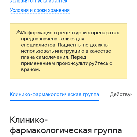
Условия отпуска из аптек
Условия и сроки хранения
Информация о рецептурных препаратах
предназначена только для
специалистов. Пациенты не должны
использовать инструкцию в качестве
плана самолечения. Перед
применением проконсультируйтесь с
врачом.
Клинико-фармакологическая группа
Действующ
Клинико-
фармакологическая группа