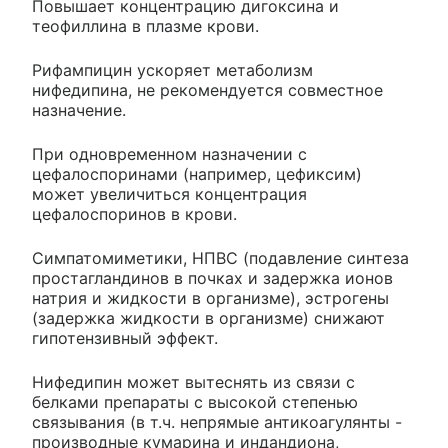
Повышает концентрацию дигоксина и
теофиллина в плазме крови.
Рифампицин ускоряет метаболизм
нифедипина, не рекомендуется совместное
назначение.
При одновременном назначении с
цефалоспоринами (например, цефиксим)
может увеличиться концентрация
цефалоспоринов в крови.
Симпатомиметики, НПВС (подавление синтеза
простагландинов в почках и задержка ионов
натрия и жидкости в организме), эстрогены
(задержка жидкости в организме) снижают
гипотензивный эффект.
Нифедипин может вытеснять из связи с
белками препараты с высокой степенью
связывания (в т.ч. непрямые антикоагулянты -
производные кумарина и индандиона,