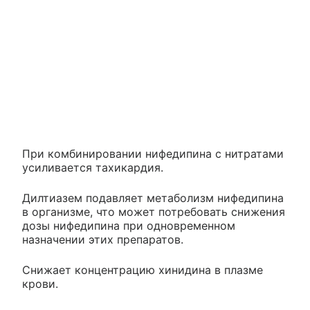
При комбинировании нифедипина с нитратами
усиливается тахикардия.
Дилтиазем подавляет метаболизм нифедипина
в организме, что может потребовать снижения
дозы нифедипина при одновременном
назначении этих препаратов.
Снижает концентрацию хинидина в плазме
крови.