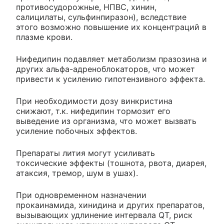
противосудорожные, НПВС, хинин,
салицилаты, сульфинпиразон), вследствие
этого возможно повышение их концентраций в
плазме крови.
Нифедипин подавляет метаболизм празозина и
других альфа-адреноблокаторов, что может
привести к усилению гипотензивного эффекта.
При необходимости дозу винкристина
снижают, т.к. нифедипин тормозит его
выведение из организма, что может вызвать
усиление побочных эффектов.
Препараты лития могут усиливать
токсические эффекты (тошнота, рвота, диарея,
атаксия, тремор, шум в ушах).
При одновременном назначении
прокаинамида, хинидина и других препаратов,
вызывающих удлинение интервала QT, риск