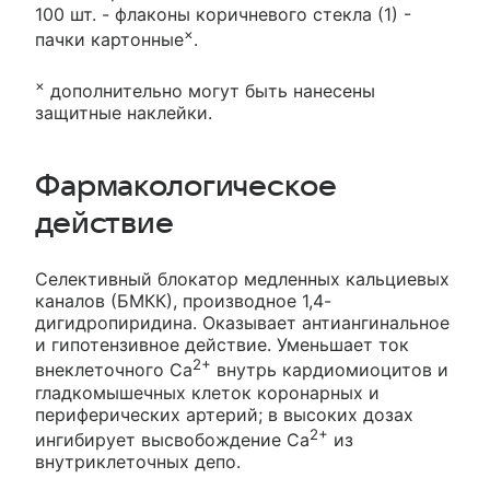
100 шт. - флаконы коричневого стекла (1) -
×
пачки картонные
.
×
дополнительно могут быть нанесены
защитные наклейки.
Фармакологическое
действие
Селективный блокатор медленных кальциевых
каналов (БМКК), производное 1,4-
дигидропиридина. Оказывает антиангинальное
и гипотензивное действие. Уменьшает ток
2+
внеклеточного Са
внутрь кардиомиоцитов и
гладкомышечных клеток коронарных и
периферических артерий; в высоких дозах
2+
ингибирует высвобождение Са
из
внутриклеточных депо.