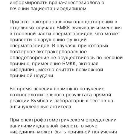
информировать врача-анестезиолога о
лечении пациента нифедипином.
При экстракорпоральном оплодотворении в
отдельных случаях БМКК вызывали изменения
в головной части сперматозоидов, что может
привести к нарушению функций
сперматозоидов. В случаях, при которых
повторное экстракорпоральное
оплодотворение не осуществилось по неясной
причине, применение БМКК, включая
нифедипин, можно считать возможной
причиной неудачи.
Во время лечения возможно получение
ложноположительного результата прямой
реакции Кумбса и лабораторных тестов на
антинуклеарные антитела.
При спектрофотометрическом определении
ванилилминдальной кислоты в моче
нифедипин может быть причиной получения