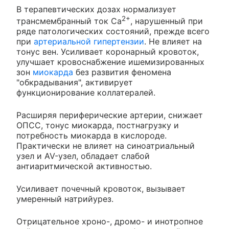
В терапевтических дозах нормализует
2+
трансмембранный ток Са
, нарушенный при
ряде патологических состояний, прежде всего
при
артериальной гипертензии
. Не влияет на
тонус вен. Усиливает коронарный кровоток,
улучшает кровоснабжение ишемизированных
зон
миокарда
без развития феномена
"обкрадывания", активирует
функционирование коллатералей.
Расширяя периферические артерии, снижает
ОПСС, тонус миокарда, постнагрузку и
потребность миокарда в кислороде.
Практически не влияет на синоатриальный
узел и AV-узел, обладает слабой
антиаритмической активностью.
Усиливает почечный кровоток, вызывает
умеренный натрийурез.
Отрицательное хроно-, дромо- и инотропное