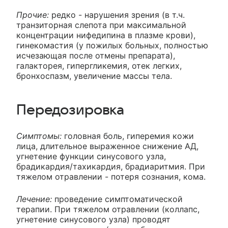
Прочие:
редко - нарушения зрения (в т.ч.
транзиторная слепота при максимальной
концентрации нифедипина в плазме крови),
гинекомастия (у пожилых больных, полностью
исчезающая после отмены препарата),
галакторея, гипергликемия, отек легких,
бронхоспазм, увеличение массы тела.
Передозировка
Симптомы:
головная боль, гиперемия кожи
лица, длительное выраженное снижение АД,
угнетение функции синусового узла,
брадикардия/тахикардия, брадиаритмия. При
тяжелом отравлении - потеря сознания, кома.
Лечение:
проведение симптоматической
терапии. При тяжелом отравлении (коллапс,
угнетение синусового узла) проводят