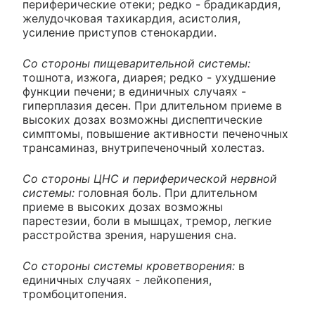
периферические отеки; редко - брадикардия,
желудочковая тахикардия, асистолия,
усиление приступов стенокардии.
Со стороны пищеварительной системы:
тошнота, изжога, диарея; редко - ухудшение
функции печени; в единичных случаях -
гиперплазия десен. При длительном приеме в
высоких дозах возможны диспептические
симптомы, повышение активности печеночных
трансаминаз, внутрипеченочный холестаз.
Со стороны ЦНС и периферической нервной
системы:
головная боль. При длительном
приеме в высоких дозах возможны
парестезии, боли в мышцах, тремор, легкие
расстройства зрения, нарушения сна.
Со стороны системы кроветворения:
в
единичных случаях - лейкопения,
тромбоцитопения.