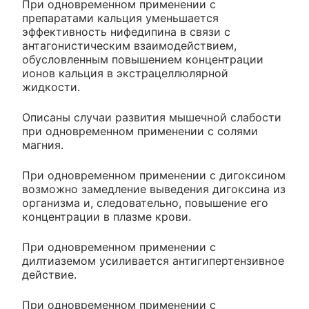
При одновременном применении с
препаратами кальция уменьшается
эффективность нифедипина в связи с
антагонистическим взаимодействием,
обусловленным повышением концентрации
ионов кальция в экстрацеллюлярной
жидкости.
Описаны случаи развития мышечной слабости
при одновременном применении с солями
магния.
При одновременном применении с дигоксином
возможно замедление выведения дигоксина из
организма и, следовательно, повышение его
концентрации в плазме крови.
При одновременном применении с
дилтиаземом усиливается антигипертензивное
действие.
При одновременном применении с