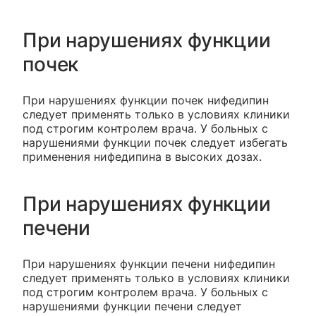
При нарушениях функции
почек
При нарушениях функции почек нифедипин
следует применять только в условиях клиники
под строгим контролем врача. У больных с
нарушениями функции почек следует избегать
применения нифедипина в высоких дозах.
При нарушениях функции
печени
При нарушениях функции печени нифедипин
следует применять только в условиях клиники
под строгим контролем врача. У больных с
нарушениями функции печени следует