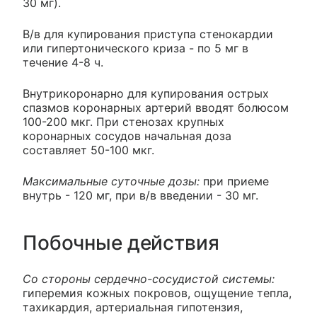
30 мг).
В/в для купирования приступа стенокардии
или гипертонического криза - по 5 мг в
течение 4-8 ч.
Внутрикоронарно для купирования острых
спазмов коронарных артерий вводят болюсом
100-200 мкг. При стенозах крупных
коронарных сосудов начальная доза
составляет 50-100 мкг.
Максимальные суточные дозы:
при приеме
внутрь - 120 мг, при в/в введении - 30 мг.
Побочные действия
Со стороны сердечно-сосудистой системы:
гиперемия кожных покровов, ощущение тепла,
тахикардия, артериальная гипотензия,