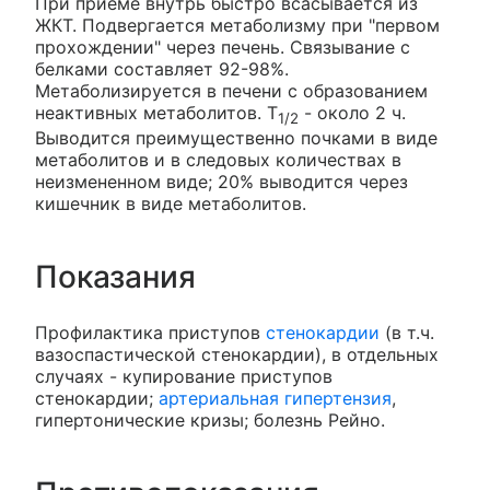
При приеме внутрь быстро всасывается из
ЖКТ. Подвергается метаболизму при "первом
прохождении" через печень. Связывание с
белками составляет 92-98%.
Метаболизируется в печени с образованием
неактивных метаболитов. T
- около 2 ч.
1/2
Выводится преимущественно почками в виде
метаболитов и в следовых количествах в
неизмененном виде; 20% выводится через
кишечник в виде метаболитов.
Показания
Профилактика приступов
стенокардии
(в т.ч.
вазоспастической стенокардии), в отдельных
случаях - купирование приступов
стенокардии;
артериальная гипертензия
,
гипертонические кризы; болезнь Рейно.