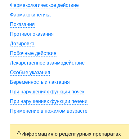
Фармакологическое действие
Фармакокинетика
Показания
Противопоказания
Дозировка
Побочные действия
Лекарственное взаимодействие
Особые указания
Беременность и лактация
При нарушениях функции почек
При нарушениях функции печени
Применение в пожилом возрасте
Информация о рецептурных препаратах