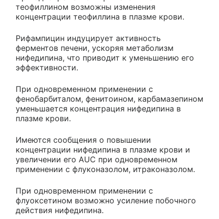
теофиллином возможны изменения
концентрации теофиллина в плазме крови.
Рифампицин индуцирует активность
ферментов печени, ускоряя метаболизм
нифедипина, что приводит к уменьшению его
эффективности.
При одновременном применении с
фенобарбиталом, фенитоином, карбамазепином
уменьшается концентрация нифедипина в
плазме крови.
Имеются сообщения о повышении
концентрации нифедипина в плазме крови и
увеличении его AUC при одновременном
применении с флуконазолом, итраконазолом.
При одновременном применении с
флуоксетином возможно усиление побочного
действия нифедипина.