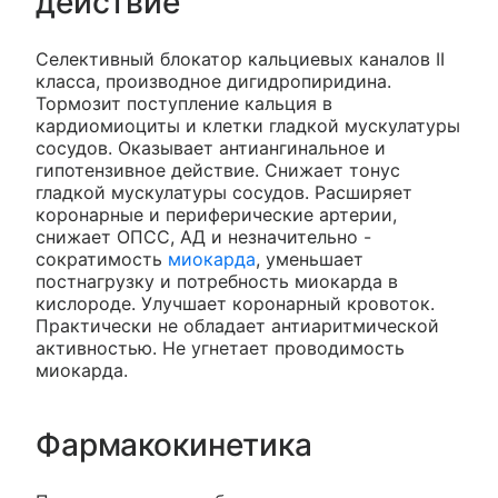
действие
Селективный блокатор кальциевых каналов II
класса, производное дигидропиридина.
Тормозит поступление кальция в
кардиомиоциты и клетки гладкой мускулатуры
сосудов. Оказывает антиангинальное и
гипотензивное действие. Снижает тонус
гладкой мускулатуры сосудов. Расширяет
коронарные и периферические артерии,
снижает ОПСС, АД и незначительно -
сократимость
миокарда
, уменьшает
постнагрузку и потребность миокарда в
кислороде. Улучшает коронарный кровоток.
Практически не обладает антиаритмической
активностью. Не угнетает проводимость
миокарда.
Фармакокинетика