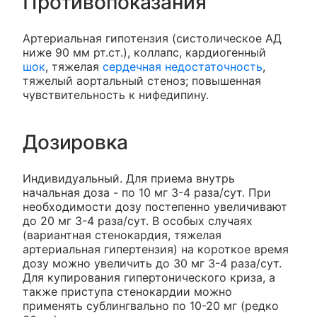
Противопоказания
Артериальная гипотензия (систолическое АД
ниже 90 мм рт.ст.), коллапс, кардиогенный
шок
, тяжелая
сердечная недостаточность
,
тяжелый аортальный стеноз; повышенная
чувствительность к нифедипину.
Дозировка
Индивидуальный. Для приема внутрь
начальная доза - по 10 мг 3-4 раза/сут. При
необходимости дозу постепенно увеличивают
до 20 мг 3-4 раза/сут. В особых случаях
(вариантная стенокардия, тяжелая
артериальная гипертензия) на короткое время
дозу можно увеличить до 30 мг 3-4 раза/сут.
Для купирования гипертонического криза, а
также приступа стенокардии можно
применять сублингвально по 10-20 мг (редко