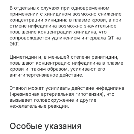
В отдельных случаях при одновременном
применении с хинидином возможно снижение
концентрации хинидина в плазме крови, а при
отмене нифедипина возможно значительное
повышение концентрации хинидина, что
сопровождается удлинением интервала QT на
ЭКГ.
Циметидин и, в меньшей степени ранитидин,
повышают концентрацию нифедипина в плазме
крови и, таким образом, усиливают его
антигипертензивное действие.
Этанол может усиливать действие нифедипина
(чрезмерная артериальная гипотензия), что
вызывает головокружение и другие
нежелательные реакции.
Особые указания