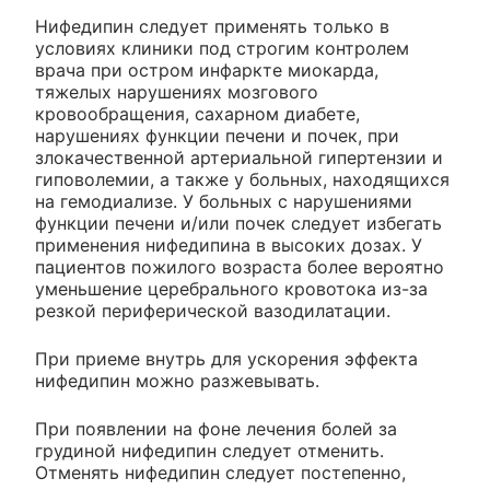
Нифедипин следует применять только в
условиях клиники под строгим контролем
врача при остром инфаркте миокарда,
тяжелых нарушениях мозгового
кровообращения, сахарном диабете,
нарушениях функции печени и почек, при
злокачественной артериальной гипертензии и
гиповолемии, а также у больных, находящихся
на гемодиализе. У больных с нарушениями
функции печени и/или почек следует избегать
применения нифедипина в высоких дозах. У
пациентов пожилого возраста более вероятно
уменьшение церебрального кровотока из-за
резкой периферической вазодилатации.
При приеме внутрь для ускорения эффекта
нифедипин можно разжевывать.
При появлении на фоне лечения болей за
грудиной нифедипин следует отменить.
Отменять нифедипин следует постепенно,