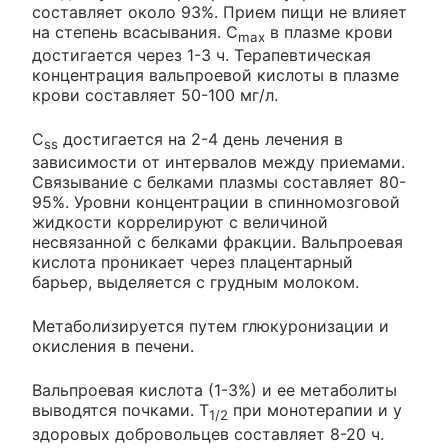
составляет около 93%. Прием пищи не влияет
на степень всасывания. C
в плазме крови
max
достигается через 1-3 ч. Терапевтическая
концентрация вальпроевой кислоты в плазме
крови составляет 50-100 мг/л.
C
достигается на 2-4 день лечения в
ss
зависимости от интервалов между приемами.
Связывание с белками плазмы составляет 80-
95%. Уровни концентрации в спинномозговой
жидкости коррелируют с величиной
несвязанной с белками фракции. Вальпроевая
кислота проникает через плацентарный
барьер, выделяется с грудным молоком.
Метаболизируется путем глюкуронизации и
окисления в печени.
Вальпроевая кислота (1-3%) и ее метаболиты
выводятся почками. T
при монотерапии и у
1/2
здоровых добровольцев составляет 8-20 ч.