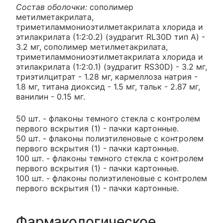
Состав оболочки:
сополимер
метилметакрилата,
триметиламмониоэтилметакрилата хлорида и
этилакрилата (1:2:0.2) (эудрагит RL30D тип A) -
3.2 мг, сополимер метилметакрилата,
триметиламмониоэтилметакрилата хлорида и
этилакрилата (1:2:0.1) (эудрагит RS30D) - 3.2 мг,
триэтилцитрат - 1.28 мг, кармеллоза натрия -
1.8 мг, титана диоксид - 1.5 мг, тальк - 2.87 мг,
ванилин - 0.15 мг.
50 шт. - флаконы темного стекла с контролем
первого вскрытия (1) - пачки картонные.
50 шт. - флаконы полиэтиленовые с контролем
первого вскрытия (1) - пачки картонные.
100 шт. - флаконы темного стекла с контролем
первого вскрытия (1) - пачки картонные.
100 шт. - флаконы полиэтиленовые с контролем
первого вскрытия (1) - пачки картонные.
Фармакологическое