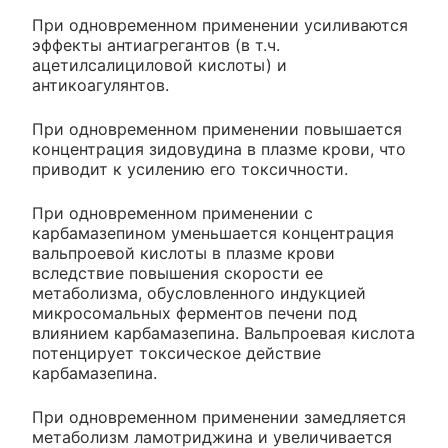
При одновременном применении усиливаются
эффекты антиагрегантов (в т.ч.
ацетилсалициловой кислоты) и
антикоагулянтов.
При одновременном применении повышается
концентрация зидовудина в плазме крови, что
приводит к усилению его токсичности.
При одновременном применении с
карбамазепином уменьшается концентрация
вальпроевой кислоты в плазме крови
вследствие повышения скорости ее
метаболизма, обусловленного индукцией
микросомальных ферментов печени под
влиянием карбамазепина. Вальпроевая кислота
потенцирует токсическое действие
карбамазепина.
При одновременном применении замедляется
метаболизм ламотриджина и увеличивается