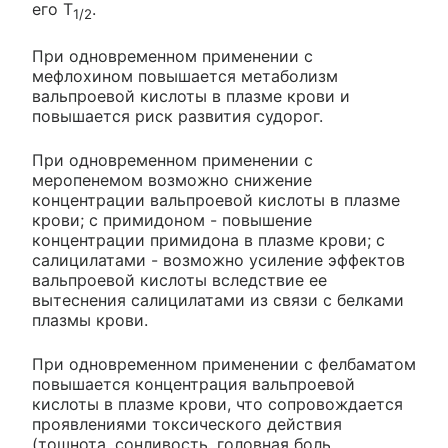
его T
.
1/2
При одновременном применении с
мефлохином повышается метаболизм
вальпроевой кислоты в плазме крови и
повышается риск развития судорог.
При одновременном применении с
меропенемом возможно снижение
концентрации вальпроевой кислоты в плазме
крови; с примидоном - повышение
концентрации примидона в плазме крови; с
салицилатами - возможно усиление эффектов
вальпроевой кислоты вследствие ее
вытеснения салицилатами из связи с белками
плазмы крови.
При одновременном применении с фелбаматом
повышается концентрация вальпроевой
кислоты в плазме крови, что сопровождается
проявлениями токсического действия
(тошнота, сонливость, головная боль,