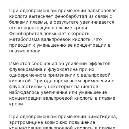
При одновременном применении вальпроевая
кислота вытесняет фенобарбитал из связи с
белками плазмы, в результате увеличивается
его концентрация в плазме крови.
Фенобарбитал повышает скорость
метаболизма вальпроевой кислоты, что
приводит к уменьшению ее концентрации в
плазме крови.
Имеются сообщения об усилении эффектов
флувоксамина и флуоксетина при их
одновременном применении с вальпроевой
кислотой. При одновременном применении с
флуоксетином у некоторых пациентов
наблюдалось увеличение или уменьшение
концентрации вальпроевой кислоты в плазме
крови.
При одновременном применении циметидина,
эритромицина возможно повышение
концентрации вальпроевой кислоты в плазме