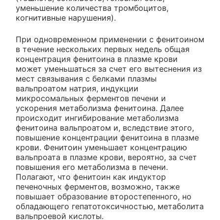
уменьшение количества тромбоцитов,
когнитивные нарушения).
При одновременном применении с фенитоином
в течение нескольких первых недель общая
концентрация фенитоина в плазме крови
может уменьшаться за счет его вытеснения из
мест связывания с белками плазмы
вальпроатом натрия, индукции
микросомальных ферментов печени и
ускорения метаболизма фенитоина. Далее
происходит ингибирование метаболизма
фенитоина вальпроатом и, вследствие этого,
повышение концентрации фенитоина в плазме
крови. Фенитоин уменьшает концентрацию
вальпроата в плазме крови, вероятно, за счет
повышения его метаболизма в печени.
Полагают, что фенитоин как индуктор
печеночных ферментов, возможно, также
повышает образование второстепенного, но
обладающего гепатотоксичностью, метаболита
вальпроевой кислоты.