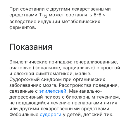
При сочетании с другими лекарственными
средствами T
может составлять 6-8 ч
1/2
вследствие индукции метаболических
ферментов.
Показания
Эпилептические припадки: генерализованные,
очаговые (фокальные, парциальные) с простой
и сложной симптоматикой, малые.
Судорожный синдром при органических
заболеваниях мозга. Расстройства поведения,
связанные с
эпилепсией
. Маниакально-
депрессивный психоз с биполярным течением,
не поддающийся лечению препаратами лития
или другими лекарственными средствами.
Фебрильные
судороги
у детей, детский тик.