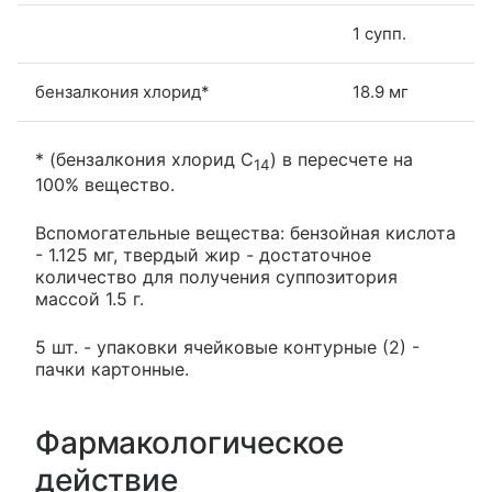
1 супп.
бензалкония хлорид*
18.9 мг
* (бензалкония хлорид C
) в пересчете на
14
100% вещество.
Вспомогательные вещества: бензойная кислота
- 1.125 мг, твердый жир - достаточное
количество для получения суппозитория
массой 1.5 г.
5 шт. - упаковки ячейковые контурные (2) -
пачки картонные.
Фармакологическое
действие