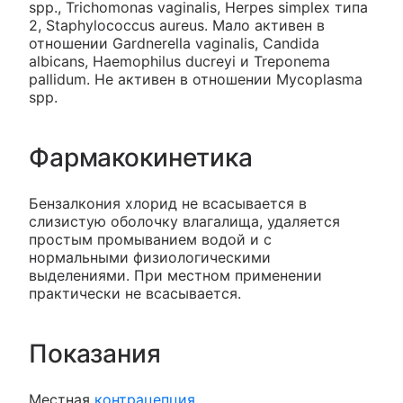
spp., Trichomonas vaginalis, Herpes simplex типа
2, Staphylococcus aureus. Мало активен в
отношении Gardnerella vaginalis, Candida
albicans, Haemophilus ducreyi и Treponema
pallidum. Не активен в отношении Mycoplasma
spp.
Фармакокинетика
Бензалкония хлорид не всасывается в
слизистую оболочку влагалища, удаляется
простым промыванием водой и с
нормальными физиологическими
выделениями. При местном применении
практически не всасывается.
Показания
Местная
контрацепция
.