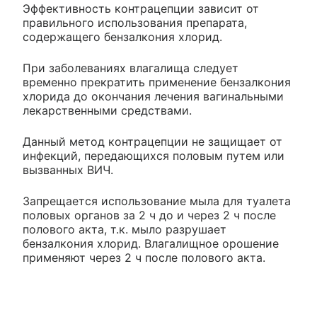
Эффективность контрацепции зависит от
правильного использования препарата,
содержащего бензалкония хлорид.
При заболеваниях влагалища следует
временно прекратить применение бензалкония
хлорида до окончания лечения вагинальными
лекарственными средствами.
Данный метод контрацепции не защищает от
инфекций, передающихся половым путем или
вызванных ВИЧ.
Запрещается использование мыла для туалета
половых органов за 2 ч до и через 2 ч после
полового акта, т.к. мыло разрушает
бензалкония хлорид. Влагалищное орошение
применяют через 2 ч после полового акта.