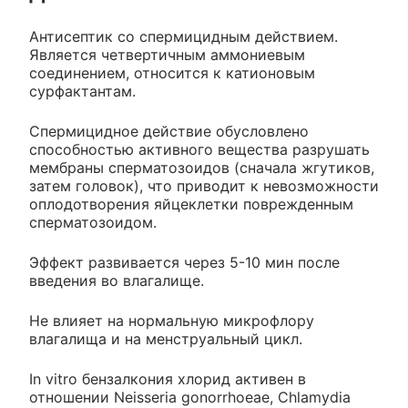
Антисептик со спермицидным действием.
Является четвертичным аммониевым
соединением, относится к катионовым
сурфактантам.
Спермицидное действие обусловлено
способностью активного вещества разрушать
мембраны сперматозоидов (сначала жгутиков,
затем головок), что приводит к невозможности
оплодотворения яйцеклетки поврежденным
сперматозоидом.
Эффект развивается через 5-10 мин после
введения во влагалище.
Не влияет на нормальную микрофлору
влагалища и на менструальный цикл.
In vitro бензалкония хлорид активен в
отношении Neisseria gonorrhoeae, Chlamydia