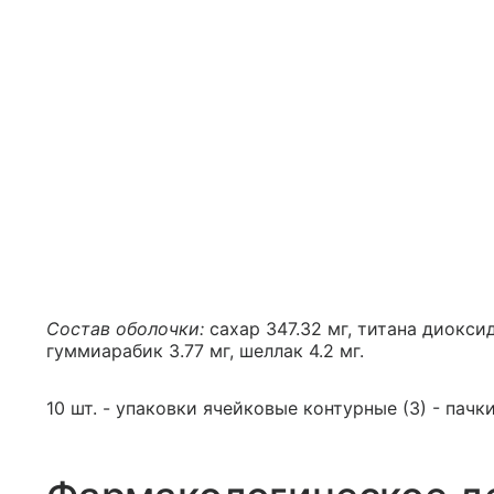
Состав оболочки:
сахар 347.32 мг, титана диоксид 
гуммиарабик 3.77 мг, шеллак 4.2 мг.
10 шт. - упаковки ячейковые контурные (3) - пачк