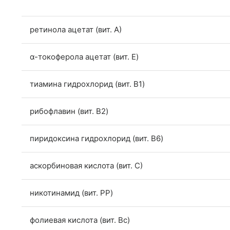
ретинола ацетат (вит. А)
α-токоферола ацетат (вит. E)
тиамина гидрохлорид (вит. B1)
рибофлавин (вит. B2)
пиридоксина гидрохлорид (вит. B6)
аскорбиновая кислота (вит. С)
никотинамид (вит. PP)
фолиевая кислота (вит. Bc)