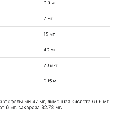
0.9 мг
7 мг
15 мг
40 мг
70 мкг
0.15 мг
артофельный 47 мг, лимонная кислота 6.66 мг,
 6 мг, сахароза 32.78 мг.