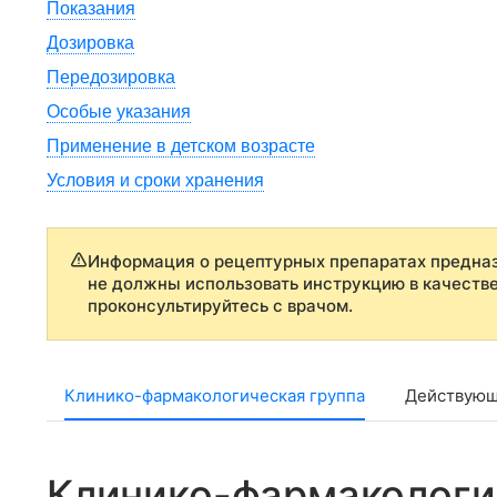
Показания
Дозировка
Передозировка
Особые указания
Применение в детском возрасте
Условия и сроки хранения
Информация о рецептурных препаратах предназ
не должны использовать инструкцию в качеств
проконсультируйтесь с врачом.
Клинико-фармакологическая группа
Действующ
Клинико-фармакологи