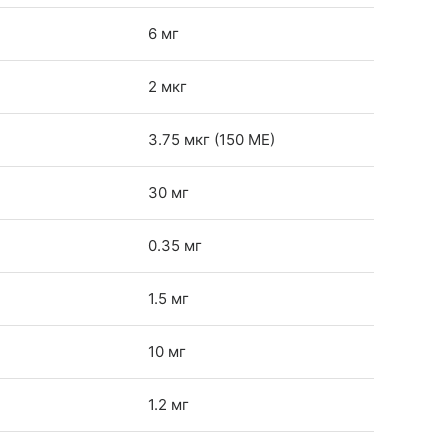
6 мг
2 мкг
3.75 мкг (150 МЕ)
30 мг
0.35 мг
1.5 мг
10 мг
1.2 мг