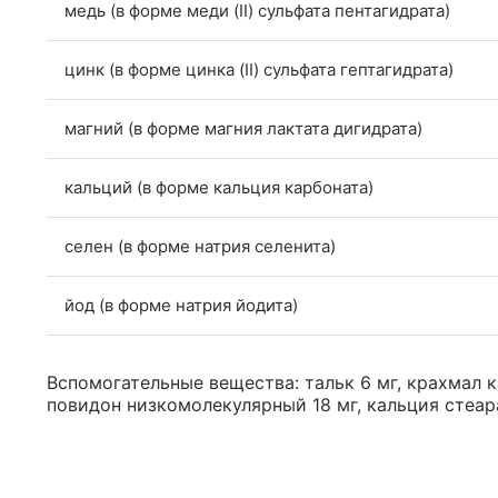
медь (в форме меди (II) сульфата пентагидрата)
цинк (в форме цинка (II) сульфата гептагидрата)
магний (в форме магния лактата дигидрата)
кальций (в форме кальция карбоната)
селен (в форме натрия селенита)
йод (в форме натрия йодита)
Вспомогательные вещества: тальк 6 мг, крахмал к
повидон низкомолекулярный 18 мг, кальция стеарат