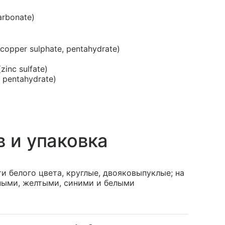
arbonate)
copper sulphate, pentahydrate)
zinc sulfate)
 pentahydrate)
в и упаковка
и белого цвета, круглые, двояковыпуклые; на
ными, желтыми, синими и белыми