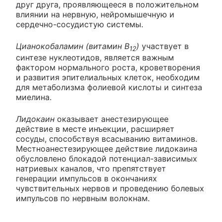
друг друга, проявляющееся в положительном
влиянии на нервную, нейромышечную и
сердечно-сосудистую системы.
Цианокобаламин (витамин В
)
участвует в
12
синтезе нуклеотидов, является важным
фактором нормального роста, кроветворения
и развития эпителиальных клеток, необходим
для метаболизма фолиевой кислоты и синтеза
миелина.
Лидокаин
оказывает анестезирующее
действие в месте инъекции, расширяет
сосуды, способствуя всасыванию витаминов.
Местноанестезирующее действие лидокаина
обусловлено блокадой потенциал-зависимых
натриевых каналов, что препятствует
генерации импульсов в окончаниях
чувствительных нервов и проведению болевых
импульсов по нервным волокнам.