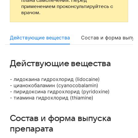
плана самолечения. Перед
применением проконсультируйтесь с
врачом.
Действующие вещества
Состав и форма выпус
Действующие вещества
- лидокаина гидрохлорид (lidocaine)
- цианокобаламин (cyanocobalamin)
- пиридоксина гидрохлорид (pyridoxine)
- тиамина гидрохлорид (thiamine)
Состав и форма выпуска
препарата