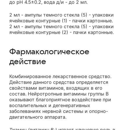
до рН 4.5±0.2, вода д/и - до 2 мл.
2 мл - ампулы темного стекла (5) - упаковки
ячейковые контурные (1) - пачки картонные.
2 мл - ампулы темного стекла (5) - упаковки
ячейковые контурные (2) - пачки картонные.
Фармакологическое
действие
Комбинированное лекарственное средство.
Действие данного средства определяется
свойствами витаминов, входящих в его
состав. Нейротропные витамины группы В
оказывают благоприятное воздействие при
воспалительных и дегенеративных
заболеваниях нервной системы и опорно-
двигательного аппарата.
Тиамин (витамин B
)
играет ключевую роль в