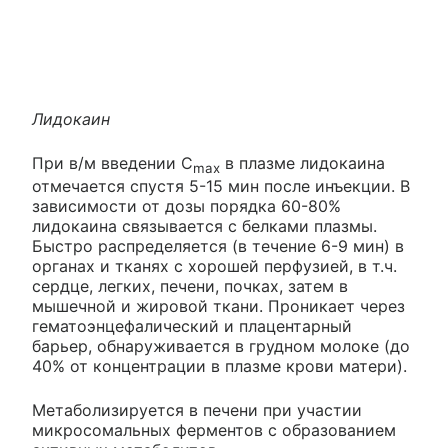
Лидокаин
При в/м введении C
в плазме лидокаина
max
отмечается спустя 5-15 мин после инъекции. В
зависимости от дозы порядка 60-80%
лидокаина связывается с белками плазмы.
Быстро распределяется (в течение 6-9 мин) в
органах и тканях с хорошей перфузией, в т.ч.
сердце, легких, печени, почках, затем в
мышечной и жировой ткани. Проникает через
гематоэнцефалический и плацентарный
барьер, обнаруживается в грудном молоке (до
40% от концентрации в плазме крови матери).
Метаболизируется в печени при участии
микросомальных ферментов с образованием