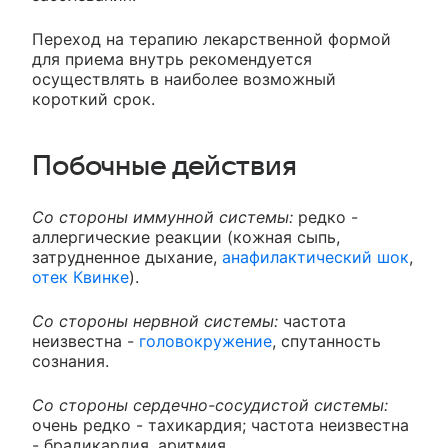
Переход на терапию лекарственной формой
для приема внутрь рекомендуется
осуществлять в наиболее возможный
короткий срок.
Побочные действия
Со стороны иммунной системы:
редко -
аллергические реакции (кожная сыпь,
затрудненное дыхание,
анафилактический шок
,
отек Квинке
).
Со стороны нервной системы:
частота
неизвестна -
головокружение
, спутанность
сознания.
Со стороны сердечно-сосудистой системы:
очень редко - тахикардия; частота неизвестна
- брадикардия, аритмия.