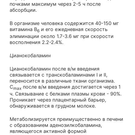
почками максимум через 2-5 ч после
абсорбции.
В организме человека содержится 40-150 мг
витамина В
и его ежедневная скорость
6
элиминации около 1.7-3.6 мг при скорости
восполнения 2.2-2.4%.
Цианокобаламин
Цианокобаламин после в/м введения
связывается с транскобаламинами I и II,
переносится в различные ткани организма.
C
после в/м введения достигается через 1
max
ч. Связывание с белками плазмы крови - 90%.
Проникает через плацентарный барьер,
обнаруживается в грудном молоке.
Метаболизируется преимущественно в печени
с образованием аденозилкобаламина,
являющегося активной формой