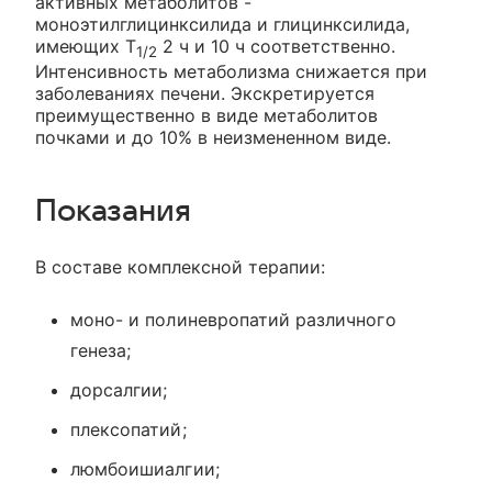
активных метаболитов -
моноэтилглицинксилида и глицинксилида,
имеющих Т
2 ч и 10 ч соответственно.
1/2
Интенсивность метаболизма снижается при
заболеваниях печени. Экскретируется
преимущественно в виде метаболитов
почками и до 10% в неизмененном виде.
Показания
В составе комплексной терапии:
моно- и полиневропатий различного
генеза;
дорсалгии;
плексопатий;
люмбоишиалгии;