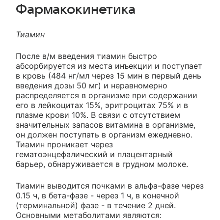
Фармакокинетика
Тиамин
После в/м введения тиамин быстро
абсорбируется из места инъекции и поступает
в кровь (484 нг/мл через 15 мин в первый день
введения дозы 50 мг) и неравномерно
распределяется в организме при содержании
его в лейкоцитах 15%, эритроцитах 75% и в
плазме крови 10%. В связи с отсутствием
значительных запасов витамина в организме,
он должен поступать в организм ежедневно.
Тиамин проникает через
гематоэнцефалический и плацентарный
барьер, обнаруживается в грудном молоке.
Тиамин выводится почками в альфа-фазе через
0.15 ч, в бета-фазе - через 1 ч, в конечной
(терминальной) фазе - в течение 2 дней.
Основными метаболитами являются: