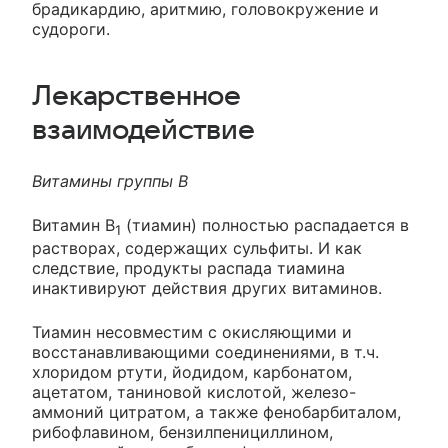
брадикардию, аритмию, головокружение и
судороги.
Лекарственное
взаимодействие
Витамины группы В
Витамин В
(тиамин) полностью распадается в
1
растворах, содержащих сульфиты. И как
следствие, продукты распада тиамина
инактивируют действия других витаминов.
Тиамин несовместим с окисляющими и
восстанавливающими соединениями, в т.ч.
хлоридом ртути, йодидом, карбонатом,
ацетатом, таниновой кислотой, железо-
аммоний цитратом, а также фенобарбиталом,
рибофлавином, бензилпенициллином,