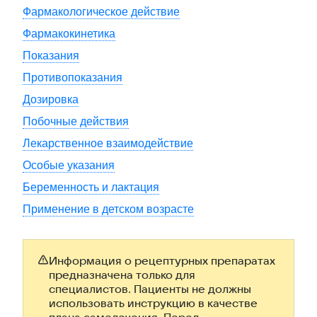
Фармакологическое действие
Фармакокинетика
Показания
Противопоказания
Дозировка
Побочные действия
Лекарственное взаимодействие
Особые указания
Беременность и лактация
Применение в детском возрасте
Информация о рецептурных препаратах
предназначена только для
специалистов. Пациенты не должны
использовать инструкцию в качестве