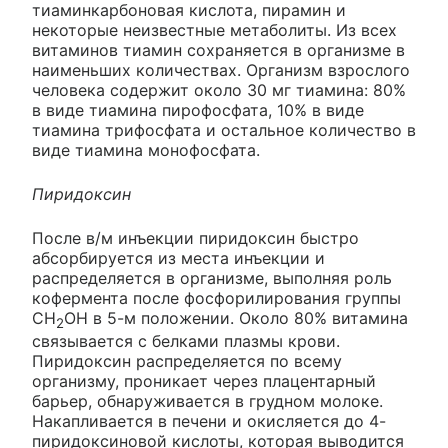
тиаминкарбоновая кислота, пирамин и
некоторые неизвестные метаболиты. Из всех
витаминов тиамин сохраняется в организме в
наименьших количествах. Организм взрослого
человека содержит около 30 мг тиамина: 80%
в виде тиамина пирофосфата, 10% в виде
тиамина трифосфата и остальное количество в
виде тиамина монофосфата.
Пиридоксин
После в/м инъекции пиридоксин быстро
абсорбируется из места инъекции и
распределяется в организме, выполняя роль
кофермента после фосфорилирования группы
СН
ОН в 5-м положении. Около 80% витамина
2
связывается с белками плазмы крови.
Пиридоксин распределяется по всему
организму, проникает через плацентарный
барьер, обнаруживается в грудном молоке.
Накапливается в печени и окисляется до 4-
пиридоксиновой кислоты, которая выводится