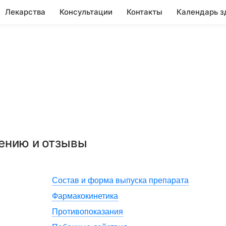
Лекарства
Консультации
Контакты
Календарь з
нению и отзывы
Состав и форма выпуска препарата
Фармакокинетика
Противопоказания