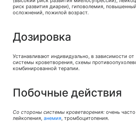
(высокий риск развития миелосупрессии), лейко
риск развития диареи), гиповолемия, повышенны
осложнений, пожилой возраст.
Дозировка
Устанавливают индивидуально, в зависимости от 
системы кроветворения, схемы противоопухолево
комбинированной терапии.
Побочные действия
Со стороны системы кроветворения:
очень часто
лейкопения,
анемия
, тромбоцитопения.