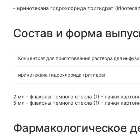
- иринотекана гидрохлорида тригидрат (irinotecan
Состав и форма выпус
Концентрат для приготовления раствора для инфузи
иринотекана гидрохлорида тригидрат
2 мл - флаконы темного стекла (1) - пачки картон
5 мл - флаконы темного стекла (1) - пачки картон
Фармакологическое д