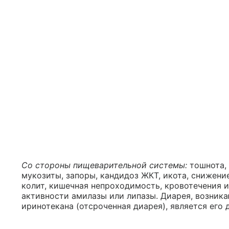
Со стороны пищеварительной системы:
тошнота,
мукозиты, запоры, кандидоз ЖКТ, икота, снижени
колит, кишечная непроходимость, кровотечения 
активности амилазы или липазы. Диарея, возник
иринотекана (отсроченная диарея), является ег