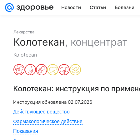
Новости
Статьи
Болезни
Лекарства
Колотекан
,
концентрат
Kolotecan
Колотекан
: инструкция по приме
Инструкция обновлена
02.07.2026
Действующее вещество
Фармакологическое действие
Показания