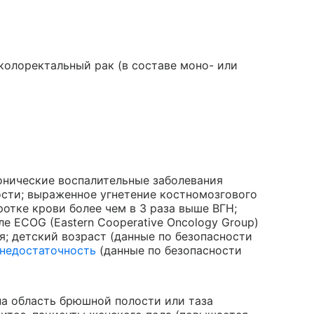
олоректальный рак (в составе моно- или
онические воспалительные заболевания
сти; выраженное угнетение костномозгового
отке крови более чем в 3 раза выше ВГН;
е ECOG (Eastern Cooperative Oncology Group)
я; детский возраст (данные по безопасности
 недостаточность
(данные по безопасности
на область брюшной полости или таза