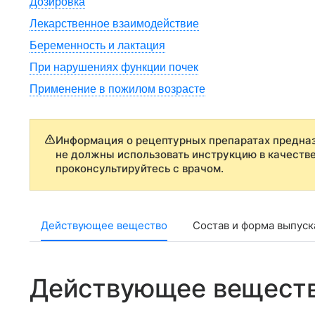
Дозировка
Лекарственное взаимодействие
Беременность и лактация
При нарушениях функции почек
Применение в пожилом возрасте
Информация о рецептурных препаратах предназ
не должны использовать инструкцию в качеств
проконсультируйтесь с врачом.
Действующее вещество
Состав и форма выпуск
Действующее вещест