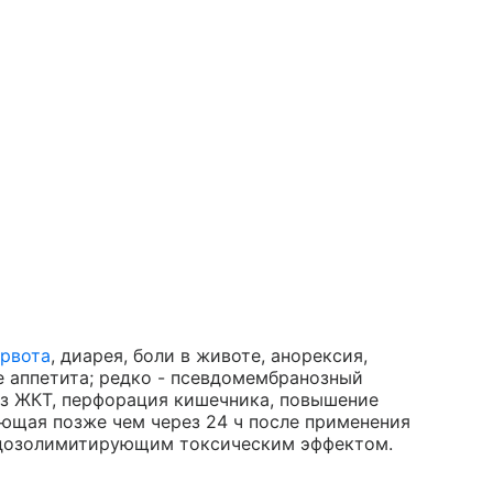
рвота
, диарея, боли в животе, анорексия,
е аппетита; редко - псевдомембранозный
из ЖКТ, перфорация кишечника, повышение
ающая позже чем через 24 ч после применения
о дозолимитирующим токсическим эффектом.