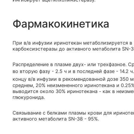
Фармакокинетика
При в/в инфузии иринотекан метаболизируется в
карбоксиэстеразы до активного метаболита SN-3
Распределение в плазме двух- или трехфазное. С
во вторую фазу - 2.5 ч и в последней фазе - 14.2 ч
концу в/в инфузии в рекомендованной дозе 350 м
среднем, 20% неизмененного иринотекана и 0.25
выводится около 30% иринотекана - как в неизме
глюкуронида.
Связывание с белками плазмы крови для иринотек
активного метаболита SN-38 - 95%.