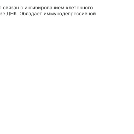
 связан с ингибированием клеточного
езе ДНК. Обладает иммунодепрессивной