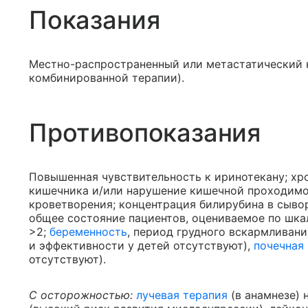
Показания
Местно-распространенный или метастатический к
комбинированной терапии).
Противопоказания
Повышенная чувствительность к иринотекану; хр
кишечника и/или нарушение кишечной проходимо
кроветворения; концентрация билирубина в сывор
общее состояние пациентов, оцениваемое по шкал
>2;
беременность
, период грудного вскармливани
и эффективности у детей отсутствуют),
почечная
отсутствуют).
С осторожностью:
лучевая терапия
(в анамнезе) 