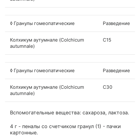
◊ Гранулы гомеопатические
Разведение
Колхикум аутумнале (Colchicum
C15
autumnale)
◊ Гранулы гомеопатические
Разведение
Колхикум аутумнале (Colchicum
C30
autumnale)
Вспомогательные вещества: сахароза, лактоза.
4 г - пеналы со счетчиком гранул (1) - пачки
картонные.