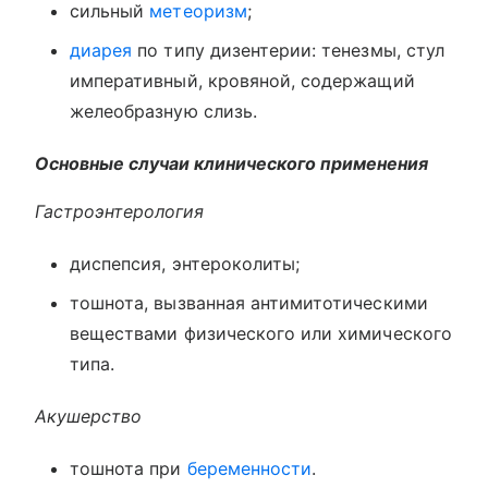
сильный
метеоризм
;
диарея
по типу дизентерии: тенезмы, стул
императивный, кровяной, содержащий
желеобразную слизь.
Основные случаи клинического применения
Гастроэнтерология
диспепсия, энтероколиты;
тошнота, вызванная антимитотическими
веществами физического или химического
типа.
Акушерство
тошнота при
беременности
.