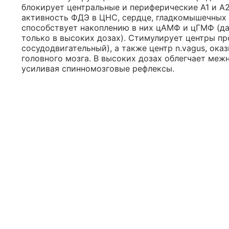
блокирует центральные и периферические А1 и А
активность ФДЭ в ЦНС, сердце, гладкомышечных 
способствует накоплению в них цАМФ и цГМФ (д
только в высоких дозах). Стимулирует центры пр
сосудодвигательный), а также центр n.vagus, ок
головного мозга. В высоких дозах облегчает ме
усиливая спинномозговые рефлексы.