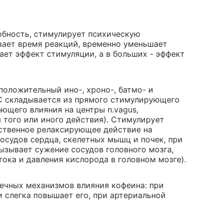
бность, стимулирует психическую
ивает время реакций, временно уменьшает
ает эффект стимуляции, а в больших - эффект
положительный ино-, хроно-, батмо- и
С складывается из прямого стимулирующего
ющего влияния на центры n.vagus,
 того или иного действия). Стимулирует
ственное релаксирующее действие на
осудов сердца, скелетных мышц и почек, при
ызывает сужение сосудов головного мозга,
ока и давления кислорода в головном мозге).
ечных механизмов влияния кофеина: при
 слегка повышает его, при артериальной