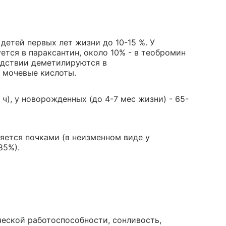
детей первых лет жизни до 10-15 %. У
тся в параксантин, около 10% - в теобромин
ледствии деметилируются в
 мочевые кислоты.
 ч), у новорожденных (до 4-7 мес жизни) - 65-
яется почками (в неизменном виде у
85%).
ческой работоспособности, сонливость,