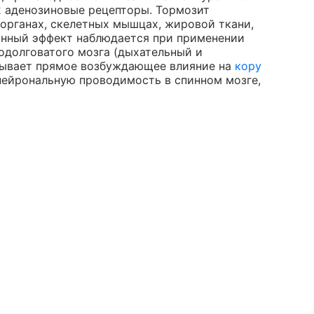
2 аденозиновые рецепторы. Тормозит
органах, скелетных мышцах, жировой ткани,
анный эффект наблюдается при применении
одолговатого мозга (дыхательный и
азывает прямое возбуждающее влияние на
кору
жнейрональную проводимость в спинном мозге,