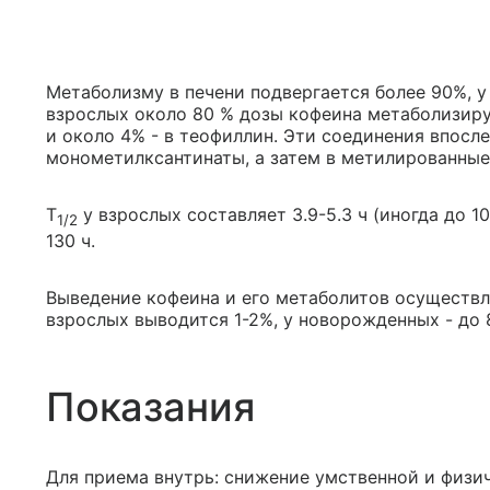
Метаболизму в печени подвергается более 90%, у 
взрослых около 80 % дозы кофеина метаболизируе
и около 4% - в теофиллин. Эти соединения впос
монометилксантинаты, а затем в метилированные
T
у взрослых составляет 3.9-5.3 ч (иногда до 10
1/2
130 ч.
Выведение кофеина и его метаболитов осуществл
взрослых выводится 1-2%, у новорожденных - до 
Показания
Для приема внутрь: снижение умственной и физи