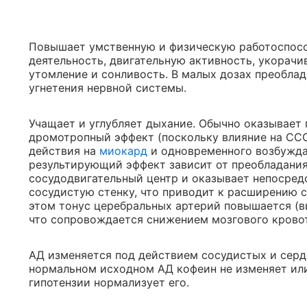
Повышает умственную и физическую работоспосо
деятельность, двигательную активность, укорач
утомление и сонливость. В малых дозах преоблад
угнетения нервной системы.
Учащает и углубляет дыхание. Обычно оказывает 
дромотропный эффект (поскольку влияние на СС
действия на
миокард
и одновременного возбужда
результирующий эффект зависит от преобладания
сосудодвигательный центр и оказывает непосред
сосудистую стенку, что приводит к расширению с
этом тонус церебральных артерий повышается (в
что сопровождается снижением мозгового кровот
АД изменяется под действием сосудистых и серд
нормальном исходном АД кофеин не изменяет или
гипотензии нормализует его.