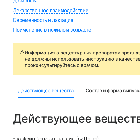
Дозировка
Лекарственное взаимодействие
Беременность и лактация
Применение в пожилом возрасте
Информация о рецептурных препаратах предназ
не должны использовать инструкцию в качеств
проконсультируйтесь с врачом.
Действующее вещество
Состав и форма выпуск
Действующее вещест
- кофеин бензоат натрия (caffeine)