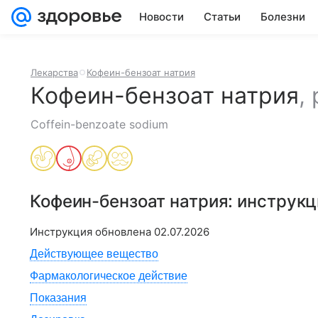
Новости
Статьи
Болезни
Лекарства
Кофеин-бензоат натрия
Кофеин-бензоат натрия
,
Coffein-benzoate sodium
Кофеин-бензоат натрия
: инструк
Инструкция обновлена
02.07.2026
Действующее вещество
Фармакологическое действие
Показания