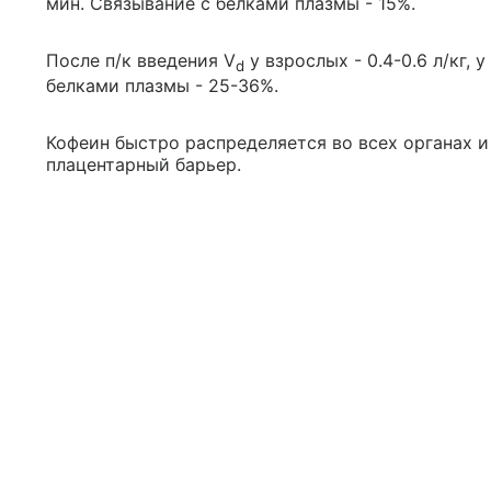
мин. Связывание с белками плазмы - 15%.
После п/к введения V
у взрослых - 0.4-0.6 л/кг, 
d
белками плазмы - 25-36%.
Кофеин быстро распределяется во всех органах и
плацентарный барьер.