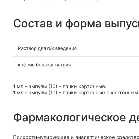
Состав и форма выпус
Раствор для п/к введения
кофеин бензоат натрия
1 мл - ампулы (10) - пачки картонные.
1 мл - ампулы (10) - пачки картонные с картонны
Фармакологическое д
Психостимулирующее и аналептическое средство,