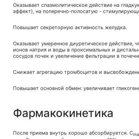
Оказывает спазмолитическое действие на гладку
эффект), на поперечно-полосатую - стимулирующ
Повышает секреторную активность желудка.
Оказывает умеренное диуретическое действие, 
ионов натрия и воды в проксимальных и дисталь
сосудов почек и увеличение фильтрации в почечн
Снижает агрегацию тромбоцитов и высвобождение
Повышает основной обмен: увеличивает гликоген
Фармакокинетика
После приема внутрь хорошо абсорбируется. C
ma