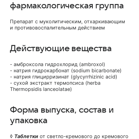
фармакологическая группа
Препарат с муколитическим, отхаркивающим
и противовоспалительным действием
Действующие вещества
- амброксола гидрохлорид (ambroxol)
- натрия гидрокарбонат (sodium bicarbonate)
- натрия глицирризинат (glycyrrhizinic acid)
- сухой экстракт термопсиса (herba
Thermopsidis lanceolatae)
Форма выпуска, состав и
упаковка
◊
Таблетки
от светло-кремового до кремового