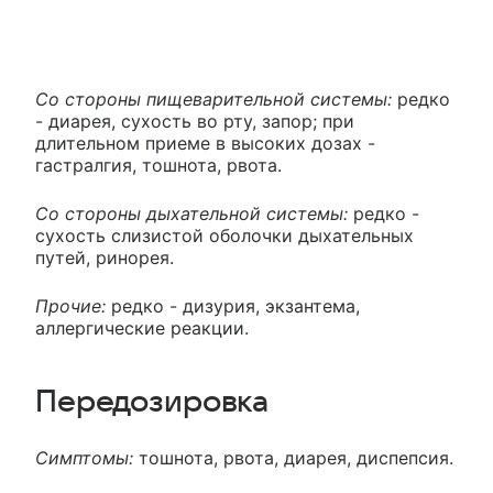
Со стороны пищеварительной системы:
редко
- диарея, сухость во рту, запор; при
длительном приеме в высоких дозах -
гастралгия, тошнота, рвота.
Со стороны дыхательной системы:
редко -
сухость слизистой оболочки дыхательных
путей, ринорея.
Прочие:
редко - дизурия, экзантема,
аллергические реакции.
Передозировка
Симптомы:
тошнота, рвота, диарея, диспепсия.