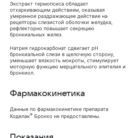
Экстракт термопсиса обладает
отхаркивающим действием, оказывая
умеренное раздражающее действие на
рецепторы слизистой оболочки желудка,
рефлекторно повышает секрецию
бронхиальных желез.
Натрия гидрокарбонат сдвигает рН
бронхиальной слизи в щелочную сторону,
уменьшает вязкость мокроты, стимулирует
моторную функцию мерцательного эпителия и
бронхиол.
Фармакокинетика
Данные по фармакокинетике препарата
®
Коделак
Бронхо не предоставлены.
Показания