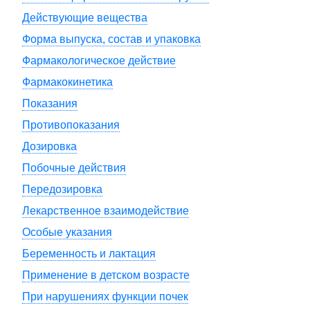
Действующие вещества
Форма выпуска, состав и упаковка
Фармакологическое действие
Фармакокинетика
Показания
Противопоказания
Дозировка
Побочные действия
Передозировка
Лекарственное взаимодействие
Особые указания
Беременность и лактация
Применение в детском возрасте
При нарушениях функции почек