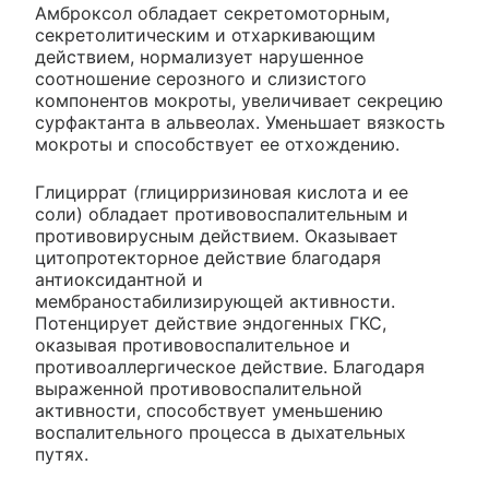
Амброксол обладает секретомоторным,
секретолитическим и отхаркивающим
действием, нормализует нарушенное
соотношение серозного и слизистого
компонентов мокроты, увеличивает секрецию
сурфактанта в альвеолах. Уменьшает вязкость
мокроты и способствует ее отхождению.
Глициррат (глицирризиновая кислота и ее
соли) обладает противовоспалительным и
противовирусным действием. Оказывает
цитопротекторное действие благодаря
антиоксидантной и
мембраностабилизирующей активности.
Потенцирует действие эндогенных ГКС,
оказывая противовоспалительное и
противоаллергическое действие. Благодаря
выраженной противовоспалительной
активности, способствует уменьшению
воспалительного процесса в дыхательных
путях.