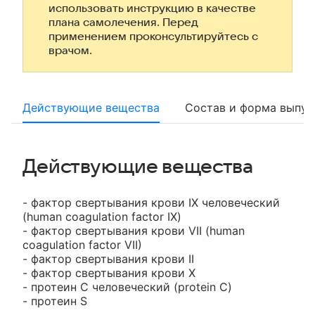
использовать инструкцию в качестве
плана самолечения. Перед
применением проконсультируйтесь с
врачом.
Действующие вещества
Состав и форма выпус
Действующие вещества
- фактор свертывания крови IX человеческий
(human coagulation factor IX)
- фактор свертывания крови VII (human
coagulation factor VII)
- фактор свертывания крови II
- фактор свертывания крови X
- протеин С человеческий (protein C)
- протеин S