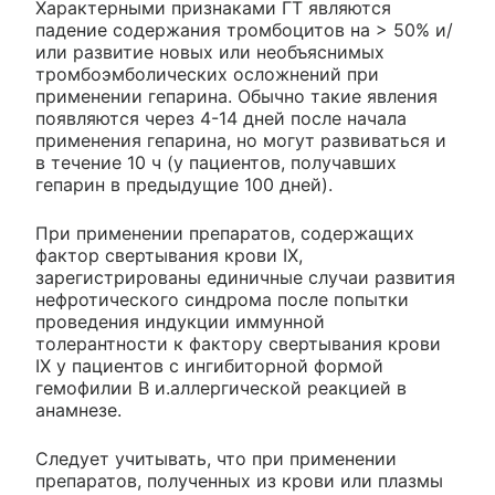
Характерными признаками ГТ являются
падение содержания тромбоцитов на > 50% и/
или развитие новых или необъяснимых
тромбоэмболических осложнений при
применении гепарина. Обычно такие явления
появляются через 4-14 дней после начала
применения гепарина, но могут развиваться и
в течение 10 ч (у пациентов, получавших
гепарин в предыдущие 100 дней).
При применении препаратов, содержащих
фактор свертывания крови IX,
зарегистрированы единичные случаи развития
нефротического синдрома после попытки
проведения индукции иммунной
толерантности к фактору свертывания крови
IX у пациентов с ингибиторной формой
гемофилии В и.аллергической реакцией в
анамнезе.
Следует учитывать, что при применении
препаратов, полученных из крови или плазмы