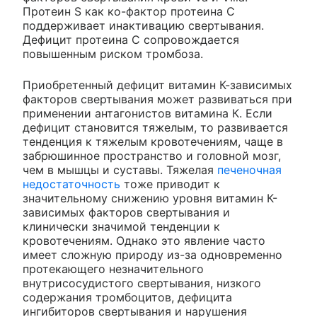
Протеин S как ко-фактор протеина С
поддерживает инактивацию свертывания.
Дефицит протеина С сопровождается
повышенным риском тромбоза.
Приобретенный дефицит витамин К-зависимых
факторов свертывания может развиваться при
применении антагонистов витамина К. Если
дефицит становится тяжелым, то развивается
тенденция к тяжелым кровотечениям, чаще в
забрюшинное пространство и головной мозг,
чем в мышцы и суставы. Тяжелая
печеночная
недостаточность
тоже приводит к
значительному снижению уровня витамин К-
зависимых факторов свертывания и
клинически значимой тенденции к
кровотечениям. Однако это явление часто
имеет сложную природу из-за одновременно
протекающего незначительного
внутрисосудистого свертывания, низкого
содержания тромбоцитов, дефицита
ингибиторов свертывания и нарушения