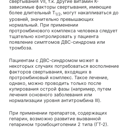
свертывания VII, т.к. другие витамин К-
зависимые факторы свертывания, имеющие
более длительный T
, могут накапливаться до
1/2
уровней, значительно превышающих
нормальный. При применении
протромбинового комплекса человека следует
тщательно контролировать у пациента
появление симптомов ДВС-синдрома или
тромбоза.
Пациентам с ДВС-синдромом может в
некоторых случаях потребоваться восполнение
факторов свертывания, входящих в
протромбиновый комплекс. Такое лечение,
однако, можно проводить только после
купирования острой фазы (например, путем
лечения основного заболевания или
нормализации уровня антитромбина III).
При применении препаратов, содержащих
гепарин, возможно развитие вызванной
гепарином тромбоцитопении 2 типа (ГТ-2).