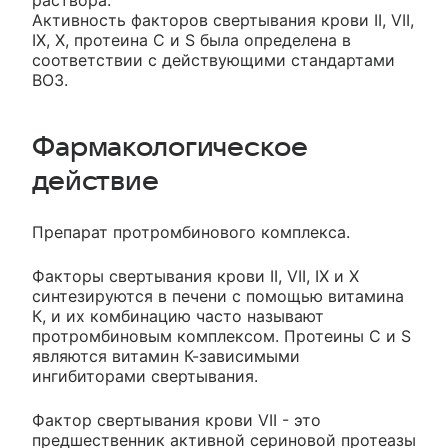
раствора.
Активность факторов свертывания крови II, VII,
IX, X, протеина С и S была определена в
соответствии с действующими стандартами
ВОЗ.
Фармакологическое
действие
Препарат протромбинового комплекса.
Факторы свертывания крови II, VII, IX и X
синтезируются в печени с помощью витамина
К, и их комбинацию часто называют
протромбиновым комплексом. Протеины С и S
являются витамин К-зависимыми
ингибиторами свертывания.
Фактор свертывания крови VII - это
предшественник активной сериновой протеазы