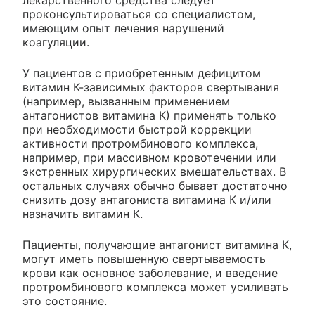
лекарственного средства следует
проконсультироваться со специалистом,
имеющим опыт лечения нарушений
коагуляции.
У пациентов с приобретенным дефицитом
витамин К-зависимых факторов свертывания
(например, вызванным применением
антагонистов витамина К) применять только
при необходимости быстрой коррекции
активности протромбинового комплекса,
например, при массивном кровотечении или
экстренных хирургических вмешательствах. В
остальных случаях обычно бывает достаточно
снизить дозу антагониста витамина К и/или
назначить витамин К.
Пациенты, получающие антагонист витамина К,
могут иметь повышенную свертываемость
крови как основное заболевание, и введение
протромбинового комплекса может усиливать
это состояние.