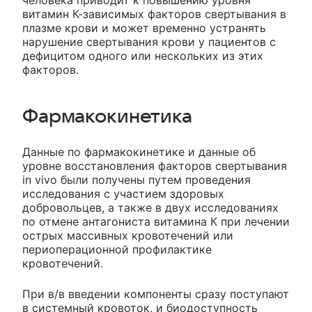
человека приводит к повышению уровня
витамин К-зависимых факторов свертывания в
плазме крови и может временно устранять
нарушение свертывания крови у пациентов с
дефицитом одного или нескольких из этих
факторов.
Фармакокинетика
Данные по фармакокинетике и данные об
уровне восстановления факторов свертывания
in vivo были получены путем проведения
исследования с участием здоровых
добровольцев, а также в двух исследованиях
по отмене антагониста витамина К при лечении
острых массивных кровотечений или
периоперационной профилактике
кровотечений.
При в/в введении компоненты сразу поступают
в системный кровоток, и биодоступность