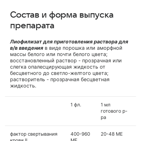
Состав и форма выпуска
препарата
Лиофилизат для приготовления раствора для
в/в введения
в виде порошка или аморфной
массы белого или почти белого цвета;
восстановленный раствор - прозрачная или
слегка опалесцирующая жидкость от
бесцветного до светло-желтого цвета;
растворитель - прозрачная бесцветная
жидкость.
1 фл.
1 мл
готового р-
ра
фактор свертывания
400-960
20-48 МЕ
крови II
МЕ