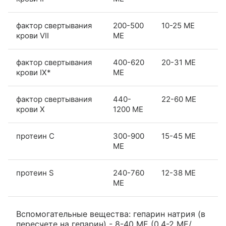
фактор свертывания
200-500
10-25 МЕ
крови VII
МЕ
фактор свертывания
400-620
20-31 МЕ
крови IX*
МЕ
фактор свертывания
440-
22-60 МЕ
крови X
1200 МЕ
протеин С
300-900
15-45 МЕ
МЕ
протеин S
240-760
12-38 МЕ
МЕ
Вспомогательные вещества: гепарин натрия (в
пересчете на гепарин) - 8-40 МЕ (0.4-2 МЕ/