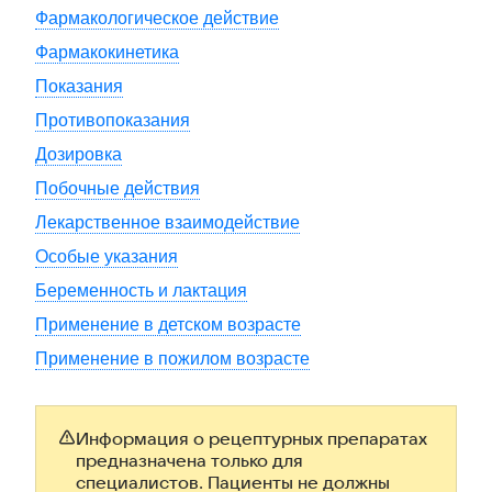
Фармакологическое действие
Фармакокинетика
Показания
Противопоказания
Дозировка
Побочные действия
Лекарственное взаимодействие
Особые указания
Беременность и лактация
Применение в детском возрасте
Применение в пожилом возрасте
Информация о рецептурных препаратах
предназначена только для
специалистов. Пациенты не должны