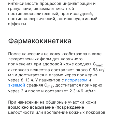
интенсивность процессов инфильтрации и
грануляции, оказывает местный
противовоспалительный, противозудный,
противоаллергический, антиэкссудативный
эффекты.
Фармакокинетика
После нанесения на кожу клобетазола в виде
лекарственных форм для наружного
применения при здоровой коже средняя C
max
активного вещества составляет около 0.63 нг/
мл и достигается в плазме через примерно
через 8-13 ч. У пациентов с
псориазом
и
экземой
средняя C
достигается примерно
max
через 3 ч после и составляет 2.3-4.6 нг/мл.
При нанесении на обширные участки кожи
возможно всасывание (повреждение
целостности или воспаление кожных покровов