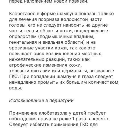
перед наложением новой повязки.
Клобетазол в форме шампуня показан только
для лечения псориаза волосистой части
головы, его не следует наносить на другие
части тела и области кожи, подверженные
опрелостям (подмышечные впадины,
генитальная и анальная области) и на
эрозивные участки кожи, так как это
повышает риск возникновения местных
нежелательных реакций, таких как
атрофические изменения кожи,
телеангиоэктазии или дерматиты, вызванные
ГКС. При попадании шампуня в глаза следует
немедленно промыть их большим количеством
воды.
Использование в педиатрии
Применение клобетазола у детей требует
наблюдения врача не реже 1 раза в неделю.
Следует избегать применения ГКС для