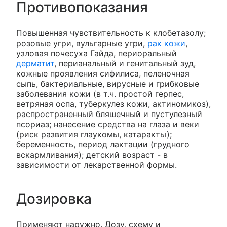
Противопоказания
Повышенная чувствительность к клобетазолу;
розовые угри, вульгарные угри,
рак кожи
,
узловая почесуха Гайда, периоральный
дерматит
, перианальный и генитальный зуд,
кожные проявления сифилиса, пеленочная
сыпь, бактериальные, вирусные и грибковые
заболевания кожи (в т.ч. простой герпес,
ветряная оспа, туберкулез кожи, актиномикоз),
распространенный бляшечный и пустулезный
псориаз; нанесение средства на глаза и веки
(риск развития глаукомы, катаракты);
беременность, период лактации (грудного
вскармливания); детский возраст - в
зависимости от лекарственной формы.
Дозировка
Применяют наружно. Дозу, схему и