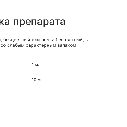
ка препарата
 бесцветный или почти бесцветный, с
 со слабым характерным запахом.
1 мл
10 мг