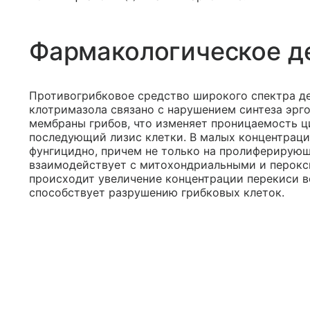
Фармакологическое д
Противогрибковое средство широкого спектра д
клотримазола связано с нарушением синтеза эрго
мембраны грибов, что изменяет проницаемость 
последующий лизис клетки. В малых концентрация
фунгицидно, причем не только на пролиферирующ
взаимодействует с митохондриальными и перокси
происходит увеличение концентрации перекиси в
способствует разрушению грибковых клеток.