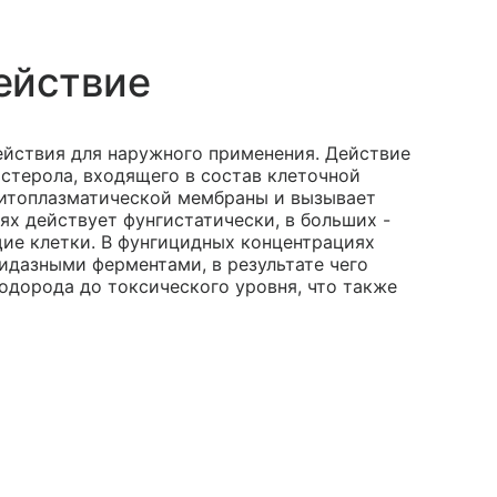
ействие
ействия для наружного применения. Действие
стерола, входящего в состав клеточной
цитоплазматической мембраны и вызывает
х действует фунгистатически, в больших -
ие клетки. В фунгицидных концентрациях
дазными ферментами, в результате чего
одорода до токсического уровня, что также