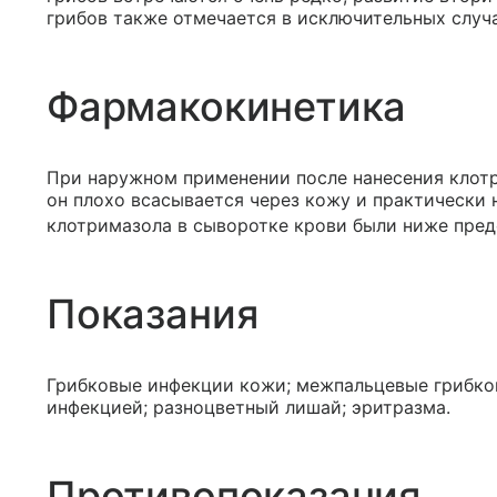
грибов также отмечается в исключительных случа
Фармакокинетика
При наружном применении после нанесения клот
он плохо всасывается через кожу и практически 
клотримазола в сыворотке крови были ниже преде
Показания
Грибковые инфекции кожи; межпальцевые грибко
инфекцией; разноцветный лишай; эритразма.
Противопоказания