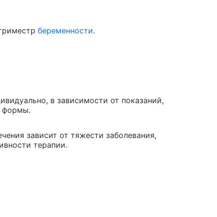
 триместр
беременности
.
ивидуально, в зависимости от показаний,
 формы.
ения зависит от тяжести заболевания,
ивности терапии.