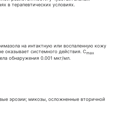
ях в терапевтических условиях.
римазола на интактную или воспаленную кожу
не оказывает системного действия. C
max
ла обнаружения 0.001 мкг/мл.
вые эрозии; микозы, осложненные вторичной