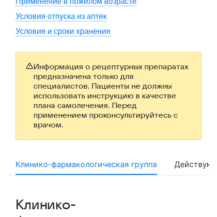
Применение в пожилом возрасте
Условия отпуска из аптек
Условия и сроки хранения
Информация о рецептурных препаратах
предназначена только для
специалистов. Пациенты не должны
использовать инструкцию в качестве
плана самолечения. Перед
применением проконсультируйтесь с
врачом.
Клинико-фармакологическая группа
Действующ
Клинико-