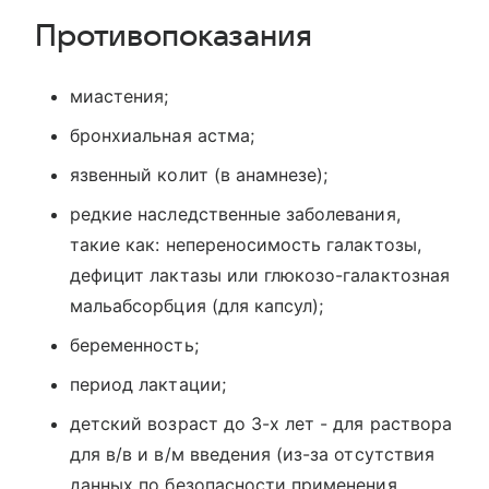
Противопоказания
миастения;
бронхиальная астма;
язвенный колит (в анамнезе);
редкие наследственные заболевания,
такие как: непереносимость галактозы,
дефицит лактазы или глюкозо-галактозная
мальабсорбция (для капсул);
беременность;
период лактации;
детский возраст до 3-х лет - для раствора
для в/в и в/м введения (из-за отсутствия
данных по безопасности применения