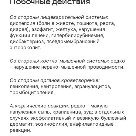
Побочные действия
Со стороны пищеварительной системы:
диспепсия (боли в животе, тошнота, рвота,
диарея), эзофагит, желтуха, нарушения
функции печени, гипербилирубинемия,
дисбактериоз, псевдомембранозный
энтероколит.
Со стороны костно-мышечной системы:
редко
- нарушение нервно-мышечной проводимости.
Со стороны органов кроветворения:
лейкопения, нейтропения, агранулоцитоз,
тромбоцитопения.
Аллергические реакции:
редко - макуло-
папулезная сыпь, крапивница, зуд; в отдельных
случаях эксфолиативный и везикуло-буллезный
дерматит, эозинофилия, анафилактоидные
реакции.