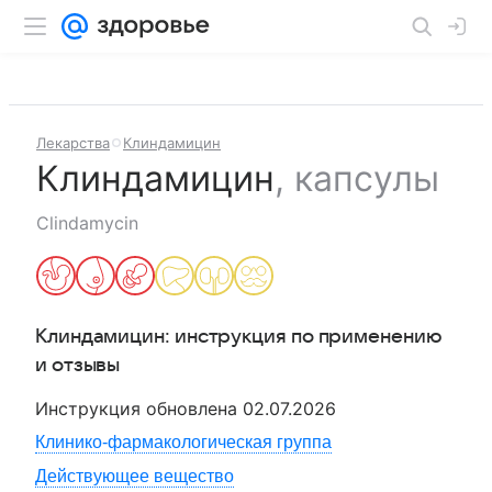
Лекарства
Клиндамицин
Клиндамицин
,
капсулы
Clindamycin
Клиндамицин
: инструкция по применению
и отзывы
Инструкция обновлена
02.07.2026
Клинико-фармакологическая группа
Действующее вещество