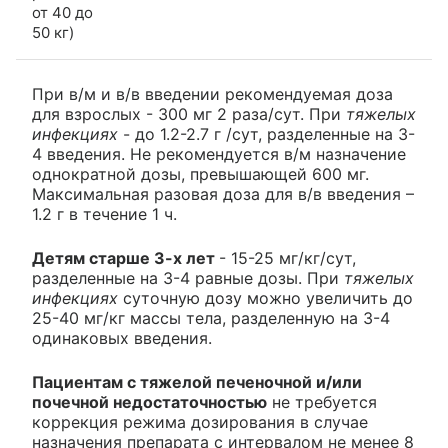
от 40 до
50 кг)
При в/м и в/в введении рекомендуемая доза
для взрослых - 300 мг 2 раза/сут. При
тяжелых
инфекциях
- до 1.2-2.7 г /сут, разделенные на 3-
4 введения. Не рекомендуется в/м назначение
однократной дозы, превышающей 600 мг.
Максимальная разовая доза для в/в введения –
1.2 г в течение 1 ч.
Детям старше 3-х лет
- 15-25 мг/кг/сут,
разделенные на 3-4 равные дозы. При
тяжелых
инфекциях
суточную дозу можно увеличить до
25-40 мг/кг массы тела, разделенную на 3-4
одинаковых введения.
Пациентам с тяжелой печеночной и/или
почечной недостаточностью
не требуется
коррекция режима дозирования в случае
назначения препарата с интервалом не менее 8