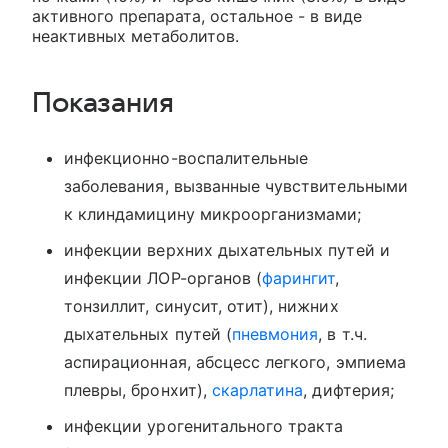
активного препарата, остальное - в виде
неактивных метаболитов.
Показания
инфекционно-воспалительные
заболевания, вызванные чувствительными
к клиндамицину микроорганизмами;
инфекции верхних дыхательных путей и
инфекции ЛОР-органов (
фарингит
,
тонзиллит, синусит, отит), нижних
дыхательных путей (
пневмония
, в т.ч.
аспирационная, абсцесс легкого, эмпиема
плевры, бронхит),
скарлатина
, дифтерия;
инфекции урогенитального тракта