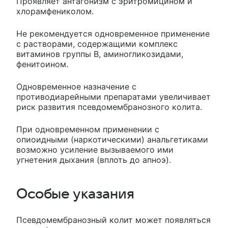
Проявляет антагонизм с эритромицином и
хлорамфениколом.
Не рекомендуется одновременное применение
с растворами, содержащими комплекс
витаминов группы В, аминогликозидами,
фенитоином.
Одновременное назначение с
противодиарейными препаратами увеличивает
риск развития псевдомембранозного колита.
При одновременном применении с
опиоидными (наркотическими) анальгетиками
возможно усиление вызываемого ими
угнетения дыхания (вплоть до апноэ).
Особые указания
Псевдомембранозный колит может появляться