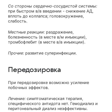
Со стороны сердечно-сосудистой системы:
при быстром в/в введении - снижение АД,
вплоть до коллапса; головокружение,
слабость.
Местные реакции:
раздражение,
болезненность (в месте в/м инъекции),
тромбофлебит (в месте в/в инъекции).
Прочие:
развитие суперинфекции.
Передозировка
При передозировке возможно усиление
побочных эффектов.
Лечение:
симптоматическая терапия,
специфического антидота нет. Гемодиализ и
перитонеальный диализ неэффективны.