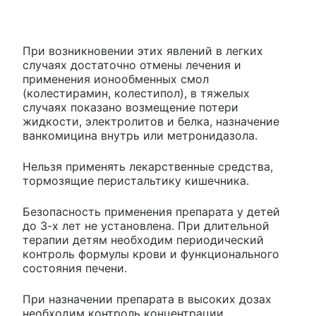
При возникновении этих явлений в легких
случаях достаточно отмены лечения и
применения ионообменных смол
(колестирамин, колестипол), в тяжелых
случаях показано возмещение потери
жидкости, электролитов и белка, назначение
ванкомицина внутрь или метронидазола.
Нельзя применять лекарственные средства,
тормозящие перистальтику кишечника.
Безопасность применения препарата у детей
до 3-х лет не установлена. При длительной
терапии детям необходим периодический
контроль формулы крови и функционального
состояния печени.
При назначении препарата в высоких дозах
необходим контроль концентрации