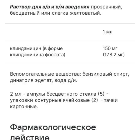
Раствор для в/в и в/м введения
прозрачный,
бесцветный или слегка желтоватый.
1 мл
клиндамицин (в форме
150 мг
клиндамицина фосфата)
(178.2 мг)
Вспомогательные вещества: бензиловый спирт,
динатрия эдетат, вода д/и.
2 мл - ампулы бесцветного стекла (5) -
упаковки контурные ячейковые (2) - пачки
картонные.
Фармакологическое
действие