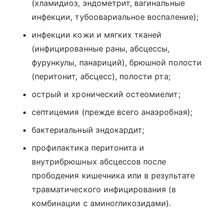
(хламидиоз, эндометрит, вагинальные
инфекции, тубоовариальное воспаление);
инфекции кожи и мягких тканей
(инфицированные раны, абсцессы,
фурункулы, панариций), брюшной полости
(перитонит, абсцесс), полости рта;
острый и хронический остеомиелит;
септицемия (прежде всего анаэробная);
бактериальный эндокардит;
профилактика перитонита и
внутрибрюшных абсцессов после
прободения кишечника или в результате
травматического инфицирования (в
комбинации с аминогликозидами).