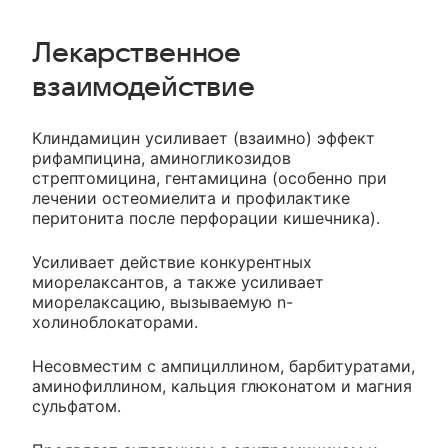
Лекарственное
взаимодействие
Клиндамицин усиливает (взаимно) эффект
рифампицина, аминогликозидов
стрептомицина, гентамицина (особенно при
лечении остеомиелита и профилактике
перитонита после перфорации кишечника).
Усиливает действие конкурентных
миорелаксантов, а также усиливает
миорелаксацию, вызываемую n-
холиноблокаторами.
Несовместим с ампициллином, барбитуратами,
аминофиллином, кальция глюконатом и магния
сульфатом.