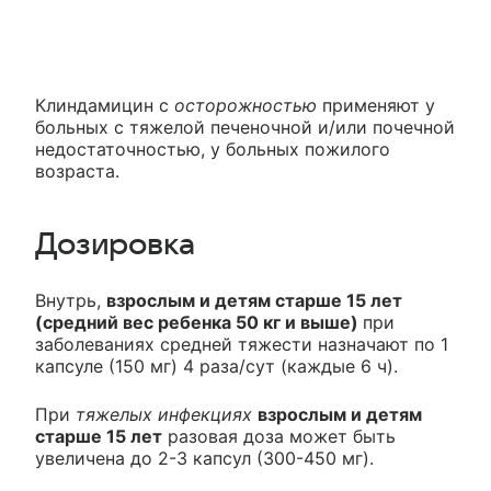
Клиндамицин с
осторожностью
применяют у
больных с тяжелой печеночной и/или почечной
недостаточностью, у больных пожилого
возраста.
Дозировка
Внутрь,
взрослым и детям старше 15 лет
(средний вес ребенка 50 кг и выше)
при
заболеваниях средней тяжести назначают по 1
капсуле (150 мг) 4 раза/сут (каждые 6 ч).
При
тяжелых инфекциях
взрослым и детям
старше 15 лет
разовая доза может быть
увеличена до 2-3 капсул (300-450 мг).