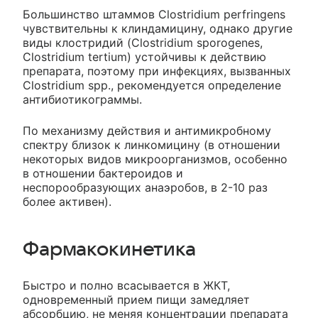
Большинство штаммов Clostridium perfringens
чувствительны к клиндамицину, однако другие
виды клостридий (Clostridium sporogenes,
Clostridium tertium) устойчивы к действию
препарата, поэтому при инфекциях, вызванных
Clostridium spp., рекомендуется определение
антибиотикограммы.
По механизму действия и антимикробному
спектру близок к линкомицину (в отношении
некоторых видов микроорганизмов, особенно
в отношении бактероидов и
неспорообразующих анаэробов, в 2-10 раз
более активен).
Фармакокинетика
Быстро и полно всасывается в ЖКТ,
одновременный прием пищи замедляет
абсорбцию, не меняя концентрации препарата