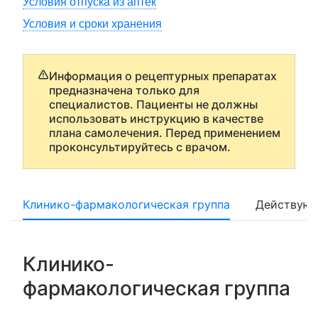
Условия отпуска из аптек
Условия и сроки хранения
Информация о рецептурных препаратах
предназначена только для
специалистов. Пациенты не должны
использовать инструкцию в качестве
плана самолечения. Перед применением
проконсультируйтесь с врачом.
Клинико-фармакологическая группа
Действующ
Клинико-
фармакологическая группа