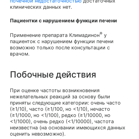
почечной недостаточностью
достаточных
клинических данных нет.
Пациентки с нарушением функции печени
®
Применение препарата Климадинон
у
пациенток с нарушением функции печени
возможно только после консультации с
врачом.
Побочные действия
При оценке частоты возникновения
нежелательных реакций за основу были
приняты следующие категории: очень часто
(≥1/10), часто (≥1/100, но <1/10), нечасто
(≥1/1000, но <1/100), редко (≥1/10000, но
<1/1000), очень редко (<1/10000), частота
неизвестна (на основании имеющихся данных
оценить невозможно).