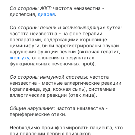
Со стороны ЖКТ:
частота неизвестна -
диспепсия,
диарея
.
Со стороны печени и желчевыводящих путей:
частота неизвестна - на фоне терапии
препаратами, содержащими корневище
цимицифуги, были зарегистрированы случаи
нарушения функции печени (включая гепатит,
желтуху
, отклонения в результатах
функциональных печеночных проб).
Со стороны иммунной системы:
частота
неизвестна - местные аллергические реакции
(крапивница, зуд, кожная сыпь), системные
аллергические реакции (отек лица).
Общие нарушения:
частота неизвестна -
периферические отеки.
Необходимо проинформировать пациента, что
при появлении первых признаков