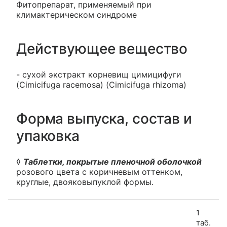
Фитопрепарат, применяемый при
климактерическом синдроме
Действующее вещество
- сухой экстракт корневищ цимицифуги
(Cimicifuga racemosa) (Cimicifuga rhizoma)
Форма выпуска, состав и
упаковка
◊
Таблетки, покрытые пленочной оболочкой
розового цвета с коричневым оттенком,
круглые, двояковыпуклой формы.
1
таб.