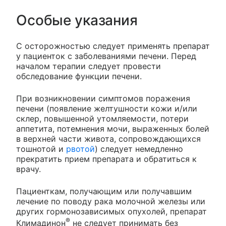
Особые указания
С осторожностью следует применять препарат
у пациенток с заболеваниями печени. Перед
началом терапии следует провести
обследование функции печени.
При возникновении симптомов поражения
печени (появление желтушности кожи и/или
склер, повышенной утомляемости, потери
аппетита, потемнения мочи, выраженных болей
в верхней части живота, сопровождающихся
тошнотой и
рвотой
) следует немедленно
прекратить прием препарата и обратиться к
врачу.
Пациенткам, получающим или получавшим
лечение по поводу рака молочной железы или
других гормонозависимых опухолей, препарат
®
Климадинон
не следует принимать без