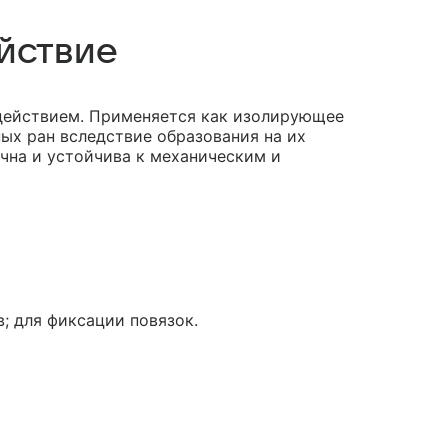
йствие
действием. Применяется как изолирующее
х ран вследствие образо­вания на их
чна и устойчива к механическим и
; для фиксации повязок.