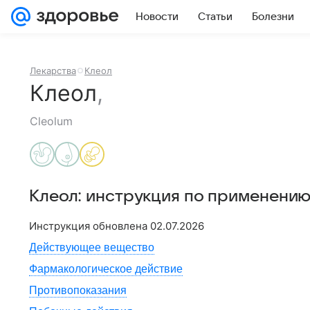
Новости
Статьи
Болезни
Лекарства
Клеол
Клеол
,
Cleolum
Клеол
: инструкция по применению
Инструкция обновлена
02.07.2026
Действующее вещество
Фармакологическое действие
Противопоказания