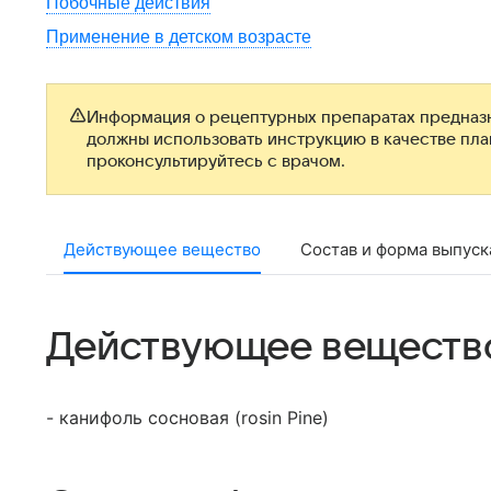
Побочные действия
Применение в детском возрасте
Информация о рецептурных препаратах предназн
должны использовать инструкцию в качестве пл
проконсультируйтесь с врачом.
Действующее вещество
Состав и форма выпуск
Действующее веществ
- канифоль сосновая (rosin Pine)