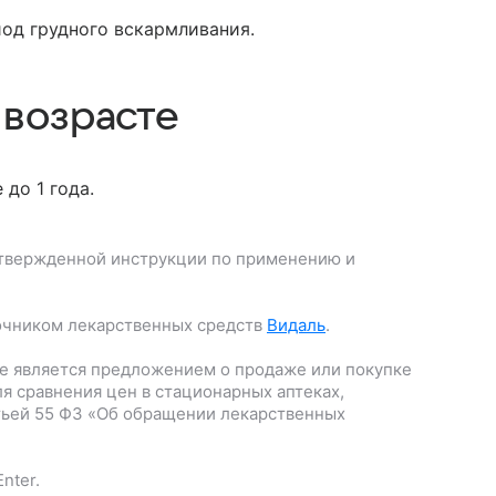
иод грудного вскармливания.
 возрасте
до 1 года.
твержденной инструкции по применению и
очником лекарственных средств
Видаль
.
е является предложением о продаже или покупке
я сравнения цен в стационарных аптеках,
тьей 55 ФЗ «Об обращении лекарственных
nter.