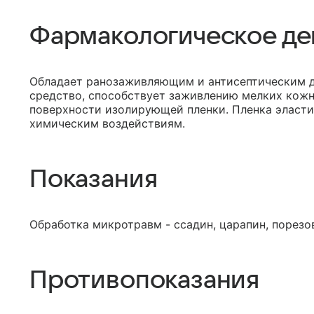
Фармакологическое де
Обладает ранозаживляющим и антисептическим 
средство, способствует заживлению мелких кожны
поверхности изолирующей пленки. Пленка эласти
химическим воздействиям.
Показания
Обработка микротравм - ссадин, царапин, порезов
Противопоказания