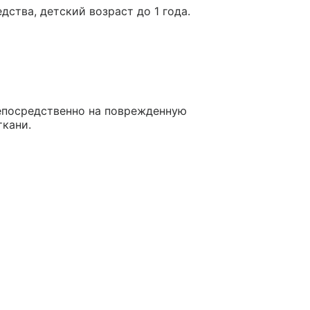
ства, детский возраст до 1 года.
епосредственно на поврежденную
кани.