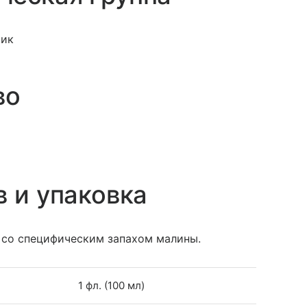
тик
во
в и упаковка
 со специфическим запахом малины.
1 фл. (100 мл)