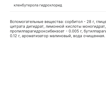
кленбутерола гидрохлорид
Вспомогательные вещества: сорбитол - 28 г, глицер
цитрата дигидрат, лимонной кислоты моногидрат,
пропилпарагидроксибензоат - 0.005 г, бутилпараги
0.12 г, ароматизатор малиновый, вода очищенная.