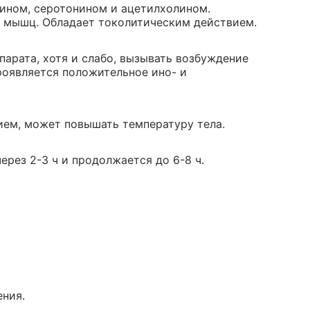
ном, серотонином и ацетилхолином.
х мышц. Обладает токолитическим действием.
арата, хотя и слабо, вызывать возбуждение
проявляется положительное ино- и
ием, может повышать температуру тела.
рез 2-3 ч и продолжается до 6-8 ч.
ния.