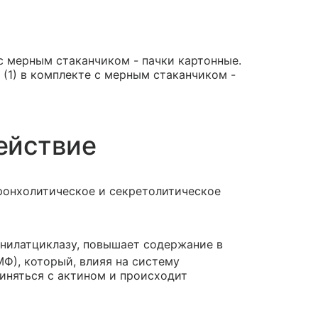
 с мерным стаканчиком - пачки картонные.
 (1) в комплекте с мерным стаканчиком -
ействие
ронхолитическое и секретолитическое
нилатциклазу, повышает содержание в
Ф), который, влияя на систему
иняться с актином и происходит