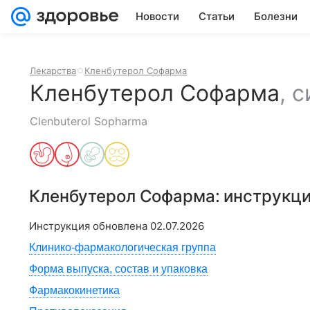
Новости
Статьи
Болезни
Лекарства
Кленбутерол Софарма
Кленбутерол Софарма
,
с
Clenbuterol Sopharma
Кленбутерол Софарма
: инструкц
Инструкция обновлена
02.07.2026
Клинико-фармакологическая группа
Форма выпуска, состав и упаковка
Фармакокинетика