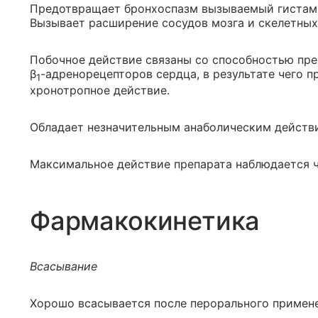
Предотвращает бронхоспазм вызываемый гистами
Вызывает расширение сосудов мозга и скелетны
Побочное действие связаны со способностью преп
β
-адренорецепторов сердца, в результате чего 
1
хронотропное действие.
Обладает незначительным анаболическим действ
Максимальное действие препарата наблюдается че
Фармакокинетика
Всасывание
Хорошо всасывается после перорального примене