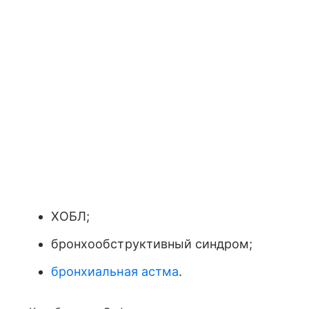
ХОБЛ;
бронхообструктивный синдром;
бронхиальная астма
.