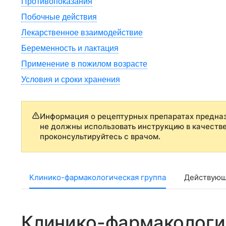
Противопоказания
Побочные действия
Лекарственное взаимодействие
Беременность и лактация
Применение в пожилом возрасте
Условия и сроки хранения
Информация о рецептурных препаратах предназ
не должны использовать инструкцию в качеств
проконсультируйтесь с врачом.
Клинико-фармакологическая группа
Действующ
Клинико-фармакологи