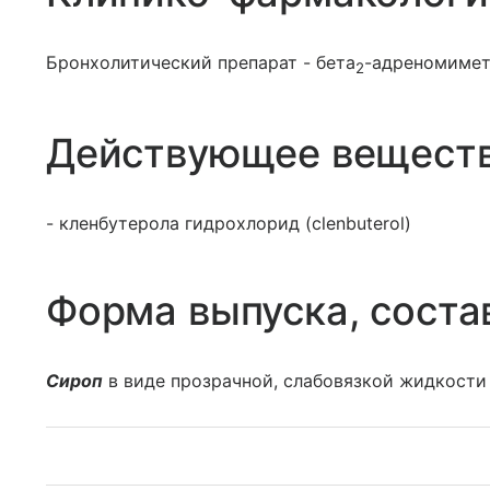
Бронхолитический препарат - бета
-адреномиме
2
Действующее вещест
- кленбутерола гидрохлорид (clenbuterol)
Форма выпуска, соста
Сироп
в виде прозрачной, слабовязкой жидкости