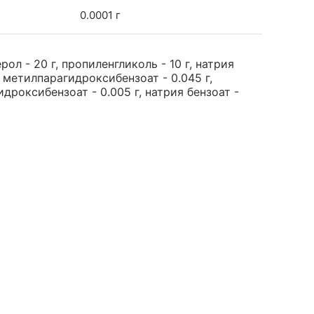
0.0001 г
ол - 20 г, пропиленгликоль - 10 г, натрия
 метилпарагидроксибензоат - 0.045 г,
дроксибензоат - 0.005 г, натрия бензоат -