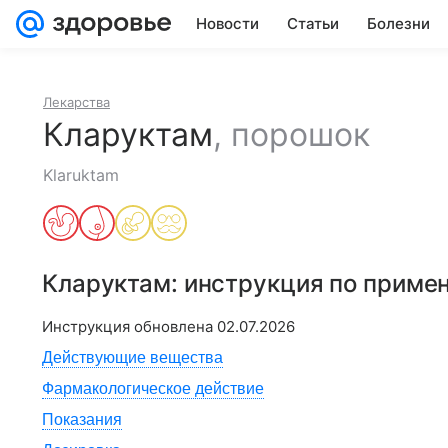
Новости
Статьи
Болезни
Лекарства
Кларуктам
,
порошок
Klaruktam
Кларуктам
: инструкция по приме
Инструкция обновлена
02.07.2026
Действующие вещества
Фармакологическое действие
Показания