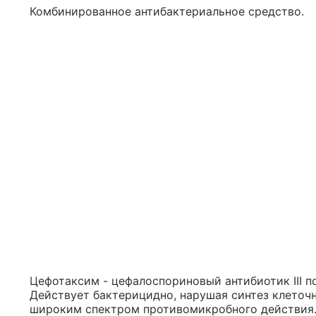
Комбинированное антибактериальное средство.
Цефотаксим - цефалоспориновый антибиотик III п
Действует бактерицидно, нарушая синтез клеточ
широким спектром противомикробного действия