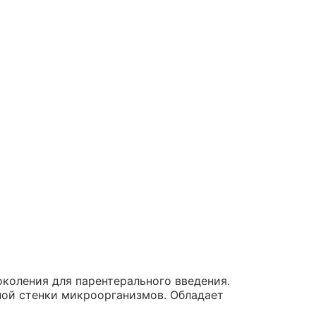
околения для парентерального введения.
ной стенки микроорганизмов. Обладает
.