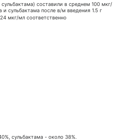
 сульбактама) составили в среднем 100 мкг/
 и сульбактама после в/м введения 1.5 г
-24 мкг/мл соответственно
0%, сульбактама - около 38%.