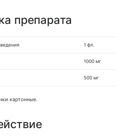
ка препарата
введения
1 фл.
1000 мг
500 мг
чки картонные.
ействие