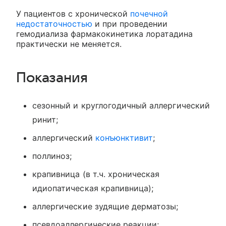
У пациентов с хронической
почечной
недостаточностью
и при проведении
гемодиализа фармакокинетика лоратадина
практически не меняется.
Показания
сезонный и круглогодичный аллергический
ринит;
аллергический
конъюнктивит
;
поллиноз;
крапивница (в т.ч. хроническая
идиопатическая крапивница);
аллергические зудящие дерматозы;
псевдоаллергические реакции;