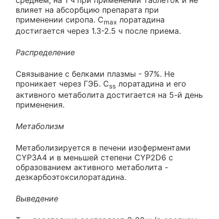
влияет на абсорбцию препарата при
применении сиропа. C
лоратадина
max
достигается через 1.3-2.5 ч после приема.
Распределение
Связывание с белками плазмы - 97%. Не
проникает через ГЭБ. C
лоратадина и его
ss
активного метаболита достигается на 5-й день
применения.
Метаболизм
Метаболизируется в печени изоферментами
CYP3A4 и в меньшей степени CYP2D6 с
образованием активного метаболита -
дезкарбоэтоксилоратадина.
Выведение