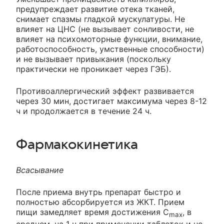
предупреждает развитие отека тканей,
снимает спазмы гладкой мускулатуры. Не
влияет на ЦНС (не вызывает сонливости, не
влияет на психомоторные функции, внимание,
работоспособность, умственные способности)
и не вызывает привыкания (поскольку
практически не проникает через ГЭБ).
Противоаллергический эффект развивается
через 30 мин, достигает максимума через 8-12
ч и продолжается в течение 24 ч.
Фармакокинетика
Всасывание
После приема внутрь препарат быстро и
полностью абсорбируется из ЖКТ. Прием
пищи замедляет время достижения C
, в
max
среднем, на 1 ч при применении таблеток и не