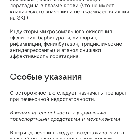
лоратадина в плазме крови (что не имеет
клинического значения и не оказывает влияния
на ЭКГ).
Индукторы микросомального окисления
(фенитоин, барбитураты, зиксорин,
рифампицин, фенилбутазон, трициклические
антидепрессанты) и этанол снижают
эффективность лоратадина.
Особые указания
С осторожностью следует назначать препарат
при печеночной недостаточности.
Влияние на способность к управлению
транспортными средствами и механизмами
В период лечения следует воздерживаться от
занятий потенциально опасными видами