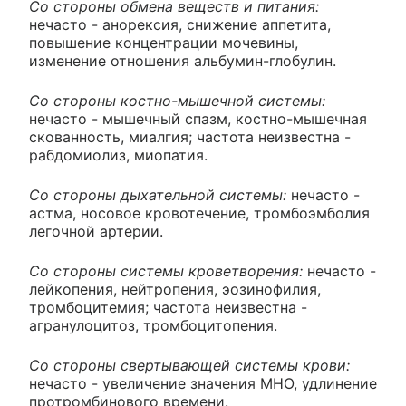
Со стороны обмена веществ и питания:
нечасто - анорексия, снижение аппетита,
повышение концентрации мочевины,
изменение отношения альбумин-глобулин.
Со стороны костно-мышечной системы:
нечасто - мышечный спазм, костно-мышечная
скованность, миалгия; частота неизвестна -
рабдомиолиз, миопатия.
Со стороны дыхательной системы:
нечасто -
астма, носовое кровотечение, тромбоэмболия
легочной артерии.
Со стороны системы кроветворения:
нечасто -
лейкопения, нейтропения, эозинофилия,
тромбоцитемия; частота неизвестна -
агранулоцитоз, тромбоцитопения.
Со стороны свертывающей системы крови:
нечасто - увеличение значения MHO, удлинение
протромбинового времени.