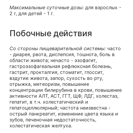
Максимальные суточные дозы:
для взрослых -
2 г, для детей - 1 г.
Побочные действия
Со стороны пищеварительной системы:
часто
- диарея, рвота, диспепсия, тошнота, боль в
области живота; нечасто - эзофагит,
гастроэзофагеальная рефлюксная болезнь,
гастрит, прокталгия, стоматит, глоссит,
вздутие живота, запор, сухость во рту,
отрыжка, метеоризм, повышение
концентрации билирубина в крови, повышение
активности АЛТ, ACT, ГГТ, ЩФ, ЛДГ, холестаз,
гепатит, в т.ч. холестатический и
гепатоцеллюлярный; частота неизвестна -
острый панкреатит, изменение цвета языка и
зубов, печеночная недостаточность,
холестатическая желтуха.