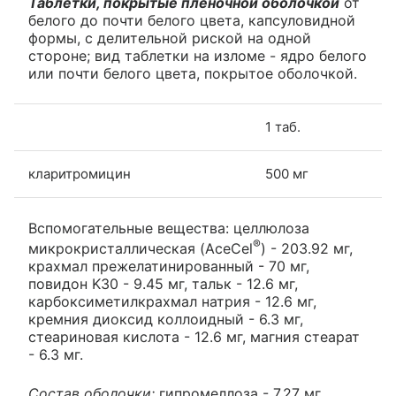
Таблетки, покрытые пленочной оболочкой
от
белого до почти белого цвета, капсуловидной
формы, с делительной риской на одной
стороне; вид таблетки на изломе - ядро белого
или почти белого цвета, покрытое оболочкой.
1 таб.
кларитромицин
500 мг
Вспомогательные вещества: целлюлоза
®
микрокристаллическая (AceCel
) - 203.92 мг,
крахмал прежелатинированный - 70 мг,
повидон K30 - 9.45 мг, тальк - 12.6 мг,
карбоксиметилкрахмал натрия - 12.6 мг,
кремния диоксид коллоидный - 6.3 мг,
стеариновая кислота - 12.6 мг, магния стеарат
- 6.3 мг.
Состав оболочки:
гипромеллоза - 7.27 мг,