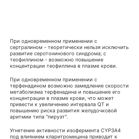
При одновременном применении с
сертралином - теоретически нельзя исключить
развитие серотонинового синдрома; с
теофиллином - возможно повышение
концентрации теофиллина в плазме крови.
При одновременном применении с
терфенадином возможно замедление скорости
метаболизма терфенадина и повышение его
концентрации в плазме крови, что может
привести к увеличению интервала QT и
повышению риска развития желудочковой
аритмии типа "пируэт".
Угнетение активности изофермента CYP3A4
под влиянием кларитромицина приводит к