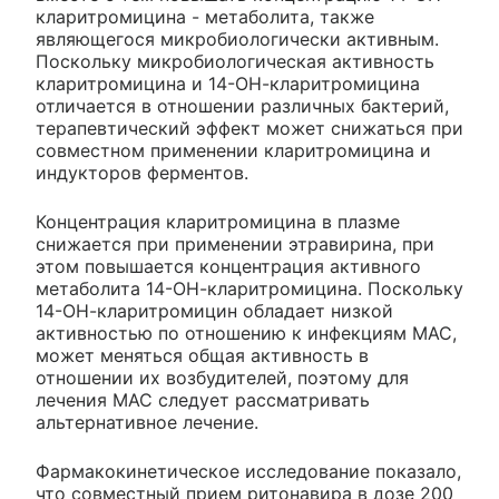
кларитромицина - метаболита, также
являющегося микробиологически активным.
Поскольку микробиологическая активность
кларитромицина и 14-ОН-кларитромицина
отличается в отношении различных бактерий,
терапевтический эффект может снижаться при
совместном применении кларитромицина и
индукторов ферментов.
Концентрация кларитромицина в плазме
снижается при применении этравирина, при
этом повышается концентрация активного
метаболита 14-ОН-кларитромицина. Поскольку
14-ОН-кларитромицин обладает низкой
активностью по отношению к инфекциям MAC,
может меняться общая активность в
отношении их возбудителей, поэтому для
лечения MAC следует рассматривать
альтернативное лечение.
Фармакокинетическое исследование показало,
что совместный прием ритонавира в дозе 200