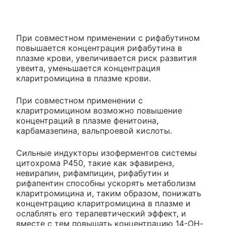
При совместном применении с рифабутином
повышается концентрация рифабутина в
плазме крови, увеличивается риск развития
увеита, уменьшается концентрация
кларитромицина в плазме крови.
При совместном применении с
кларитромицином возможно повышение
концентраций в плазме фенитоина,
карбамазепина, вальпроевой кислоты.
Сильные индукторы изоферментов системы
цитохрома Р450, такие как эфавиренз,
невирапин, рифампицин, рифабутин и
рифапентин способны ускорять метаболизм
кларитромицина и, таким образом, понижать
концентрацию кларитромицина в плазме и
ослаблять его терапевтический эффект, и
вместе с тем повышать концентрацию 14-ОН-