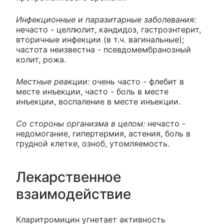
Инфекционные и паразитарные заболевания:
нечасто - целлюлит, кандидоз, гастроэнтерит,
вторичные инфекции (в т.ч. вагинальные);
частота неизвестна - псевдомембранозный
колит, рожа.
Местные реакции:
очень часто - флебит в
месте инъекции, часто - боль в месте
инъекции, воспаление в месте инъекции.
Со стороны организма в целом:
нечасто -
недомогание, гипертермия, астения, боль в
грудной клетке, озноб, утомляемость.
Лекарственное
взаимодействие
Кларитромицин угнетает активность