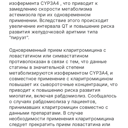
изофермента CYP3A4 , что приводит к
замедлению скорости метаболизма
астемизола при их одновременном
применении. Вследствие этого происходит
увеличение интервала QT и повышение риска
развития желудочковой аритмии типа
"пируэт".
Одновременный прием кларитромицина с
ловастатином или симвастатином
противопоказан в связи с тем, что данные
статины в значительной степени
метаболизируются изоферментом CYP3A4, и
совместное применение с кларитромицином
повышает их сывороточные концентрации, что
приводит к повышению риска развития
миопатии, включая рабдомиолиз. Сообщалось
о случаях рабдомиолиза у пациентов,
принимавших кларитромицин совместно с
данными препаратами. В случае
необходимости применения кларитромицина
следует прекратить прием ловастатина или