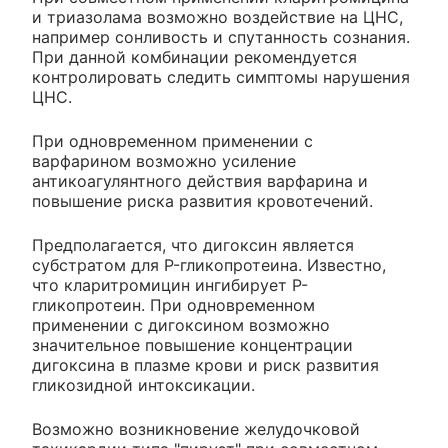
и триазолама возможно воздействие на ЦНС,
например сонливость и спутанность сознания.
При данной комбинации рекомендуется
контролировать следить симптомы нарушения
ЦНС.
При одновременном применении с
варфарином возможно усиление
антикоагулянтного действия варфарина и
повышение риска развития кровотечений.
Предполагается, что дигоксин является
субстратом для P-гликопротеина. Известно,
что кларитромицин ингибирует P-
гликопротеин. При одновременном
применении с дигоксином возможно
значительное повышение концентрации
дигоксина в плазме крови и риск развития
гликозидной интоксикации.
Возможно возникновение желудочковой