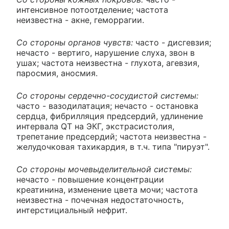
интенсивное потоотделение; частота
неизвестна - акне, геморрагии.
Со стороны органов чувств:
часто - дисгевзия;
нечасто - вертиго, нарушение слуха, звон в
ушах; частота неизвестна - глухота, агевзия,
паросмия, аносмия.
Со стороны сердечно-сосудистой системы:
часто - вазодилатация; нечасто - остановка
сердца, фибрилляция предсердий, удлинение
интервала QT на ЭКГ, экстрасистолия,
трепетание предсердий; частота неизвестна -
желудочковая тахикардия, в т.ч. типа "пируэт".
Со стороны мочевыделительной системы:
нечасто - повышение концентрации
креатинина, изменение цвета мочи; частота
неизвестна - почечная недостаточность,
интерстициальный нефрит.