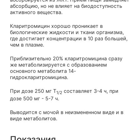
абсорбцию, но не влияет на биодоступность
активного вещества.
Кларитромицин хорошо проникает в
биологические жидкости и ткани организма,
где достигает концентрации в 10 раз большей,
чем в плазме.
Приблизительно 20% кларитромицина сразу
же метаболизируется с образованием
основного метаболита 14-
гидрокларитромицина.
При дозе 250 мг T
составляет 3-4 ч, при
1/2
дозе 500 мг - 5-7 ч.
Выводится с мочой в неизмененном виде и в
виде метаболитов.
Показания