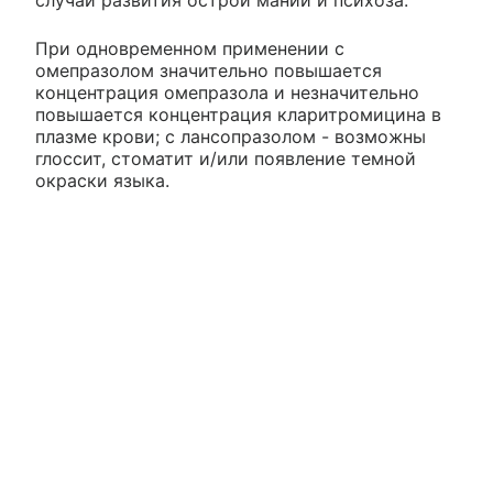
случаи развития острой мании и психоза.
При одновременном применении с
омепразолом значительно повышается
концентрация омепразола и незначительно
повышается концентрация кларитромицина в
плазме крови; с лансопразолом - возможны
глоссит, стоматит и/или появление темной
окраски языка.