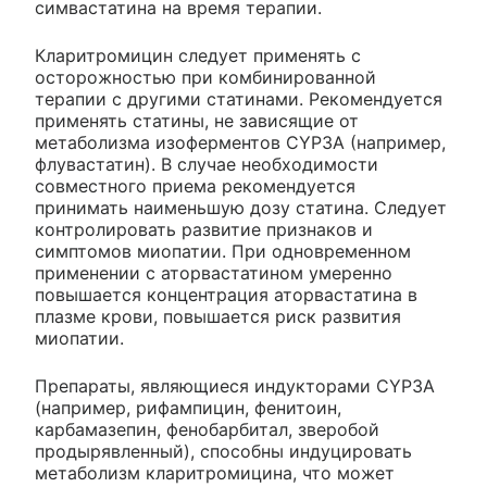
симвастатина на время терапии.
Кларитромицин следует применять с
осторожностью при комбинированной
терапии с другими статинами. Рекомендуется
применять статины, не зависящие от
метаболизма изоферментов CYP3A (например,
флувастатин). В случае необходимости
совместного приема рекомендуется
принимать наименьшую дозу статина. Следует
контролировать развитие признаков и
симптомов миопатии. При одновременном
применении с аторвастатином умеренно
повышается концентрация аторвастатина в
плазме крови, повышается риск развития
миопатии.
Препараты, являющиеся индукторами CYP3A
(например, рифампицин, фенитоин,
карбамазепин, фенобарбитал, зверобой
продырявленный), способны индуцировать
метаболизм кларитромицина, что может