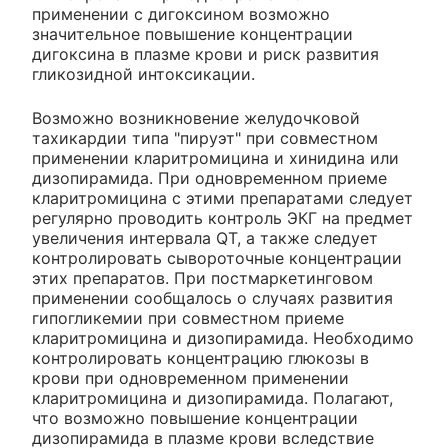
применении с дигоксином возможно
значительное повышение концентрации
дигоксина в плазме крови и риск развития
гликозидной интоксикации.
Возможно возникновение желудочковой
тахикардии типа "пируэт" при совместном
применении кларитромицина и хинидина или
дизопирамида. При одновременном приеме
кларитромицина с этими препаратами следует
регулярно проводить контроль ЭКГ на предмет
увеличения интервала QT, а также следует
контролировать сывороточные концентрации
этих препаратов. При постмаркетинговом
применении сообщалось о случаях развития
гипогликемии при совместном приеме
кларитромицина и дизопирамида. Необходимо
контролировать концентрацию глюкозы в
крови при одновременном применении
кларитромицина и дизопирамида. Полагают,
что возможно повышение концентрации
дизопирамида в плазме крови вследствие