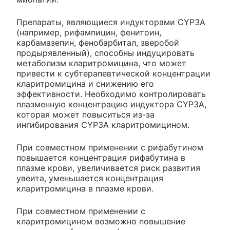
Препараты, являющиеся индукторами CYP3A
(например, рифампицин, фенитоин,
карбамазепин, фенобарбитал, зверобой
продырявленный), способны индуцировать
метаболизм кларитромицина, что может
привести к субтерапевтической концентрации
кларитромицина и снижению его
эффективности. Необходимо контролировать
плазменную концентрацию индуктора CYP3A,
которая может повыситься из-за
ингибирования CYP3A кларитромицином.
При совместном применении с рифабутином
повышается концентрация рифабутина в
плазме крови, увеличивается риск развития
увеита, уменьшается концентрация
кларитромицина в плазме крови.
При совместном применении с
кларитромицином возможно повышение