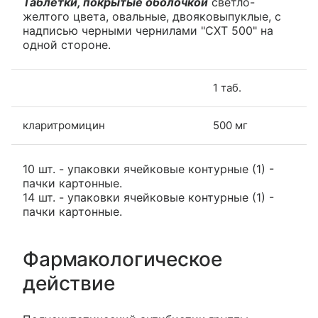
Таблетки, покрытые оболочкой
светло-
желтого цвета, овальные, двояковыпуклые, с
надписью черными чернилами "CXT 500" на
одной стороне.
1 таб.
кларитромицин
500 мг
10 шт. - упаковки ячейковые контурные (1) -
пачки картонные.
14 шт. - упаковки ячейковые контурные (1) -
пачки картонные.
Фармакологическое
действие