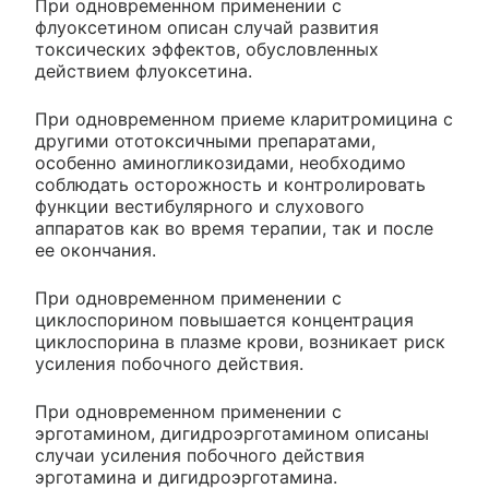
При одновременном применении с
флуоксетином описан случай развития
токсических эффектов, обусловленных
действием флуоксетина.
При одновременном приеме кларитромицина с
другими ототоксичными препаратами,
особенно аминогликозидами, необходимо
соблюдать осторожность и контролировать
функции вестибулярного и слухового
аппаратов как во время терапии, так и после
ее окончания.
При одновременном применении с
циклоспорином повышается концентрация
циклоспорина в плазме крови, возникает риск
усиления побочного действия.
При одновременном применении с
эрготамином, дигидроэрготамином описаны
случаи усиления побочного действия
эрготамина и дигидроэрготамина.