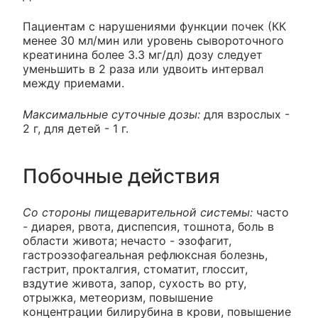
Пациентам с нарушениями функции почек (КК
менее 30 мл/мин или уровень сывороточного
креатинина более 3.3 мг/дл) дозу следует
уменьшить в 2 раза или удвоить интервал
между приемами.
Максимальные суточные дозы:
для взрослых -
2 г, для детей - 1 г.
Побочные действия
Со стороны пищеварительной системы:
часто
- диарея, рвота, диспепсия, тошнота, боль в
области живота; нечасто - эзофагит,
гастроэзофагеальная рефлюксная болезнь,
гастрит, прокталгия, стоматит, глоссит,
вздутие живота, запор, сухость во рту,
отрыжка, метеоризм, повышение
концентрации билирубина в крови, повышение