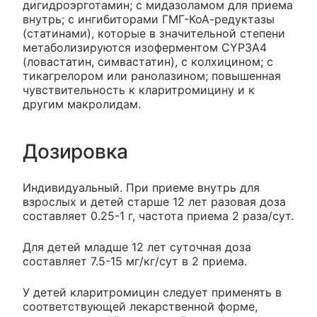
дигидроэрготамин; с мидазоламом для приема
внутрь; с ингибиторами ГМГ-КоА-редуктазы
(статинами), которые в значительной степени
метаболизируются изоферментом CYP3A4
(ловастатин, симвастатин), с колхицином; с
тикагрелором или ранолазином; повышенная
чувствительность к кларитромицину и к
другим макролидам.
Дозировка
Индивидуальный. При приеме внутрь для
взрослых и детей старше 12 лет разовая доза
составляет 0.25-1 г, частота приема 2 раза/сут.
Для детей младше 12 лет суточная доза
составляет 7.5-15 мг/кг/сут в 2 приема.
У детей кларитромицин следует применять в
соответствующей лекарственной форме,