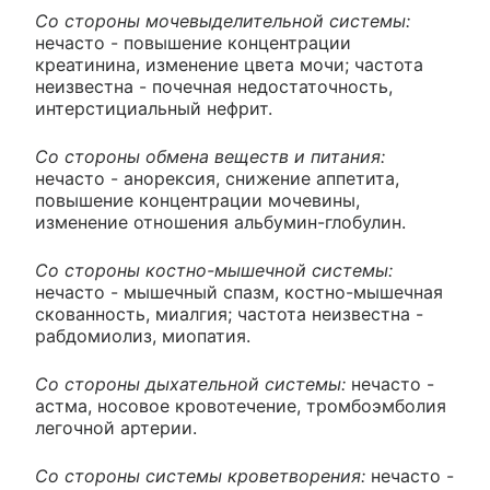
Со стороны мочевыделительной системы:
нечасто - повышение концентрации
креатинина, изменение цвета мочи; частота
неизвестна - почечная недостаточность,
интерстициальный нефрит.
Со стороны обмена веществ и питания:
нечасто - анорексия, снижение аппетита,
повышение концентрации мочевины,
изменение отношения альбумин-глобулин.
Со стороны костно-мышечной системы:
нечасто - мышечный спазм, костно-мышечная
скованность, миалгия; частота неизвестна -
рабдомиолиз, миопатия.
Со стороны дыхательной системы:
нечасто -
астма, носовое кровотечение, тромбоэмболия
легочной артерии.
Со стороны системы кроветворения:
нечасто -