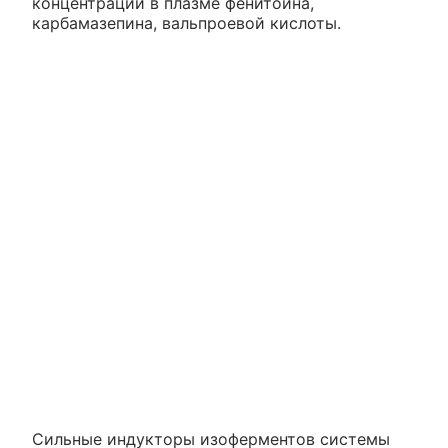
концентраций в плазме фенитоина,
карбамазепина, вальпроевой кислоты.
Сильные индукторы изоферментов системы