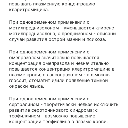
повышать плазменную концентрацию
кларитромицина.
При одновременном применении с
метилпреднизолоном - уменьшается клиренс
метилпреднизолона; с преднизоном - описаны
случаи развития острой мании и психоза.
При одновременном применении с
омепразолом значительно повышается
концентрация омепразола и незначительно
повышается концентрация кларитромицина в
плазме крови; с лансопразолом - возможны
глоссит, стоматит и/или появление темной
окраски языка.
При одновременном применении с
сертралином - теоретически нельзя исключить
развитие серотонинового синдрома; с
теофиллином - возможно повышение
концентрации теофиллина в плазме крови.