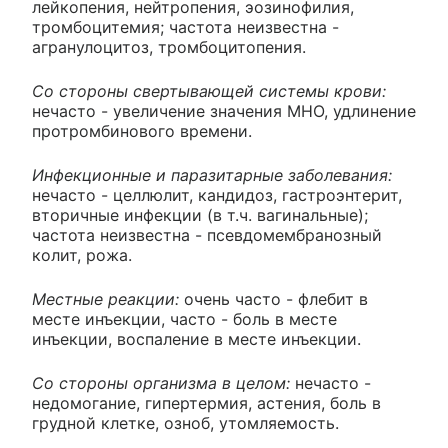
лейкопения, нейтропения, эозинофилия,
тромбоцитемия; частота неизвестна -
агранулоцитоз, тромбоцитопения.
Со стороны свертывающей системы крови:
нечасто - увеличение значения MHO, удлинение
протромбинового времени.
Инфекционные и паразитарные заболевания:
нечасто - целлюлит, кандидоз, гастроэнтерит,
вторичные инфекции (в т.ч. вагинальные);
частота неизвестна - псевдомембранозный
колит, рожа.
Местные реакции:
очень часто - флебит в
месте инъекции, часто - боль в месте
инъекции, воспаление в месте инъекции.
Со стороны организма в целом:
нечасто -
недомогание, гипертермия, астения, боль в
грудной клетке, озноб, утомляемость.