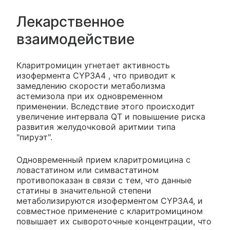
Лекарственное
взаимодействие
Кларитромицин угнетает активность
изофермента CYP3A4 , что приводит к
замедлению скорости метаболизма
астемизола при их одновременном
применении. Вследствие этого происходит
увеличение интервала QT и повышение риска
развития желудочковой аритмии типа
"пируэт".
Одновременный прием кларитромицина с
ловастатином или симвастатином
противопоказан в связи с тем, что данные
статины в значительной степени
метаболизируются изоферментом CYP3A4, и
совместное применение с кларитромицином
повышает их сывороточные концентрации, что