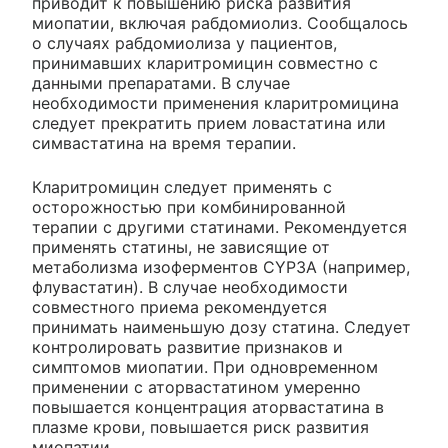
приводит к повышению риска развития
миопатии, включая рабдомиолиз. Сообщалось
о случаях рабдомиолиза у пациентов,
принимавших кларитромицин совместно с
данными препаратами. В случае
необходимости применения кларитромицина
следует прекратить прием ловастатина или
симвастатина на время терапии.
Кларитромицин следует применять с
осторожностью при комбинированной
терапии с другими статинами. Рекомендуется
применять статины, не зависящие от
метаболизма изоферментов CYP3A (например,
флувастатин). В случае необходимости
совместного приема рекомендуется
принимать наименьшую дозу статина. Следует
контролировать развитие признаков и
симптомов миопатии. При одновременном
применении с аторвастатином умеренно
повышается концентрация аторвастатина в
плазме крови, повышается риск развития
миопатии.