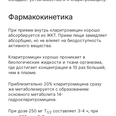
Фармакокинетика
При приеме внутрь кларитромицин хорошо
абсорбируется из ЖКТ. Прием пищи замедляет
абсорбцию, но не влияет на биодоступность
активного вещества.
Кларитромицин хорошо проникает в
биологические жидкости и ткани организма,
где достигает концентрации в 10 раз большей,
чем в плазме.
Приблизительно 20% кларитромицина сразу
же метаболизируется с образованием
основного метаболита 14-
гидрокларитромицина.
При дозе 250 мг T
составляет 3-4 ч, при
1/2