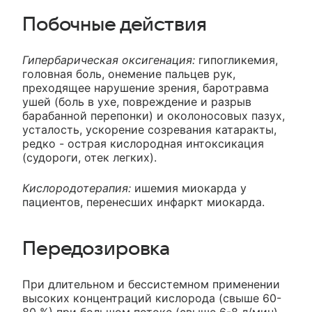
Побочные действия
Гипербарическая оксигенация:
гипогликемия,
головная боль, онемение пальцев рук,
преходящее нарушение зрения, баротравма
ушей (боль в ухе, повреждение и разрыв
барабанной перепонки) и околоносовых пазух,
усталость, ускорение созревания катаракты,
редко - острая кислородная интоксикация
(судороги, отек легких).
Кислородотерапия:
ишемия миокарда у
пациентов, перенесших инфаркт миокарда.
Передозировка
При длительном и бессистемном применении
высоких концентраций кислорода (свыше 60-