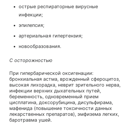
острые респираторные вирусные
инфекции;
эпилепсия;
артериальная гипертензия;
новообразования.
С осторожностью
При гипербарической оксигенации:
бронхиальная астма, врожденный сфероцитоз,
высокая лихорадка, неврит зрительного нерва,
инфекции верхних дыхательных путей,
беременность, одновременный прием
цисплатина, доксорубицина, дисульфирама,
мафенида (повышение токсичности данных
лекарственных препаратов), эмфизема легких,
баротравма ушей.