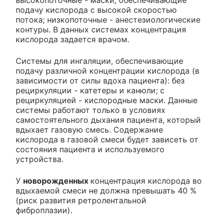
высокопоточные - маски, обеспечивающие
подачу кислорода с высокой скоростью
потока; низкопоточные - анестезиологические
контуры. В данных системах концентрация
кислорода задается врачом.
Системы для ингаляции, обеспечивающие
подачу различной концентрации кислорода (в
зависимости от силы вдоха пациента): без
рециркуляции - катетеры и канюли; с
рециркуляцией - кислородные маски. Данные
системы работают только в условиях
самостоятельного дыхания пациента, который
вдыхает газовую смесь. Содержание
кислорода в газовой смеси будет зависеть от
состояния пациента и используемого
устройства.
У
новорожденных
концентрация кислорода во
вдыхаемой смеси не должна превышать 40 %
(риск развития ретролентальной
фиброплазии).