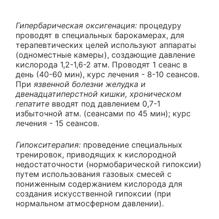
Гипербарическая оксигенация:
процедуру
проводят в специальных барокамерах, для
терапевтических целей используют аппараты
(одноместные камеры), создающие давление
кислорода 1,2-1,6-2 атм. Проводят 1 сеанс в
день (40-60 мин), курс лечения - 8-10 сеансов.
При
язвенной болезни желудка и
двенадцатиперстной кишки, хроническом
гепатите
вводят под давлением 0,7-1
избыточной атм. (сеансами по 45 мин); курс
лечения - 15 сеансов.
Гипокситерапия:
проведение специальных
тренировок, приводящих к кислородной
недостаточности (нормобарической гипоксии)
путем использования газовых смесей с
пониженным содержанием кислорода для
создания искусственной гипоксии (при
нормальном атмосферном давлении).