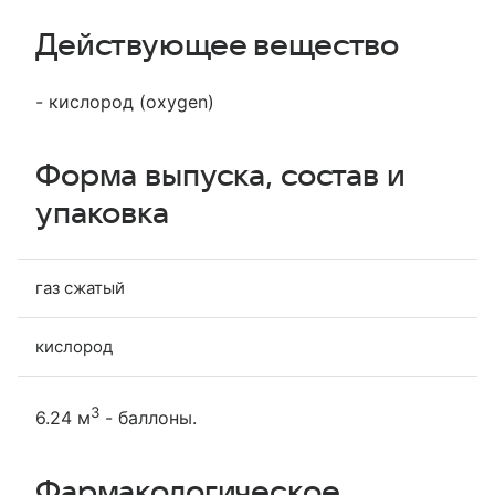
Действующее вещество
- кислород (oxygen)
Форма выпуска, состав и
упаковка
газ сжатый
кислород
3
6.24 м
- баллоны.
Фармакологическое