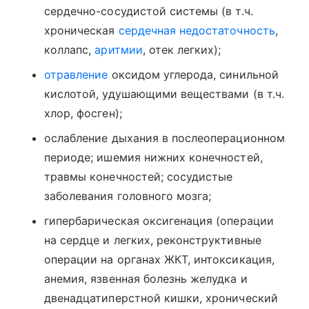
сердечно-сосудистой системы (в т.ч.
хроническая
сердечная недостаточность
,
коллапс,
аритмии
, отек легких);
отравление
оксидом углерода, синильной
кислотой, удушающими веществами (в т.ч.
хлор, фосген);
ослабление дыхания в послеоперационном
периоде; ишемия нижних конечностей,
травмы конечностей; сосудистые
заболевания головного мозга;
гипербарическая оксигенация (операции
на сердце и легких, реконструктивные
операции на органах ЖКТ, интоксикация,
анемия, язвенная болезнь желудка и
двенадцатиперстной кишки, хронический