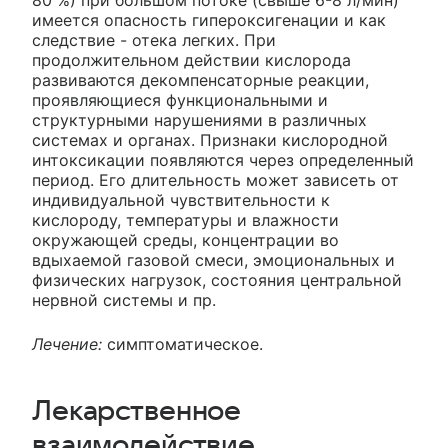
80 %) при большом потоке (свыше 6-8 л/мин)
имеется опасность гипероксигенации и как
следствие - отека легких. При
продолжительном действии кислорода
развиваются декомпенсаторные реакции,
проявляющиеся функциональными и
структурными нарушениями в различных
системах и органах. Признаки кислородной
интоксикации появляются через определенный
период. Его длительность может зависеть от
индивидуальной чувствительности к
кислороду, температуры и влажности
окружающей среды, концентрации во
вдыхаемой газовой смеси, эмоциональных и
физических нагрузок, состояния центральной
нервной системы и пр.
Лечение:
симптоматическое.
Лекарственное
взаимодействие