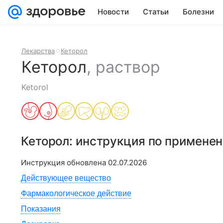
Новости
Статьи
Болезни
Лекарства
Кеторол
Кеторол
,
раствор
Ketorol
Кеторол
: инструкция по примене
Инструкция обновлена
02.07.2026
Действующее вещество
Фармакологическое действие
Показания