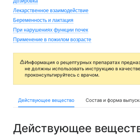
Дозировка
Лекарственное взаимодействие
Беременность и лактация
При нарушениях функции почек
Применение в пожилом возрасте
Информация о рецептурных препаратах предназ
не должны использовать инструкцию в качеств
проконсультируйтесь с врачом.
Действующее вещество
Состав и форма выпуск
Действующее вещест