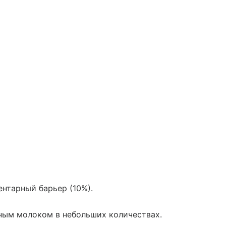
ентарный барьер (10%).
ным молоком в небольших количествах.