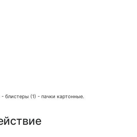
 - блистеры (1) - пачки картонные.
ействие