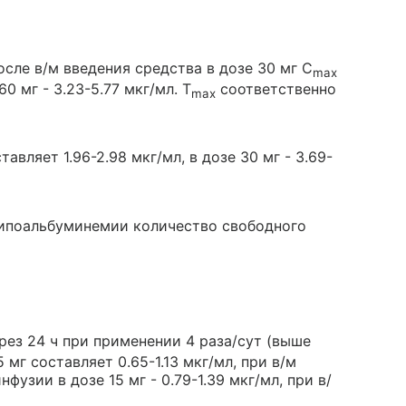
сле в/м введения средства в дозе 30 мг C
max
60 мг - 3.23-5.77 мкг/мл. Т
соответственно
max
тавляет 1.96-2.98 мкг/мл, в дозе 30 мг - 3.69-
гипоальбуминемии количество свободного
ез 24 ч при применении 4 раза/сут (выше
 мг составляет 0.65-1.13 мкг/мл, при в/м
нфузии в дозе 15 мг - 0.79-1.39 мкг/мл, при в/