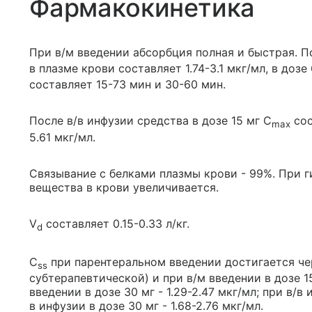
Фармакокинетика
При в/м введении абсорбция полная и быстрая. По
в плазме крови составляет 1.74-3.1 мкг/мл, в дозе 
составляет 15-73 мин и 30-60 мин.
После в/в инфузии средства в дозе 15 мг C
сос
max
5.61 мкг/мл.
Связывание с белками плазмы крови - 99%. При 
вещества в крови увеличивается.
V
составляет 0.15-0.33 л/кг.
d
C
при парентеральном введении достигается чер
ss
субтерапевтической) и при в/м введении в дозе 15
введении в дозе 30 мг - 1.29-2.47 мкг/мл; при в/в и
в инфузии в дозе 30 мг - 1.68-2.76 мкг/мл.