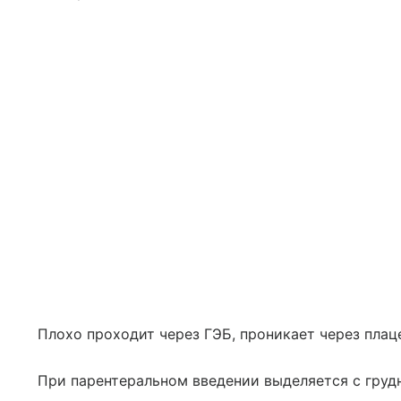
Плохо проходит через ГЭБ, проникает через плац
При парентеральном введении выделяется с груд