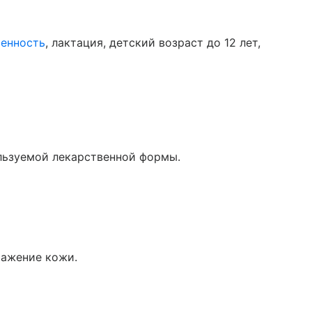
енность
, лактация, детский возраст до 12 лет,
льзуемой лекарственной формы.
ражение кожи.