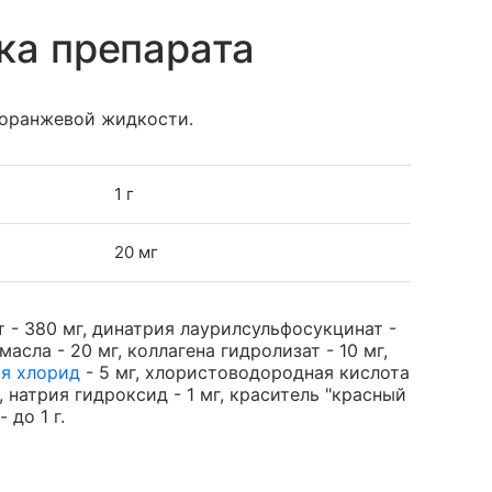
ка препарата
-оранжевой жидкости.
1 г
20 мг
 - 380 мг, динатрия лаурилсульфосукцинат -
сла - 20 мг, коллагена гидролизат - 10 мг,
ия хлорид
- 5 мг, хлористоводородная кислота
, натрия гидроксид - 1 мг, краситель "красный
 до 1 г.