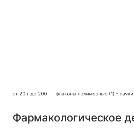
от 20 г до 200 г - флаконы полимерные (1) - пачк
Фармакологическое д