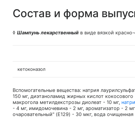
Состав и форма выпус
◊
Шампунь лекарственный
в виде вязкой красно
кетоконазол
Вспомогательные вещества: натрия лаурилсульфат
150 мг, диэтаноламид жирных кислот кокосового ма
макрогола метилдекстрозы диолеат - 10 мг,
натр
- 4 мг, имидомочевина - 2 мг, ароматизатор - 2 мг
очаровательный" (E129) - 30 мкг, вода очищенная -