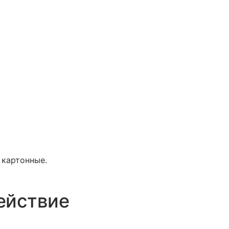
и картонные.
ействие