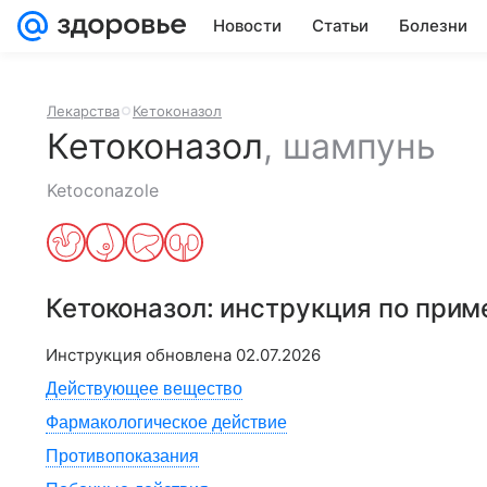
Новости
Статьи
Болезни
Лекарства
Кетоконазол
Кетоконазол
,
шампунь
Ketoconazole
Кетоконазол
: инструкция по при
Инструкция обновлена
02.07.2026
Действующее вещество
Фармакологическое действие
Противопоказания