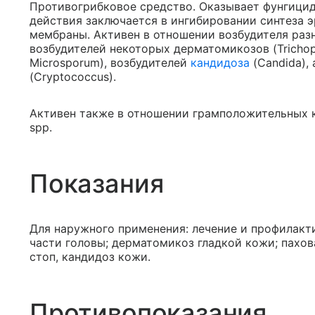
Противогрибковое средство. Оказывает фунгицид
действия заключается в ингибировании синтеза 
мембраны. Активен в отношении возбудителя разно
возбудителей некоторых дерматомикозов (Trichop
Microsporum), возбудителей
кандидоза
(Candida),
(Cryptococcus).
Активен также в отношении грамположительных ко
spp.
Показания
Для наружного применения: лечение и профилак
части головы; дерматомикоз гладкой кожи; пахо
стоп, кандидоз кожи.
Противопоказания