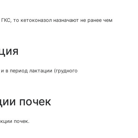
 ГКС
,
то кетоконазол назначают не ранее чем
ция
и в период лактации (грудного
ции почек
кции почек.