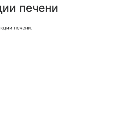
ции печени
кции печени.