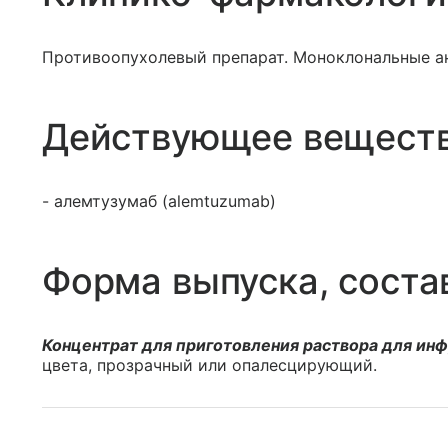
Противоопухолевый препарат. Моноклональные а
Действующее вещест
- алемтузумаб (alemtuzumab)
Форма выпуска, соста
Концентрат для приготовления раствора для ин
цвета, прозрачный или опалесцирующий.