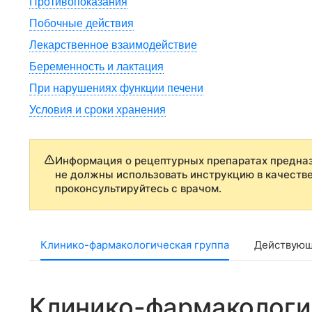
Противопоказания
Побочные действия
Лекарственное взаимодействие
Беременность и лактация
При нарушениях функции печени
Условия и сроки хранения
Информация о рецептурных препаратах предназ
не должны использовать инструкцию в качеств
проконсультируйтесь с врачом.
Клинико-фармакологическая группа
Действующ
Клинико-фармакологи