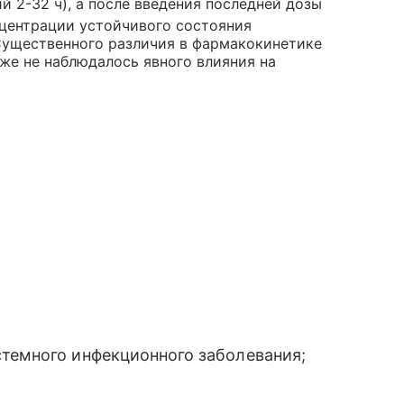
й 2-32 ч), а после введения последней дозы
онцентрации устойчивого состояния
 Существенного различия в фармакокинетике
же не наблюдалось явного влияния на
стемного инфекционного заболевания;