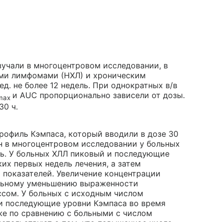
учали в многоцентровом исследовании, в
ми лимфомами (НХЛ) и хроническим
д. не более 12 недель. При однократных в/в
и AUC пропорционально зависели от дозы.
max
30 ч.
офиль Кэмпаса, который вводили в дозе 30
нен в многоцентровом исследовании у больных
ль. У больных ХЛЛ пиковый и последующие
их первых недель лечения, а затем
 показателей. Увеличение концентрации
ельному уменьшению выраженности
ссом. У больных с исходным числом
и последующие уровни Кэмпаса во время
же по сравнению с больными с числом