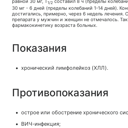
равной 30 мг, Т
составил 8 ч (пределы колебани
1/2
30 мг - 6 дней (пределы колебаний 1-14 дней). К
достигались, примерно, через 6 недель лечения.
препарата у мужчин и женщин не отмечалось. Так
фармакокинетику возраста больных.
Показания
хронический лимфолейкоз (ХЛЛ).
Противопоказания
острое или обострение хронического си
ВИЧ-инфекция;