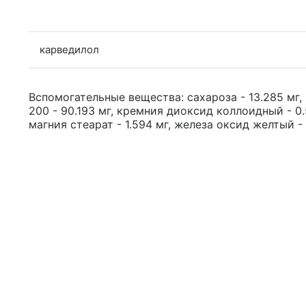
карведилол
Вспомогательные вещества: сахароза - 13.285 мг,
200 - 90.193 мг, кремния диоксид коллоидный - 0.
магния стеарат - 1.594 мг, железа оксид желтый - 