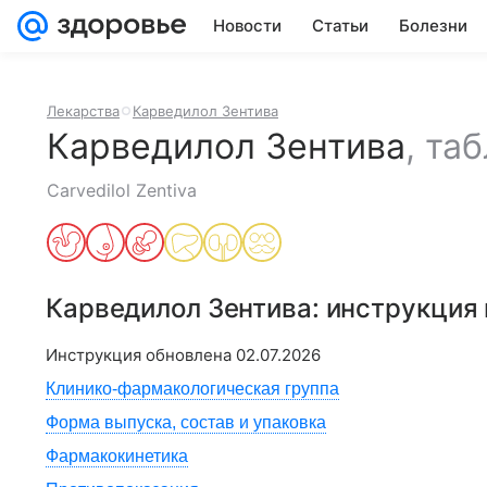
Новости
Статьи
Болезни
Лекарства
Карведилол Зентива
Карведилол Зентива
,
таб
Carvedilol Zentiva
Карведилол Зентива
: инструкция
Инструкция обновлена
02.07.2026
Клинико-фармакологическая группа
Форма выпуска, состав и упаковка
Фармакокинетика