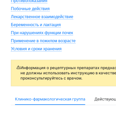
Противопоказания
Побочные действия
Лекарственное взаимодействие
Беременность и лактация
При нарушениях функции почек
Применение в пожилом возрасте
Условия и сроки хранения
Информация о рецептурных препаратах предназ
не должны использовать инструкцию в качеств
проконсультируйтесь с врачом.
Клинико-фармакологическая группа
Действующ