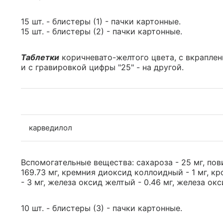
15 шт. - блистеры (1) - пачки картонные.
15 шт. - блистеры (2) - пачки картонные.
Таблетки
коричневато-желтого цвета, с вкраплен
и с гравировкой цифры "25" - на другой.
карведилол
Вспомогательные вещества: сахароза - 25 мг, пови
169.73 мг, кремния диоксид коллоидный - 1 мг, кр
- 3 мг, железа оксид желтый - 0.46 мг, железа окс
10 шт. - блистеры (3) - пачки картонные.