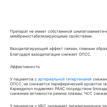
Препарат не имеет собственной симпатомиметиче
мембраностабилизирующими свойствами.
Вазодилатирующий эффект связан, главным образ
Благодаря вазодилатации снижает ОПСС.
Эффективность
У пациентов с
артериальной гипертензией
снижен
ОПСС, не снижается периферический кровоток (в 
Карведилол подавляет РААС посредством блокад
снижение активности ренина плазмы. ЧСС снижае
У пациентов с ИБС оказывает антиангинальное де