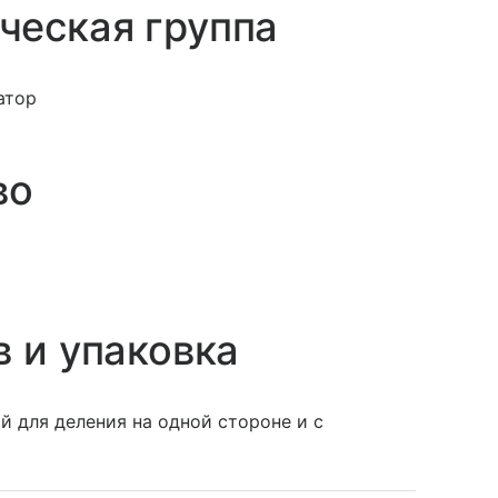
ческая группа
атор
во
в и упаковка
й для деления на одной стороне и с