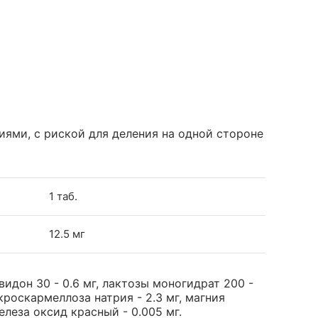
иями, с риской для деления на одной стороне
1 таб.
12.5 мг
видон 30 - 0.6 мг, лактозы моногидрат 200 -
кроскармеллоза натрия - 2.3 мг, магния
железа оксид красный - 0.005 мг.