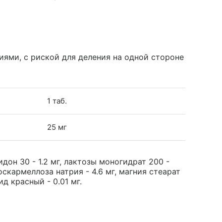
иями, с риской для деления на одной стороне
1 таб.
25 мг
дон 30 - 1.2 мг, лактозы моногидрат 200 -
оскармеллоза натрия - 4.6 мг, магния стеарат
ид красный - 0.01 мг.