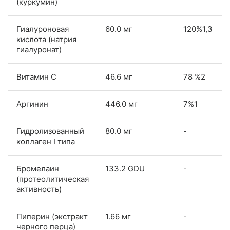
(куркумин)
Гиалуроновая
60.0 мг
120%1,3
кислота (натрия
гиалуронат)
Витамин С
46.6 мг
78 %2
Аргинин
446.0 мг
7%1
Гидролизованный
80.0 мг
-
коллаген I типа
Бромелаин
133.2 GDU
-
(протеолитическая
активность)
Пиперин (экстракт
1.66 мг
-
черного перца)