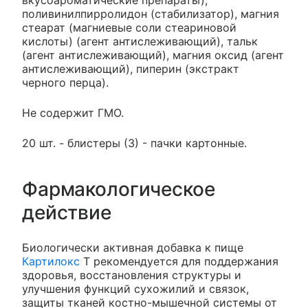
вкусоароматические препараты),
поливинилпирролидон (стабилизатор), магния
стеарат (магниевые соли стеариновой
кислоты) (агент антислеживающий), тальк
(агент антислеживающий), магния оксид (агент
антислеживающий), пиперин (экстракт
черного перца).
Не содержит ГМО.
20 шт. - блистеры (3) - пачки картонные.
Фармакологическое
действие
Биологически активная добавка к пище
Картилокс
Т рекомендуется для поддержания
здоровья, восстановления структуры и
улучшения функций сухожилий и связок,
защиты тканей костно-мышечной системы от