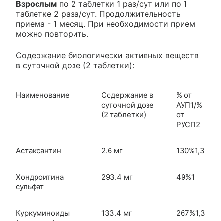
Взрослым
по 2 таблетки 1 раз/сут или по 1
таблетке 2 раза/сут. Продолжительность
приема - 1 месяц. При необходимости прием
можно повторить.
Содержание биологически активных веществ
в суточной дозе (2 таблетки):
Наименование
Содержание в
% от
суточной дозе
АУП1/%
(2 таблетки)
от
РУСП2
Астаксантин
2.6 мг
130%1,3
Хондроитина
293.4 мг
49%1
сульфат
Куркуминоиды
133.4 мг
267%1,3