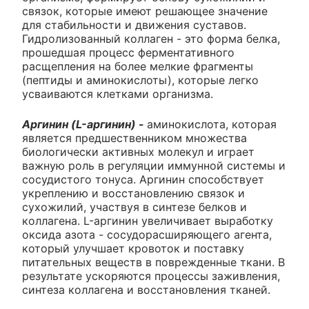
связок, которые имеют решающее значение
для стабильности и движения суставов.
Гидролизованный коллаген - это форма белка,
прошедшая процесс ферментативного
расщепления на более мелкие фрагменты
(пептиды и аминокислоты), которые легко
усваиваются клетками организма.
Аргинин (L-аргинин)
-
аминокислота, которая
является предшественником множества
биологически активных молекул и играет
важную роль в регуляции иммунной системы и
сосудистого тонуса. Аргинин способствует
укреплению и восстановлению связок и
сухожилий, участвуя в синтезе белков и
коллагена. L-аргинин увеличивает выработку
оксида азота - сосудорасширяющего агента,
который улучшает кровоток и поставку
питательных веществ в поврежденные ткани. В
результате ускоряются процессы заживления,
синтеза коллагена и восстановления тканей.