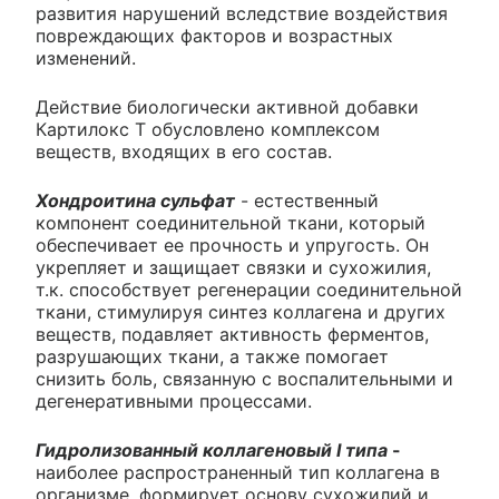
развития нарушений вследствие воздействия
повреждающих факторов и возрастных
изменений.
Действие биологически активной добавки
Картилокс Т обусловлено комплексом
веществ, входящих в его состав.
Хондроитина сульфат
- естественный
компонент соединительной ткани, который
обеспечивает ее прочность и упругость. Он
укрепляет и защищает связки и сухожилия,
т.к. способствует регенерации соединительной
ткани, стимулируя синтез коллагена и других
веществ, подавляет активность ферментов,
разрушающих ткани, а также помогает
снизить боль, связанную с воспалительными и
дегенеративными процессами.
Гидролизованный коллагеновый
I типа
-
наиболее распространенный тип коллагена в
организме, формирует основу сухожилий и