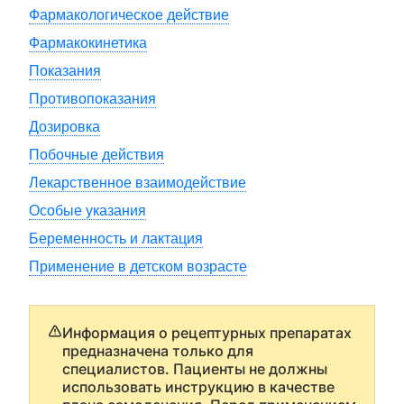
Фармакологическое действие
Фармакокинетика
Показания
Противопоказания
Дозировка
Побочные действия
Лекарственное взаимодействие
Особые указания
Беременность и лактация
Применение в детском возрасте
Информация о рецептурных препаратах
предназначена только для
специалистов. Пациенты не должны
использовать инструкцию в качестве