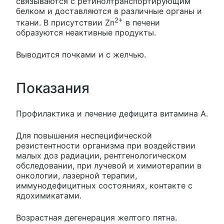
связываются с ретинолтранспортирующим
белком и доставляются в различные органы и
2+
ткани. В присутствии Zn
в печени
образуются неактивные продукты.
Выводится почками и с желчью.
Показания
Профилактика и лечение дефицита витамина А.
Для повышения неспецифической
резистентности организма при воздействии
малых доз радиации, рентгенологическом
обследовании, при лучевой и химиотерапии в
онкологии, лазерной терапии,
иммунодефицитных состояниях, контакте с
ядохимикатами.
Возрастная дегенерация желтого пятна.