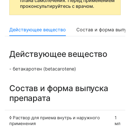
плана самолечения. Перед применением
проконсультируйтесь с врачом.
Действующее вещество
Состав и форма выпус
Действующее вещество
- бетакаротен (betacarotene)
Состав и форма выпуска
препарата
◊ Раствор для приема внутрь и наружного
1
применения
мл